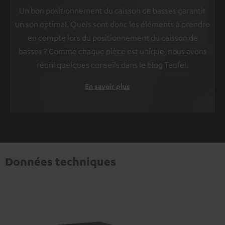
Un bon positionnement du caisson de basses garantit
un son optimal. Quels sont donc les éléments à prendre
en compte lors du positionnement du caisson de
basses ? Comme chaque pièce est unique, nous avons
réuni quelques conseils dans le blog Teufel.
En savoir plus
Données techniques