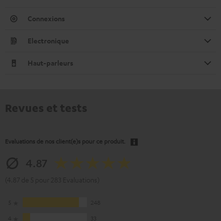
Connexions
Electronique
Haut-parleurs
Revues et tests
Evaluations de nos client(e)s pour ce produit.
4.87
(4.87 de 5 pour 283 Evaluations)
5
248
4
33