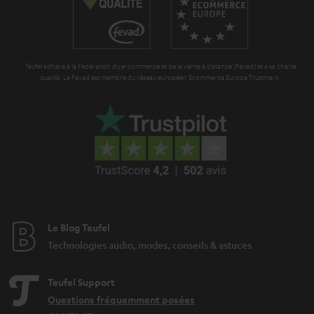
Teufel adhère à la Fédération du e-commerce et de la vente à distance (Fevad) et à sa charte
qualité. La Fevad est membre du réseau européen Ecommerce Europe Trustmark.
Le Blog Teufel
Technologies audio, modes, conseils & astuces
Teufel Support
Questions fréquemment posées