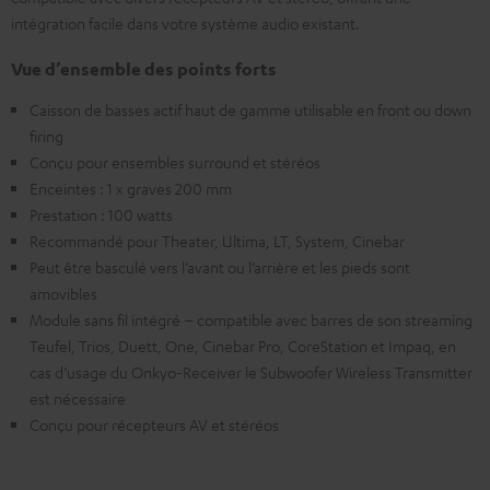
intégration facile dans votre système audio existant.
Vue d’ensemble des points forts
Caisson de basses actif haut de gamme utilisable en front ou down
firing
Conçu pour ensembles surround et stéréos
Enceintes : 1 x graves 200 mm
Prestation : 100 watts
Recommandé pour Theater, Ultima, LT, System, Cinebar
Peut être basculé vers l’avant ou l’arrière et les pieds sont
amovibles
Module sans fil intégré – compatible avec barres de son streaming
Teufel, Trios, Duett, One, Cinebar Pro, CoreStation et Impaq, en
cas d’usage du Onkyo-Receiver le Subwoofer Wireless Transmitter
est nécessaire
Conçu pour récepteurs AV et stéréos