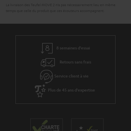
La livraison des Teufel MOVE 2 n’a pas nécessairement lieu en même
temps que celle du produit que ces écouteurs accompagnent.
8 semaines d'essai
Retours sans frais
Service client à vie
Plus de 45 ans d'expertise