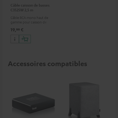
Câble caisson de basses
C3525W 2,5 m
Câble RCA mono haut de
gamme pour caisson de
basses
19,
€
99
Accessoires compatibles