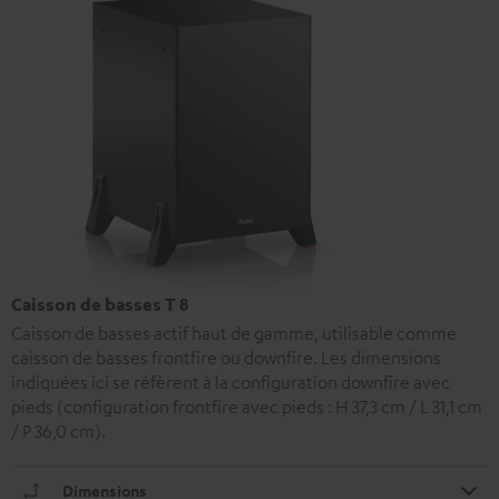
Caisson de basses T 8
Caisson de basses actif haut de gamme, utilisable comme
caisson de basses frontfire ou downfire. Les dimensions
indiquées ici se réfèrent à la configuration downfire avec
pieds (configuration frontfire avec pieds : H 37,3 cm / L 31,1 cm
/ P 36,0 cm).
Dimensions