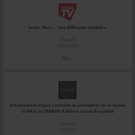
Score : Bon « …Une différence notable »
TotaalTV
02.04.2025
Plus…
Extrêmement simple à installer et paramétrer (si on exclue
la MAJ), la CINEBAR 11 délivre un son de qualité
psthc.fr
23.05.25