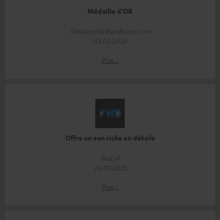
Médaille d'OR
fanaticosdelhardware.com
03.02.2026
Plus…
Offre un son riche en détails
fwd.nl
24.10.2025
Plus…