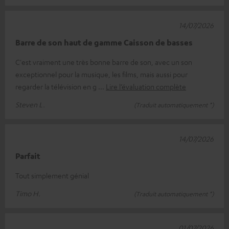
14/07/2026
Barre de son haut de gamme Caisson de basses
C'est vraiment une très bonne barre de son, avec un son
exceptionnel pour la musique, les films, mais aussi pour
regarder la télévision en g
Lire l’évaluation complète
Steven L.
(Traduit automatiquement *)
14/07/2026
Parfait
Tout simplement génial
Timo H.
(Traduit automatiquement *)
01/07/2026