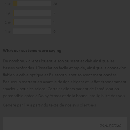
4
28
3
5
2
1
1
0
What our customers are saying
De nombreux clients louent le son puissant et clair ainsi que les
basses profondes. L'installation facile et rapide, ainsi que la connexion
fiable via câble optique et Bluetooth, sont souvent mentionnées.
Beaucoup mettent en avant le design élégant et l'effet étonnamment
spacieux pour les salons. Certains clients parlent de l'amélioration
perceptible grâce à Dolby Atmos et de la bonne intelligibilité des voix.
Généré par l’IA à partir du texte de nos avis client·e·s
04/08/2026