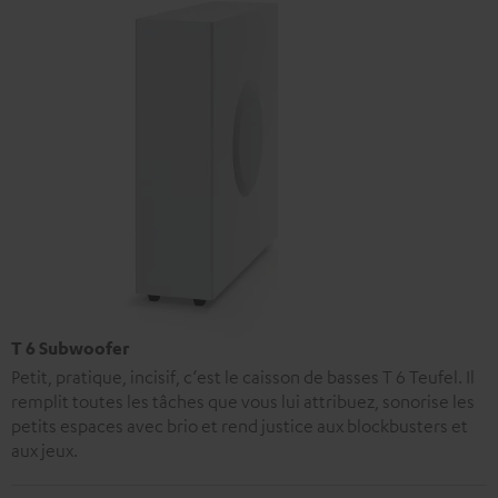
T 6 Subwoofer
Petit, pratique, incisif, c‘est le caisson de basses T 6 Teufel. Il
remplit toutes les tâches que vous lui attribuez, sonorise les
petits espaces avec brio et rend justice aux blockbusters et
aux jeux.