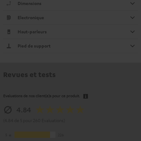
Dimensions
Electronique
Haut-parleurs
Pied de support
Revues et tests
Evaluations de nos client(e)s pour ce produit.
4.84
(4.84 de 5 pour 260 Evaluations)
5
226