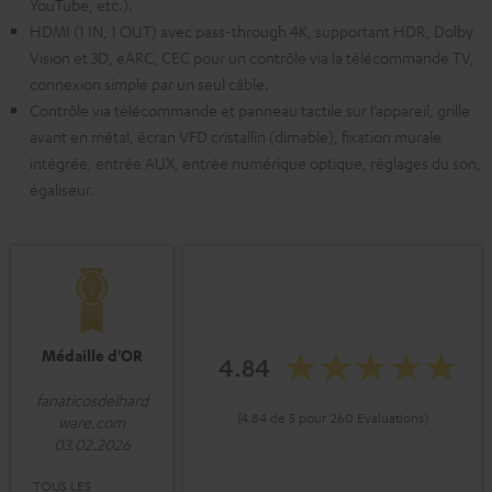
YouTube, etc.).
HDMI (1 IN, 1 OUT) avec pass-through 4K, supportant HDR, Dolby
Vision et 3D, eARC, CEC pour un contrôle via la télécommande TV,
connexion simple par un seul câble.
Contrôle via télécommande et panneau tactile sur l’appareil, grille
avant en métal, écran VFD cristallin (dimable), fixation murale
intégrée, entrée AUX, entrée numérique optique, réglages du son,
égaliseur.
Médaille d'OR
4.84
fanaticosdelhard
(4.84 de 5 pour 260 Evaluations)
ware.com
03.02.2026
TOUS LES