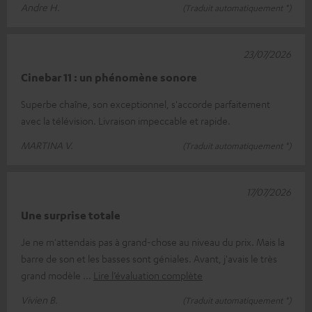
Andre H.
(Traduit automatiquement *)
23/07/2026
Cinebar 11 : un phénomène sonore
Superbe chaîne, son exceptionnel, s'accorde parfaitement
avec la télévision. Livraison impeccable et rapide.
MARTINA V.
(Traduit automatiquement *)
17/07/2026
Une surprise totale
Je ne m'attendais pas à grand-chose au niveau du prix. Mais la
barre de son et les basses sont géniales. Avant, j'avais le très
grand modèle
Lire l’évaluation complète
Vivien B.
(Traduit automatiquement *)