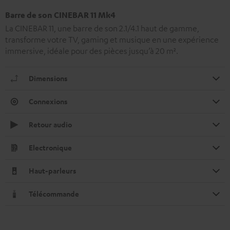
Barre de son CINEBAR 11 Mk4
La CINEBAR 11, une barre de son 2.1/4.1 haut de gamme,
transforme votre TV, gaming et musique en une expérience
immersive, idéale pour des pièces jusqu’à 20 m².
Dimensions
Connexions
Retour audio
Electronique
Haut-parleurs
Télécommande