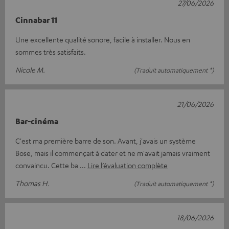
27/06/2026
Cinnabar 11
Une excellente qualité sonore, facile à installer. Nous en
sommes très satisfaits.
Nicole M.
(Traduit automatiquement *)
21/06/2026
Bar-cinéma
C'est ma première barre de son. Avant, j'avais un système
Bose, mais il commençait à dater et ne m'avait jamais vraiment
convaincu. Cette ba
Lire l’évaluation complète
Thomas H.
(Traduit automatiquement *)
18/06/2026