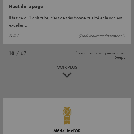
Haut de la page
Il fait ce qu'il doit faire, c'est de très bonne qualité et le son est
excellent.
Falk L.
(Traduit automatiquement *)
*
10
/ 67
traduit automatiquement par
DeepL
VOIR PLUS
Médaille d'OR