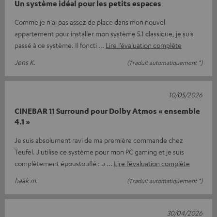
Un système idéal pour les petits espaces
Comme je n'ai pas assez de place dans mon nouvel
appartement pour installer mon système 5.1 classique, je suis
passé à ce système. Il foncti
Lire l’évaluation complète
Jens K.
(Traduit automatiquement *)
10/05/2026
CINEBAR 11 Surround pour Dolby Atmos « ensemble
4.1 »
Je suis absolument ravi de ma première commande chez
Teufel. J'utilise ce système pour mon PC gaming et je suis
complètement époustouflé : u
Lire l’évaluation complète
haak m.
(Traduit automatiquement *)
30/04/2026