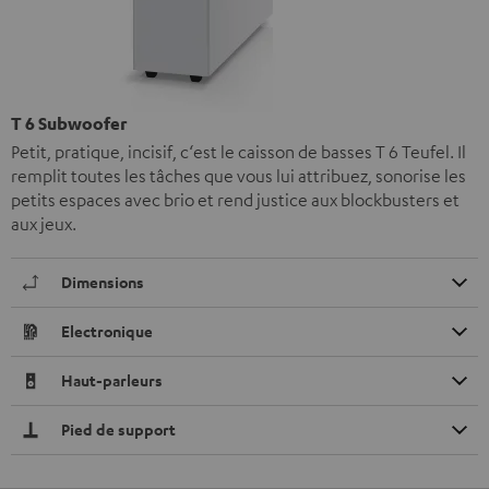
T 6 Subwoofer
Petit, pratique, incisif, c‘est le caisson de basses T 6 Teufel. Il
remplit toutes les tâches que vous lui attribuez, sonorise les
petits espaces avec brio et rend justice aux blockbusters et
aux jeux.
Dimensions
Electronique
Haut-parleurs
Pied de support