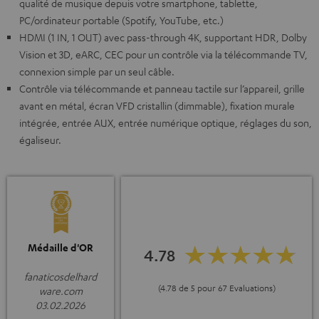
qualité de musique depuis votre smartphone, tablette,
PC/ordinateur portable (Spotify, YouTube, etc.)
HDMI (1 IN, 1 OUT) avec pass-through 4K, supportant HDR, Dolby
Vision et 3D, eARC, CEC pour un contrôle via la télécommande TV,
connexion simple par un seul câble.
Contrôle via télécommande et panneau tactile sur l’appareil, grille
avant en métal, écran VFD cristallin (dimmable), fixation murale
intégrée, entrée AUX, entrée numérique optique, réglages du son,
égaliseur.
Médaille d'OR
4.78
fanaticosdelhard
(4.78 de 5 pour 67 Evaluations)
ware.com
03.02.2026