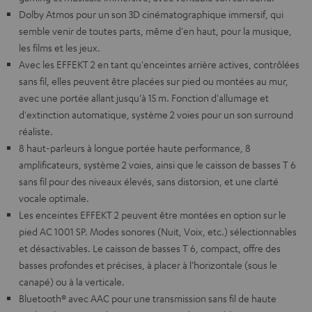
Dolby Atmos pour un son 3D cinématographique immersif, qui
semble venir de toutes parts, même d'en haut, pour la musique,
les films et les jeux.
Avec les EFFEKT 2 en tant qu'enceintes arrière actives, contrôlées
sans fil, elles peuvent être placées sur pied ou montées au mur,
avec une portée allant jusqu'à 15 m. Fonction d'allumage et
d'extinction automatique, système 2 voies pour un son surround
réaliste.
8 haut-parleurs à longue portée haute performance, 8
amplificateurs, système 2 voies, ainsi que le caisson de basses T 6
sans fil pour des niveaux élevés, sans distorsion, et une clarté
vocale optimale.
Les enceintes EFFEKT 2 peuvent être montées en option sur le
pied AC 1001 SP. Modes sonores (Nuit, Voix, etc.) sélectionnables
et désactivables. Le caisson de basses T 6, compact, offre des
basses profondes et précises, à placer à l’horizontale (sous le
canapé) ou à la verticale.
Bluetooth® avec AAC pour une transmission sans fil de haute