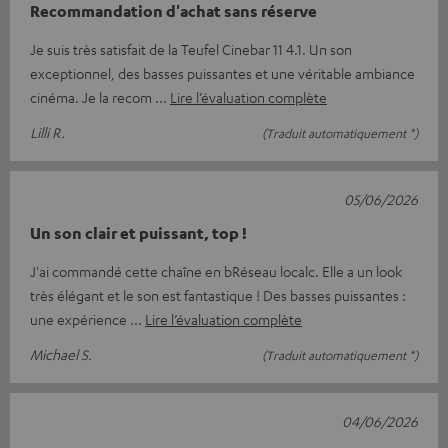
Recommandation d'achat sans réserve
Je suis très satisfait de la Teufel Cinebar 11 4.1. Un son
exceptionnel, des basses puissantes et une véritable ambiance
cinéma. Je la recom
Lire l’évaluation complète
Lilli R.
(Traduit automatiquement *)
05/06/2026
Un son clair et puissant, top !
J'ai commandé cette chaîne en bRéseau localc. Elle a un look
très élégant et le son est fantastique ! Des basses puissantes :
une expérience
Lire l’évaluation complète
Michael S.
(Traduit automatiquement *)
04/06/2026