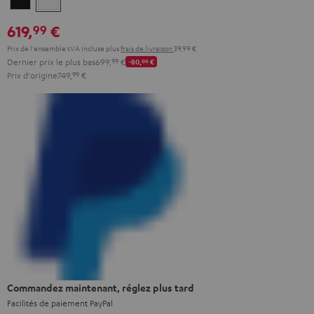
619,
€
99
Prix de l'ensemble tVA incluse
plus
frais de livraison
39,99 €
Dernier prix le plus bas
699,
99
€
-80,
00
€
Prix d'origine
749,
99
€
Commandez maintenant, réglez plus tard
Facilités de paiement PayPal