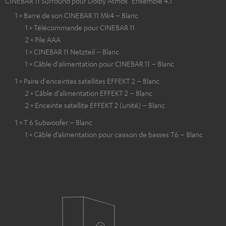
CINEBAR 11 Surround pour Dolby Atmos "Ensemble 4.1"
1 × Barre de son CINEBAR 11 Mk4 – Blanc
1 × Télécommande pour CINEBAR 11
2 × Pile AAA
1 × CINEBAR 11 Netzteil – Blanc
1 × Câble d'alimentation pour CINEBAR 11 – Blanc
1 × Paire d'enceintes satellites EFFEKT 2 – Blanc
2 × Câble d'alimentation EFFEKT 2 – Blanc
2 × Enceinte satellite EFFEKT 2 (unité) – Blanc
1 × T 6 Subwoofer – Blanc
1 × Câble d’alimentation pour caisson de basses T6 – Blanc