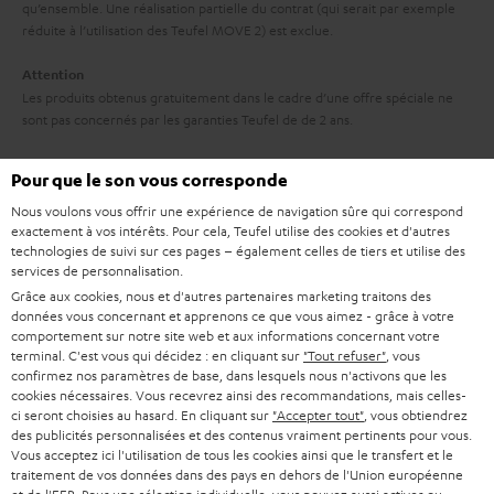
o
qu’ensemble. Une réalisation partielle du contrat (qui serait par exemple
t
n
réduite à l’utilisation des Teufel MOVE 2) est exclue.
i
Attention
e
Les produits obtenus gratuitement dans le cadre d’une offre spéciale ne
sont pas concernés par les garanties Teufel de de 2 ans.
Livraison
Pour que le son vous corresponde
La livraison des Teufel MOVE 2 n’a pas nécessairement lieu en même
temps que celle du produit que ces écouteurs accompagnent.
Nous voulons vous offrir une expérience de navigation sûre qui correspond
exactement à vos intérêts. Pour cela, Teufel utilise des cookies et d'autres
technologies de suivi sur ces pages – également celles de tiers et utilise des
services de personnalisation.
Grâce aux cookies, nous et d'autres partenaires marketing traitons des
données vous concernant et apprenons ce que vous aimez - grâce à votre
comportement sur notre site web et aux informations concernant votre
8 semaines d'essai
terminal. C'est vous qui décidez : en cliquant sur
"Tout refuser"
, vous
confirmez nos paramètres de base, dans lesquels nous n'activons que les
cookies nécessaires. Vous recevrez ainsi des recommandations, mais celles-
Retours sans frais
ci seront choisies au hasard. En cliquant sur
"Accepter tout"
, vous obtiendrez
des publicités personnalisées et des contenus vraiment pertinents pour vous.
Service client à vie
Vous acceptez ici l'utilisation de tous les cookies ainsi que le transfert et le
traitement de vos données dans des pays en dehors de l'Union européenne