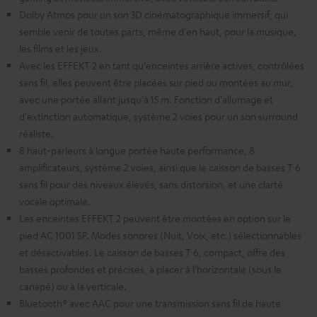
Dolby Atmos pour un son 3D cinématographique immersif, qui
semble venir de toutes parts, même d'en haut, pour la musique,
les films et les jeux.
Avec les EFFEKT 2 en tant qu'enceintes arrière actives, contrôlées
sans fil, elles peuvent être placées sur pied ou montées au mur,
avec une portée allant jusqu'à 15 m. Fonction d'allumage et
d'extinction automatique, système 2 voies pour un son surround
réaliste.
8 haut-parleurs à longue portée haute performance, 8
amplificateurs, système 2 voies, ainsi que le caisson de basses T 6
sans fil pour des niveaux élevés, sans distorsion, et une clarté
vocale optimale.
Les enceintes EFFEKT 2 peuvent être montées en option sur le
pied AC 1001 SP. Modes sonores (Nuit, Voix, etc.) sélectionnables
et désactivables. Le caisson de basses T 6, compact, offre des
basses profondes et précises, à placer à l’horizontale (sous le
canapé) ou à la verticale.
Bluetooth® avec AAC pour une transmission sans fil de haute