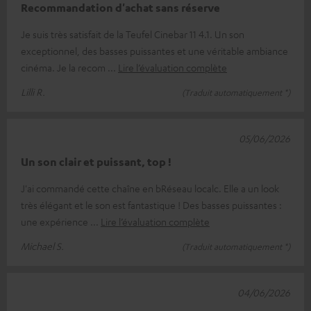
Recommandation d'achat sans réserve
Je suis très satisfait de la Teufel Cinebar 11 4.1. Un son
exceptionnel, des basses puissantes et une véritable ambiance
cinéma. Je la recom
Lire l’évaluation complète
Lilli R.
(Traduit automatiquement *)
05/06/2026
Un son clair et puissant, top !
J'ai commandé cette chaîne en bRéseau localc. Elle a un look
très élégant et le son est fantastique ! Des basses puissantes :
une expérience
Lire l’évaluation complète
Michael S.
(Traduit automatiquement *)
04/06/2026