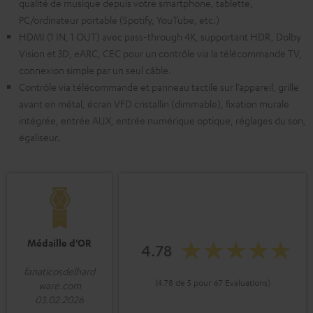
qualité de musique depuis votre smartphone, tablette,
PC/ordinateur portable (Spotify, YouTube, etc.)
HDMI (1 IN, 1 OUT) avec pass-through 4K, supportant HDR, Dolby
Vision et 3D, eARC, CEC pour un contrôle via la télécommande TV,
connexion simple par un seul câble.
Contrôle via télécommande et panneau tactile sur l’appareil, grille
avant en métal, écran VFD cristallin (dimmable), fixation murale
intégrée, entrée AUX, entrée numérique optique, réglages du son,
égaliseur.
Médaille d'OR
4.78
fanaticosdelhard
(4.78 de 5 pour 67 Evaluations)
ware.com
03.02.2026