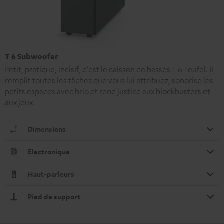
T 6 Subwoofer
Petit, pratique, incisif, c‘est le caisson de basses T 6 Teufel. Il
remplit toutes les tâches que vous lui attribuez, sonorise les
petits espaces avec brio et rend justice aux blockbusters et
aux jeux.
Dimensions
Electronique
Haut-parleurs
Pied de support