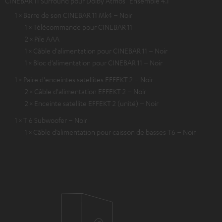
CINEBAR 11 Surround pour Dolby Atmos "Ensemble 4.1"
1 × Barre de son CINEBAR 11 Mk4 – Noir
1 × Télécommande pour CINEBAR 11
2 × Pile AAA
1 × Câble d'alimentation pour CINEBAR 11 – Noir
1 × Bloc d’alimentation pour CINEBAR 11 – Noir
1 × Paire d'enceintes satellites EFFEKT 2 – Noir
2 × Câble d'alimentation EFFEKT 2 – Noir
2 × Enceinte satellite EFFEKT 2 (unité) – Noir
1 × T 6 Subwoofer – Noir
1 × Câble d’alimentation pour caisson de basses T6 – Noir