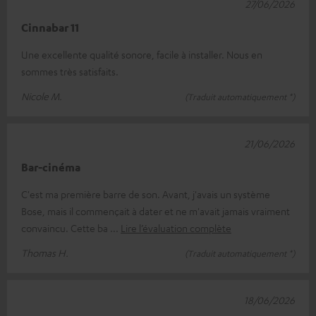
27/06/2026
Cinnabar 11
Une excellente qualité sonore, facile à installer. Nous en
sommes très satisfaits.
Nicole M.
(Traduit automatiquement *)
21/06/2026
Bar-cinéma
C'est ma première barre de son. Avant, j'avais un système
Bose, mais il commençait à dater et ne m'avait jamais vraiment
convaincu. Cette ba
Lire l’évaluation complète
Thomas H.
(Traduit automatiquement *)
18/06/2026