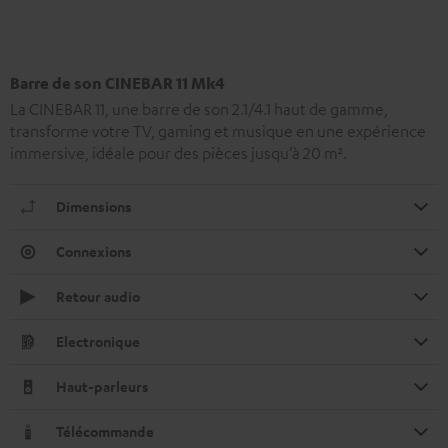
Barre de son CINEBAR 11 Mk4
La CINEBAR 11, une barre de son 2.1/4.1 haut de gamme,
transforme votre TV, gaming et musique en une expérience
immersive, idéale pour des pièces jusqu’à 20 m².
Dimensions
Connexions
Retour audio
Electronique
Haut-parleurs
Télécommande