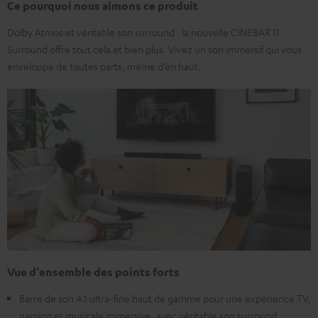
Ce pourquoi nous aimons ce produit
Dolby Atmos et véritable son surround : la nouvelle CINEBAR 11
Surround offre tout cela et bien plus. Vivez un son immersif qui vous
enveloppe de toutes parts, même d’en haut.
Vue d’ensemble des points forts
Barre de son 4.1 ultra-fine haut de gamme pour une expérience TV,
gaming et musicale immersive, avec véritable son surround.