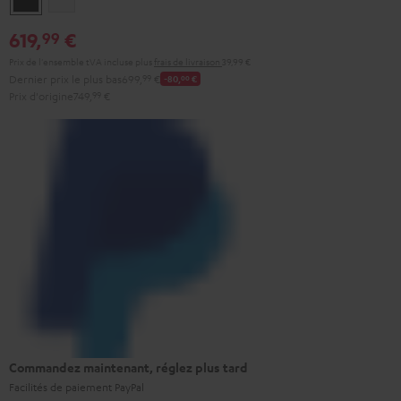
619,
€
99
Prix de l'ensemble tVA incluse
plus
frais de livraison
39,99 €
Dernier prix le plus bas
699,
99
€
-80,
00
€
Prix d'origine
749,
99
€
Commandez maintenant, réglez plus tard
Facilités de paiement PayPal