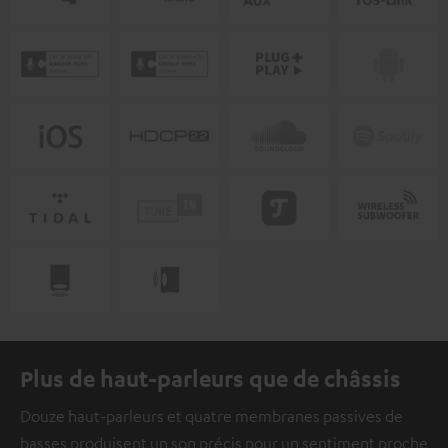
Plus de haut-parleurs que de châssis
Douze haut-parleurs et quatre membranes passives de
basses produisent un son précis pour un sentiment proche