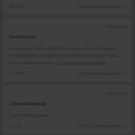
René H.
(Traduit automatiquement *)
31/01/2026
Cinebar Lux
La première Cinebar était défectueuse, elle a été réparée
immédiatement et tout fonctionne désormais comme prévu.
Je suis satisfait du rappo
Lire l’évaluation complète
Christof J.
(Traduit automatiquement *)
19/01/2026
J'aime beaucoup
Tout s'est bien passé.
Juri M.
(Traduit automatiquement *)