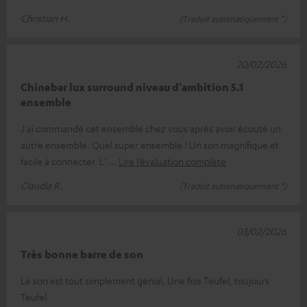
Christian H.
(Traduit automatiquement *)
20/02/2026
Chinebar lux surround niveau d'ambition 5.1
ensemble
J'ai commandé cet ensemble chez vous après avoir écouté un
autre ensemble. Quel super ensemble ! Un son magnifique et
facile à connecter. L'
Lire l’évaluation complète
Claudia R.
(Traduit automatiquement *)
03/02/2026
Très bonne barre de son
Le son est tout simplement génial. Une fois Teufel, toujours
Teufel.