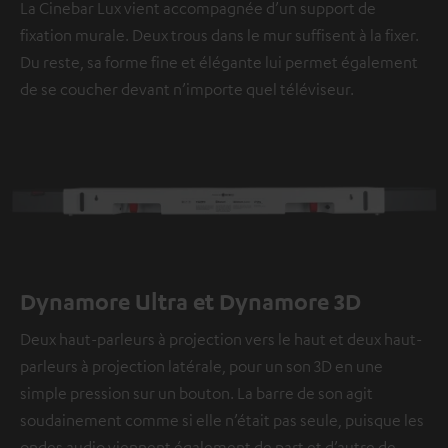
La Cinebar Lux vient accompagnée d’un support de
fixation murale. Deux trous dans le mur suffisent à la fixer.
Du reste, sa forme fine et élégante lui permet également
de se coucher devant n’importe quel téléviseur.
Dynamore Ultra et Dynamore 3D
Deux haut-parleurs à projection vers le haut et deux haut-
parleurs à projection latérale, pour un son 3D en une
simple pression sur un bouton. La barre de son agit
soudainement comme si elle n’était pas seule, puisque les
ondes audio viennent également de part et d’autre de