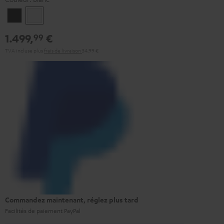
Noir
Blanc
1.499,
€
99
TVA incluse
plus
frais de livraison
54,99 €
Commandez maintenant, réglez plus tard
Facilités de paiement PayPal