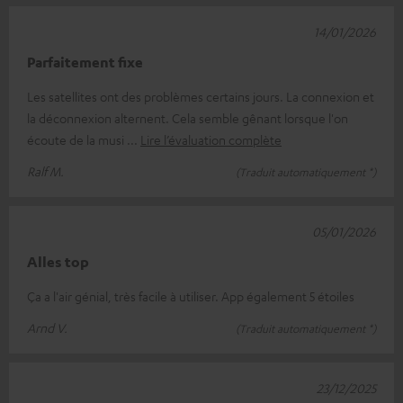
14/01/2026
Parfaitement fixe
Les satellites ont des problèmes certains jours. La connexion et
la déconnexion alternent. Cela semble gênant lorsque l'on
écoute de la musi
Lire l’évaluation complète
Ralf M.
(Traduit automatiquement *)
05/01/2026
Alles top
Ça a l'air génial, très facile à utiliser. App également 5 étoiles
Arnd V.
(Traduit automatiquement *)
23/12/2025