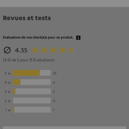
Revues et tests
Evaluations de nos client(e)s pour ce produit.
4.55
(4.55 de 5 pour 31 Evaluations)
5
22
4
6
3
2
2
0
1
1