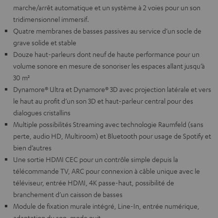
marche/arrêt automatique et un système à 2 voies pour un son
tridimensionnel immersif.
Quatre membranes de basses passives au service d’un socle de
grave solide et stable
Douze haut-parleurs dont neuf de haute performance pour un
volume sonore en mesure de sonoriser les espaces allant jusqu’à
30 m²
Dynamore® Ultra et Dynamore® 3D avec projection latérale et vers
le haut au profit d’un son 3D et haut-parleur central pour des
dialogues cristallins
Multiple possibilités Streaming avec technologie Raumfeld (sans
perte, audio HD, Multiroom) et Bluetooth pour usage de Spotify et
bien d’autres
Une sortie HDMI CEC pour un contrôle simple depuis la
télécommande TV, ARC pour connexion à câble unique avec le
téléviseur, entrée HDMI, 4K passe-haut, possibilité de
branchement d’un caisson de basses
Module de fixation murale intégré, Line-In, entrée numérique,
adaptation du son, mode nuit