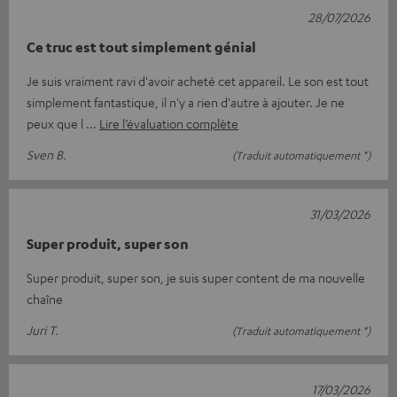
28/07/2026
Ce truc est tout simplement génial
Je suis vraiment ravi d'avoir acheté cet appareil. Le son est tout
simplement fantastique, il n'y a rien d'autre à ajouter. Je ne
peux que l
Lire l’évaluation complète
Sven B.
(Traduit automatiquement *)
31/03/2026
Super produit, super son
Super produit, super son, je suis super content de ma nouvelle
chaîne
Juri T.
(Traduit automatiquement *)
17/03/2026