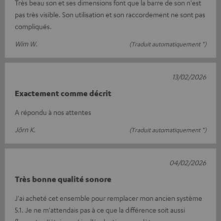
Très beau son et ses dimensions font que la barre de son n'est
pas très visible. Son utilisation et son raccordement ne sont pas
compliqués.
Wim W.
(Traduit automatiquement *)
13/02/2026
Exactement comme décrit
A répondu à nos attentes
Jörn K.
(Traduit automatiquement *)
04/02/2026
Très bonne qualité sonore
J'ai acheté cet ensemble pour remplacer mon ancien système
5.1. Je ne m'attendais pas à ce que la différence soit aussi