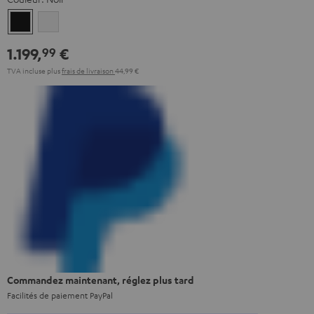
Noir
Blanc
1.199,
€
99
TVA incluse
plus
frais de livraison
44,99 €
Commandez maintenant, réglez plus tard
Facilités de paiement PayPal