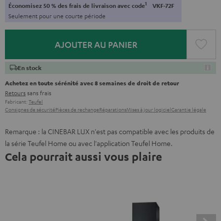
1
Économisez 50 % des frais de livraison avec code
VKF-72F
Seulement pour une courte période
AJOUTER AU PANIER
En stock
Achetez en toute sérénité avec 8 semaines de droit de retour
Retours
sans frais
Fabricant:
Teufel
Consignes de sécurité
Pièces de rechange
Réparations
Mises à jour logiciel
Garantie légale
Remarque : la CINEBAR LUX n'est pas compatible avec les produits de
la série Teufel Home ou avec l'application Teufel Home.
Cela pourrait aussi vous plaire