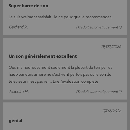
Super barre de son
Je suis vraiment satisfait. Je ne peux que le recommander.
Gerhard R.
(Traduit automatiquement *)
19/02/2026
Un son généralement excellent
Oui, malheureusement seulement la plupart du temps, les
haut-parleurs arrière ne s'activent parfois pas ou le son du
téléviseur n'est pas re
Lire l’évaluation complète
Joachim H.
(Traduit automatiquement *)
17/02/2026
génial