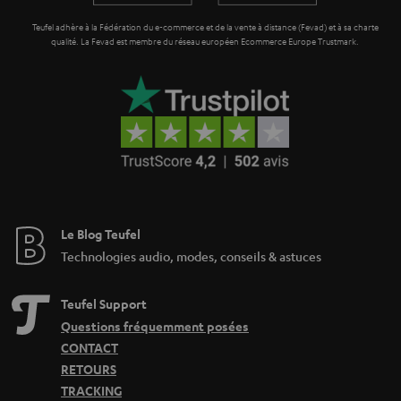
Teufel adhère à la Fédération du e-commerce et de la vente à distance (Fevad) et à sa charte
qualité. La Fevad est membre du réseau européen Ecommerce Europe Trustmark.
Le Blog Teufel
Technologies audio, modes, conseils & astuces
Teufel Support
Questions fréquemment posées
CONTACT
RETOURS
TRACKING