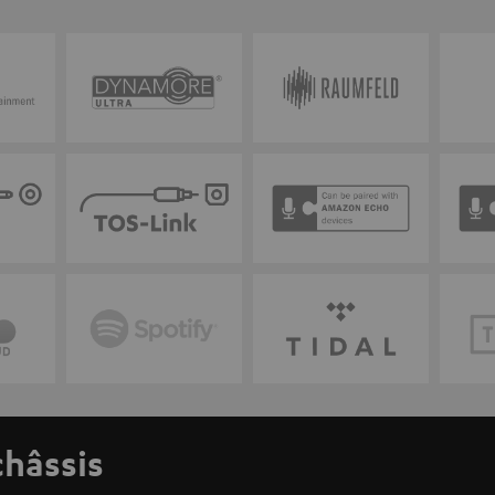
châssis