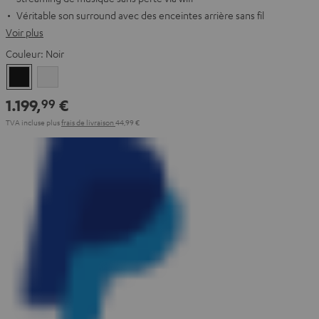
Véritable son surround avec des enceintes arrière sans fil
Voir plus
Couleur:
Noir
Noir
Blanc
1.199,
€
99
TVA incluse
plus
frais de livraison
44,99 €