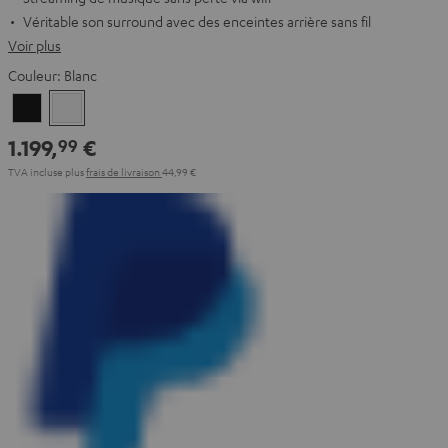
Véritable son surround avec des enceintes arrière sans fil
Voir plus
Couleur:
Blanc
Noir
Blanc
1.199,
€
99
TVA incluse
plus
frais de livraison
44,99 €