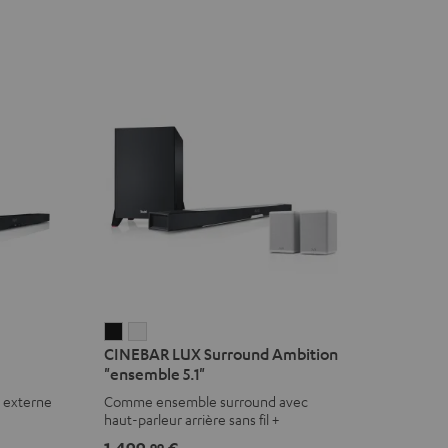
CINEBAR
CINEBAR
CINEBAR LUX Surround Ambition
LUX
LUX
"ensemble 5.1"
Surround
Surround
r externe
Comme ensemble surround avec
Ambition
Ambition
haut-parleur arrière sans fil +
"ensemble
"ensemble
subwoofer
1.499,
€
99