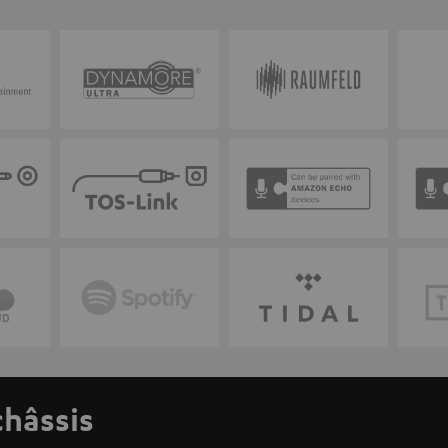
châssis