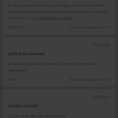
En tant que personne d'un certain âge, j'ai besoin d'une très
bonne qualité sonore lorsque je regarde la télévision. Quand je
suis seul, j'u
Lire l’évaluation complète
Reiner D.
(Traduit automatiquement *)
12/05/2026
petit mais costaud
Je l'ai installé dans la caravane. Le son est bien meilleur
maintenant.
Dirk L.
(Traduit automatiquement *)
12/05/2026
Je suis satisfait
Un son de qualité, peu encombrant.