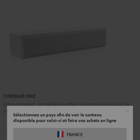
CINEBAR ONE
Ultra-compact, versatile soundbar for immersive sound in
movies, music and games
Sélectionnez un pays afin de voir le contenu
disponible pour celui-ci et faire vos achats en ligne
Dimensions
FRANCE