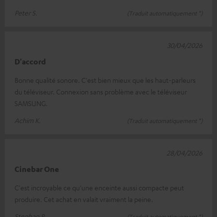
Peter S.
(Traduit automatiquement *)
30/04/2026
D'accord
Bonne qualité sonore. C'est bien mieux que les haut-parleurs
du téléviseur. Connexion sans problème avec le téléviseur
SAMSUNG.
Achim K.
(Traduit automatiquement *)
28/04/2026
Cinebar One
C'est incroyable ce qu'une enceinte aussi compacte peut
produire. Cet achat en valait vraiment la peine.
Stephan P.
(Traduit automatiquement *)