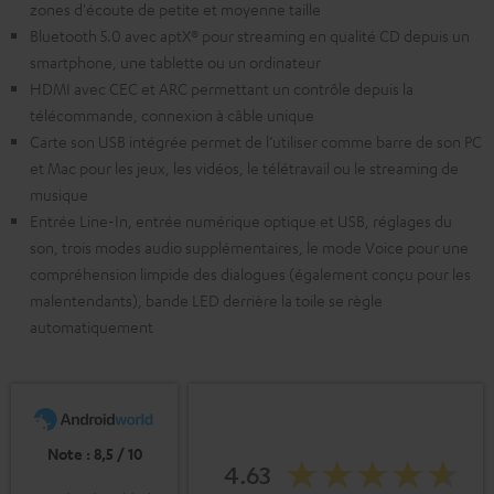
zones d'écoute de petite et moyenne taille
Bluetooth 5.0 avec aptX® pour streaming en qualité CD depuis un
smartphone, une tablette ou un ordinateur
HDMI avec CEC et ARC permettant un contrôle depuis la
télécommande, connexion à câble unique
Carte son USB intégrée permet de l’utiliser comme barre de son PC
et Mac pour les jeux, les vidéos, le télétravail ou le streaming de
musique
Entrée Line-In, entrée numérique optique et USB, réglages du
son, trois modes audio supplémentaires, le mode Voice pour une
compréhension limpide des dialogues (également conçu pour les
malentendants), bande LED derrière la toile se règle
automatiquement
Note : 8,5 / 10
4.63