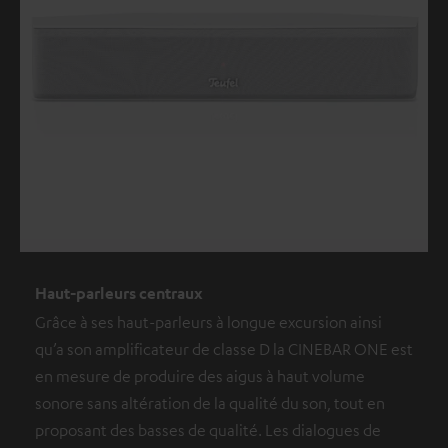
Haut-parleurs centraux
Grâce à ses haut-parleurs à longue excursion ainsi
qu’a son amplificateur de classe D la CINEBAR ONE est
en mesure de produire des aigus à haut volume
sonore sans altération de la qualité du son, tout en
proposant des basses de qualité. Les dialogues de