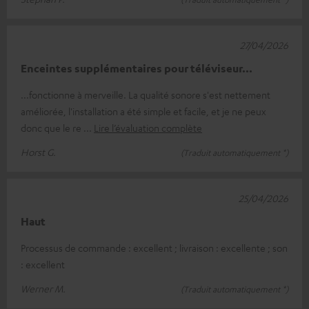
27/04/2026
Enceintes supplémentaires pour téléviseur...
...fonctionne à merveille. La qualité sonore s'est nettement
améliorée, l'installation a été simple et facile, et je ne peux
donc que le re
Lire l’évaluation complète
Horst G.
(Traduit automatiquement *)
25/04/2026
Haut
Processus de commande : excellent ; livraison : excellente ; son
: excellent
Werner M.
(Traduit automatiquement *)