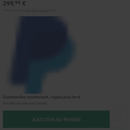
299,
€
99
TVA incluse
plus
frais de livraison
19,99 €
Commandez maintenant, réglez plus tard
Facilités de paiement PayPal
AJOUTER AU PANIER