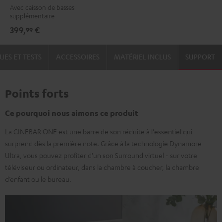
Avec caisson de basses
supplémentaire
399,
€
99
UES ET TESTS
ACCESSOIRES
MATÉRIEL INCLUS
SUPPORT
Points forts
Ce pourquoi nous aimons ce produit
La CINEBAR ONE est une barre de son réduite à l'essentiel qui
surprend dès la première note. Grâce à la technologie Dynamore
Ultra, vous pouvez profiter d'un son Surround virtuel - sur votre
téléviseur ou ordinateur, dans la chambre à coucher, la chambre
d’enfant ou le bureau.