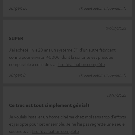
Jürgen D.
(Traduit automatiquement *)
09/12/2025
SUPER
J'ai acheté il y a 20 ans un système 5*1 d'un autre fabricant
connu pour environ 4000€, dont la sonorité est presque
comparable à celle du s
Lire l’évaluation complète
Jürgen B.
(Traduit automatiquement *)
18/11/2025
Ce truc est tout simplement génial !
Je voulais installer un home cinéma chez moi sans trop d'efforts
et j'ai opté pour cet ensemble. Je ne l'ai pas regretté une seule
seconde.
Lire l’évaluation complète