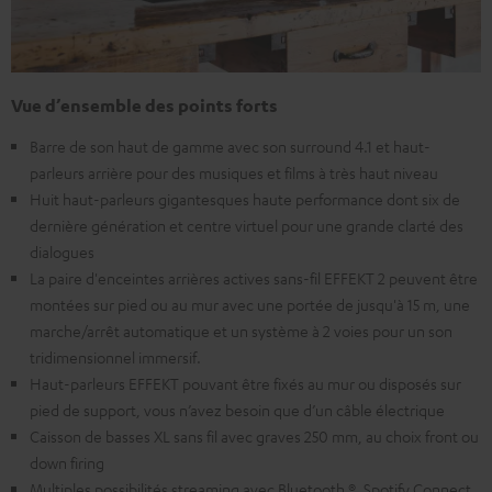
Vue d’ensemble des points forts
Barre de son haut de gamme avec son surround 4.1 et haut-
parleurs arrière pour des musiques et films à très haut niveau
Huit haut-parleurs gigantesques haute performance dont six de
dernière génération et centre virtuel pour une grande clarté des
dialogues
La paire d'enceintes arrières actives sans-fil EFFEKT 2 peuvent être
montées sur pied ou au mur avec une portée de jusqu'à 15 m, une
marche/arrêt automatique et un système à 2 voies pour un son
tridimensionnel immersif.
Haut-parleurs EFFEKT pouvant être fixés au mur ou disposés sur
pied de support, vous n’avez besoin que d’un câble électrique
Caisson de basses XL sans fil avec graves 250 mm, au choix front ou
down firing
Multiples possibilités streaming avec Bluetooth ®, Spotify Connect