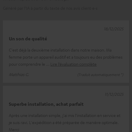
Généré par l’IA à partir du texte de nos avis client·e·s
18/12/2025
Un son de qualité
C'est déjà la deuxième installation dans notre maison. Ma
femme porte un appareil auditif et a toujours eu des problèmes
pour comprendre le
Lire l’évaluation complète
Matthias G.
(Traduit automatiquement *)
11/12/2025
Superbe installation, achat parfait
Après une installation simple, j'ai mis l'installation en service et
je suis ravi. L'expédition a été préparée de manière optimale.
Merci