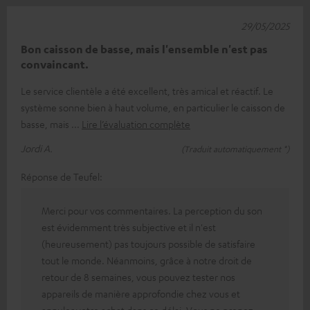
29/05/2025
Bon caisson de basse, mais l'ensemble n'est pas
convaincant.
Le service clientèle a été excellent, très amical et réactif. Le
système sonne bien à haut volume, en particulier le caisson de
basse, mais
Lire l’évaluation complète
Jordi A.
(Traduit automatiquement *)
Réponse de Teufel:
Merci pour vos commentaires. La perception du son
est évidemment très subjective et il n'est
(heureusement) pas toujours possible de satisfaire
tout le monde. Néanmoins, grâce à notre droit de
retour de 8 semaines, vous pouvez tester nos
appareils de manière approfondie chez vous et