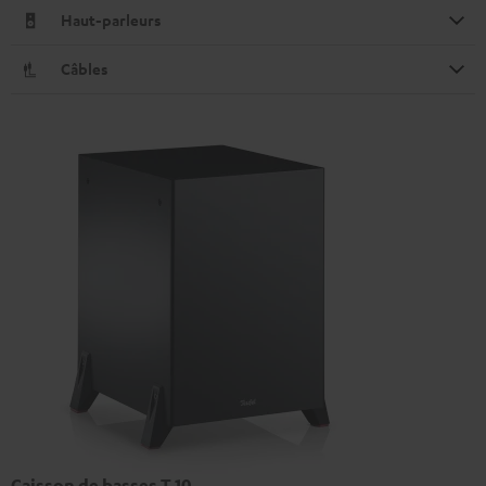
Haut-parleurs
Câbles
Caisson de basses T 10