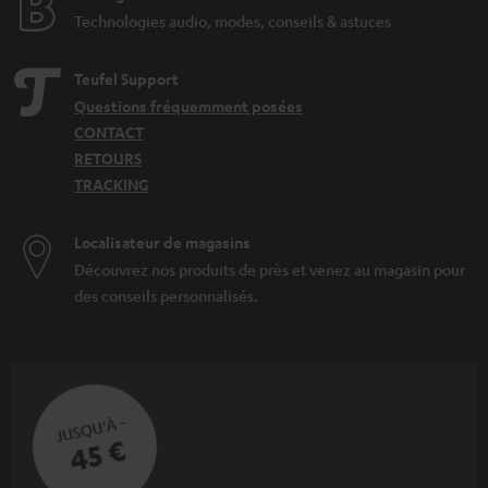
Technologies audio, modes, conseils & astuces
Teufel Support
Questions fréquemment posées
CONTACT
RETOURS
TRACKING
Localisateur de magasins
Découvrez nos produits de près et venez au magasin pour
des conseils personnalisés.
JUSQU'À -
45 €