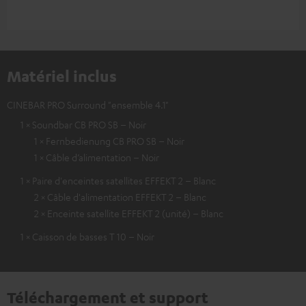
Matériel inclus
CINEBAR PRO Surround "ensemble 4.1"
1 × Soundbar CB PRO SB – Noir
1 × Fernbedienung CB PRO SB – Noir
1 × Câble d’alimentation – Noir
1 × Paire d'enceintes satellites EFFEKT 2 – Blanc
2 × Câble d'alimentation EFFEKT 2 – Blanc
2 × Enceinte satellite EFFEKT 2 (unité) – Blanc
1 × Caisson de basses T 10 – Noir
Téléchargement et support