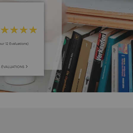
our 12 Evaluations)
S ÉVALUATIONS