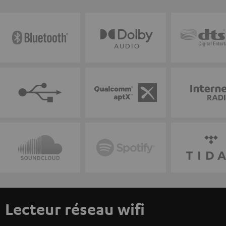
Lecteur réseau wifi