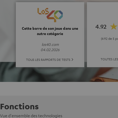
4.92
Cette barre de son joue dans une
autre catégorie
(4.92 de 5 p
los40.com
04.02.2026
TOUTES LE
TOUS LES RAPPORTS DE TESTS
Fonctions
Vue d'ensemble des technologies