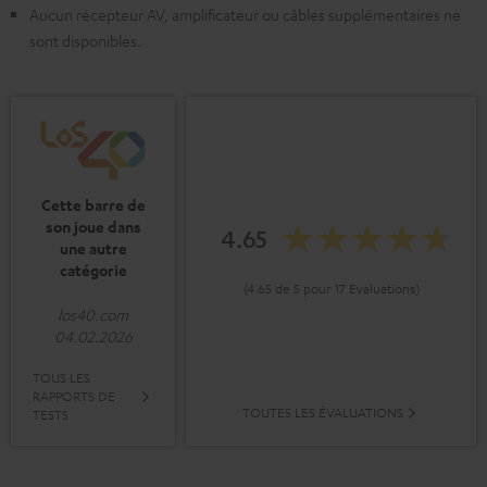
Aucun récepteur AV, amplificateur ou câbles supplémentaires ne
sont disponibles.
Cette barre de
son joue dans
4.65
une autre
catégorie
(4.65 de 5 pour 17 Evaluations)
los40.com
04.02.2026
TOUS LES
RAPPORTS DE
TOUTES LES ÉVALUATIONS
TESTS