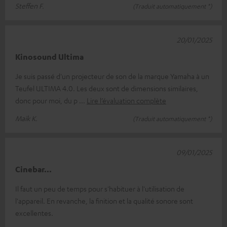
Steffen F.
(Traduit automatiquement *)
20/01/2025
Kinosound Ultima
Je suis passé d'un projecteur de son de la marque Yamaha à un
Teufel ULTIMA 4.0. Les deux sont de dimensions similaires,
donc pour moi, du p
Lire l’évaluation complète
Maik K.
(Traduit automatiquement *)
09/01/2025
Cinebar...
Il faut un peu de temps pour s'habituer à l'utilisation de
l'appareil. En revanche, la finition et la qualité sonore sont
excellentes.