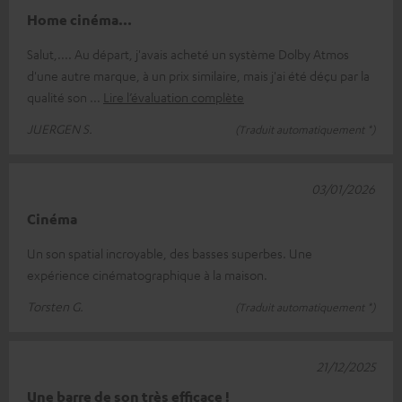
Home cinéma...
Salut,.... Au départ, j'avais acheté un système Dolby Atmos
d'une autre marque, à un prix similaire, mais j'ai été déçu par la
qualité son
Lire l’évaluation complète
JUERGEN S.
(Traduit automatiquement *)
03/01/2026
Cinéma
Un son spatial incroyable, des basses superbes. Une
expérience cinématographique à la maison.
Torsten G.
(Traduit automatiquement *)
21/12/2025
Une barre de son très efficace !