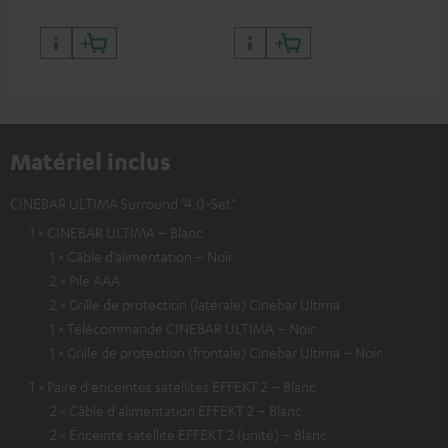
Matériel inclus
CINEBAR ULTIMA Surround "4.0-Set"
1 × CINEBAR ULTIMA – Blanc
1 × Câble d’alimentation – Noir
2 × Pile AAA
2 × Grille de protection (latérale) Cinebar Ultima
1 × Télécommande CINEBAR ULTIMA – Noir
1 × Grille de protection (frontale) Cinebar Ultima – Noir
1 × Paire d'enceintes satellites EFFEKT 2 – Blanc
2 × Câble d'alimentation EFFEKT 2 – Blanc
2 × Enceinte satellite EFFEKT 2 (unité) – Blanc