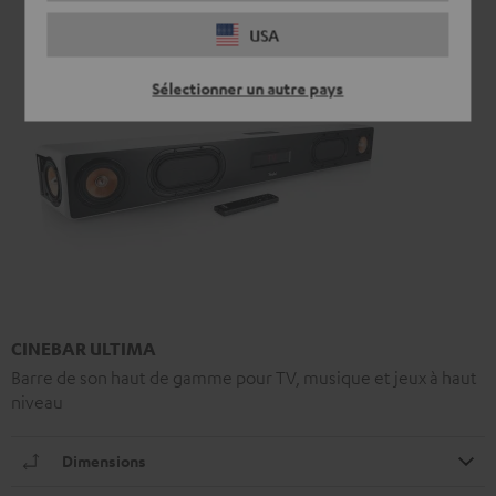
USA
Sélectionner un autre pays
CINEBAR ULTIMA
Barre de son haut de gamme pour TV, musique et jeux à haut
niveau
Dimensions