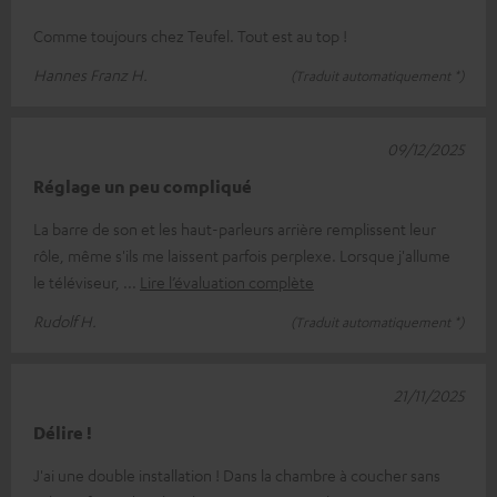
Comme toujours chez Teufel. Tout est au top !
Hannes Franz H.
(Traduit automatiquement *)
09/12/2025
Réglage un peu compliqué
La barre de son et les haut-parleurs arrière remplissent leur
rôle, même s'ils me laissent parfois perplexe. Lorsque j'allume
le téléviseur,
Lire l’évaluation complète
Rudolf H.
(Traduit automatiquement *)
21/11/2025
Délire !
J'ai une double installation ! Dans la chambre à coucher sans