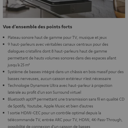
Vue d’ensemble des points forts
Plateau sonore haut de gamme pour TV, musique et jeux
9 haut-parleurs avec véritables canaux centraux pour des
dialogues cristallins dont 8 haut-parleurs haut de gamme
permettant de hauts volumes sonores dans des espaces allant
jusqu’à 25 m²
Système de basses intégré dans un châssis en bois massif pour des
basses nerveuses, aucun caisson extérieur n’est nécessaire
Technologie Dynamore Ultra avec haut-parleur à projection
latérale au profit d’un son Surround virtuel
Bluetooth aptX® permettant une transmission sans fil en qualité CD
de Spotify, Youtube, Apple Music et bien d’autres
1 sortie HDMI-CEC pour un contrôle optimal depuis la
télécommande TV, entrée ARC pour TV, HDMI, 4K-Pass-Through,
possibilité de connexion d’un caisson de basses