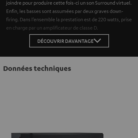
joindre pour produire cette fois-ci un son Surround virtuel.
Enfin, les basses sont assumées par deux graves down-
firing. Dans l’ensemble la prestation est de 220 watts, prise
en charge par un amplificateur de classe D.
DÉCOUVRIR DAVANTAGE
Données techniques