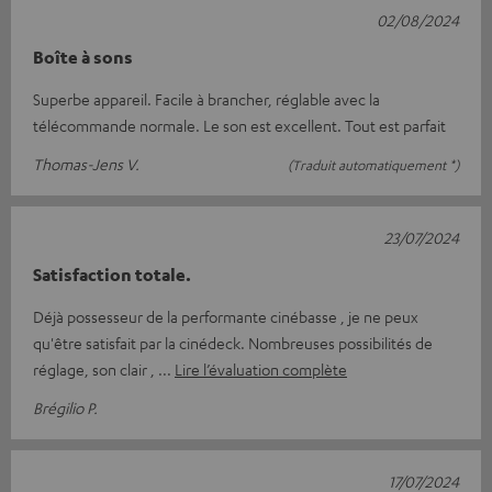
02/08/2024
Boîte à sons
Superbe appareil. Facile à brancher, réglable avec la
télécommande normale. Le son est excellent. Tout est parfait
Thomas-Jens V.
(Traduit automatiquement *)
23/07/2024
Satisfaction totale.
Déjà possesseur de la performante cinébasse , je ne peux
qu'être satisfait par la cinédeck. Nombreuses possibilités de
réglage, son clair ,
Lire l’évaluation complète
Brégilio P.
17/07/2024