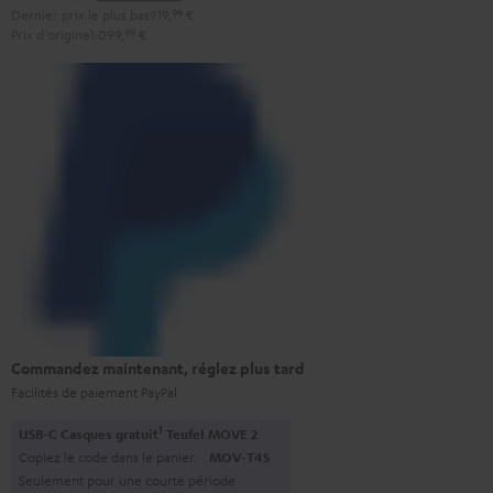
Dernier prix le plus bas
919,
99
€
Prix d'origine
1.099,
99
€
Commandez maintenant, réglez plus tard
Facilités de paiement PayPal
1
USB-C Casques gratuit
Teufel MOVE 2
Copiez le code dans le panier.
MOV-T4S
Seulement pour une courte période