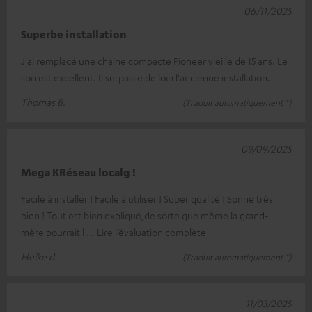
06/11/2025
Superbe installation
J'ai remplacé une chaîne compacte Pioneer vieille de 15 ans. Le
son est excellent. Il surpasse de loin l'ancienne installation.
Thomas B.
(Traduit automatiquement *)
09/09/2025
Mega KRéseau localg !
Facile à installer ! Facile à utiliser ! Super qualité ! Sonne très
bien ! Tout est bien expliqué,de sorte que même la grand-
mère pourrait l
Lire l’évaluation complète
Heike d.
(Traduit automatiquement *)
11/03/2025