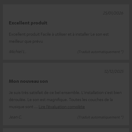
25/01/2026
Excellent produit
Excellent produit Facile à utiliser et à installer Le son est
meilleur que prévu
Michiel L.
(Traduit automatiquement *)
12/12/2025
Mon nouveau son
Je suis très satisfait de ce bel ensemble. L'installation s'est bien
déroulée. Le son est magnifique. Toutes les couches de la
musique sont
Lire l’évaluation complète
Jean C.
(Traduit automatiquement *)