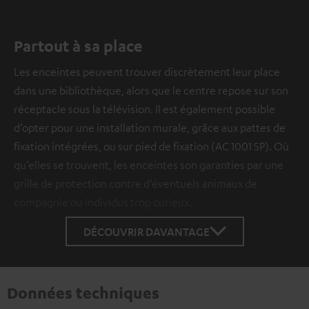
Partout à sa place
Les enceintes peuvent trouver discrètement leur place
dans une bibliothèque, alors que le centre repose sur son
réceptacle sous la télévision. Il est également possible
d’opter pour une installation murale, grâce aux pattes de
fixation intégrées, ou sur pied de fixation (AC 1001 SP). Où
qu’elles se trouvent, les enceintes son garanties par une
grille de protection contre d’éventuels animaux de
compagnie ou individus trop curieux.
DÉCOUVRIR DAVANTAGE
Données techniques