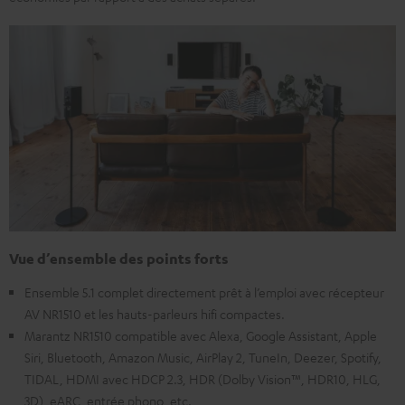
Vue d’ensemble des points forts
Ensemble 5.1 complet directement prêt à l’emploi avec récepteur
AV NR1510 et les hauts-parleurs hifi compactes.
Marantz NR1510 compatible avec Alexa, Google Assistant, Apple
Siri, Bluetooth, Amazon Music, AirPlay 2, TuneIn, Deezer, Spotify,
TIDAL, HDMI avec HDCP 2.3, HDR (Dolby Vision™, HDR10, HLG,
3D), eARC, entrée phono, etc.