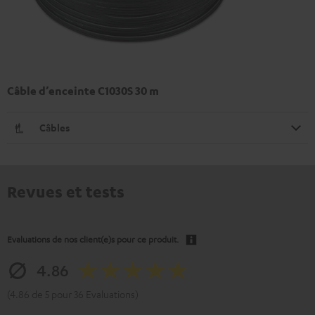
Câble d’enceinte C1030S 30 m
Câbles
Revues et tests
Evaluations de nos client(e)s pour ce produit.
4.86
(4.86 de 5 pour 36 Evaluations)