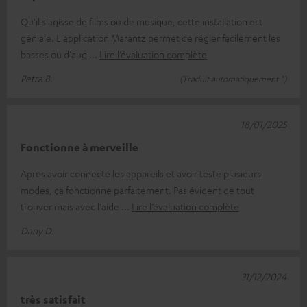
Qu'il s'agisse de films ou de musique, cette installation est
géniale. L'application Marantz permet de régler facilement les
basses ou d'aug
Lire l’évaluation complète
Petra B.
(Traduit automatiquement *)
18/01/2025
Fonctionne à merveille
Après avoir connecté les appareils et avoir testé plusieurs
modes, ça fonctionne parfaitement. Pas évident de tout
trouver mais avec l'aide
Lire l’évaluation complète
Dany D.
31/12/2024
très satisfait