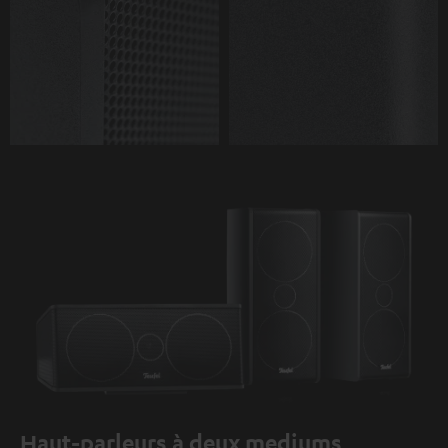
Haut-parleurs à deux mediums