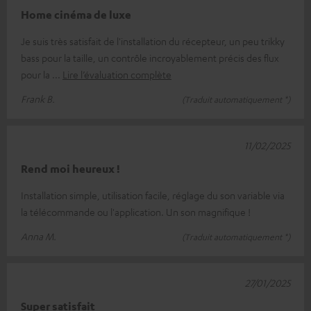
Home cinéma de luxe
Je suis très satisfait de l'installation du récepteur, un peu trikky
bass pour la taille, un contrôle incroyablement précis des flux
pour la
Lire l’évaluation complète
Frank B.
(Traduit automatiquement *)
11/02/2025
Rend moi heureux !
Installation simple, utilisation facile, réglage du son variable via
la télécommande ou l'application. Un son magnifique !
Anna M.
(Traduit automatiquement *)
27/01/2025
Super satisfait