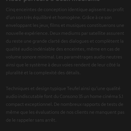
Cinq enceintes de conception identique agissent au profit
d’un son très équilibré et homogène. Grâce à ce son
enveloppant les jeux, films et musiques constituerons une
nouvelle expérience. Deux mediums par satellite assurent
du reste une grande clarté des dialogues et complètent la
qualité audio indéniable des enceintes, même en cas de
volume sonore minimal. Les paramétrages audio neutres
ainsi que le système à deux voies rendent de leur côté la
pluralité et la complexité des détails.
Techniques et design typique Teufel ainsi qu’une qualité
audio indiscutable font du Consono 35 un home cinéma 5.1
compact exceptionnel. De nombreux rapports de tests de
même que les évaluations de nos clients ne manquent pas
de le rappeler sans arrêt.