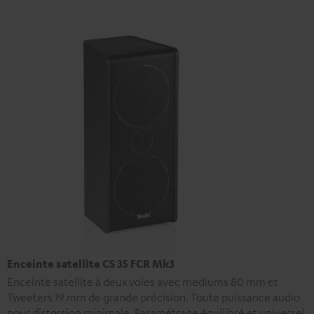
Enceinte satellite CS 35 FCR Mk3
Enceinte satellite à deux voies avec mediums 80 mm et
Tweeters 19 mm de grande précision. Toute puissance audio
pour distorsion minimale. Paramétrage équilibré et universel