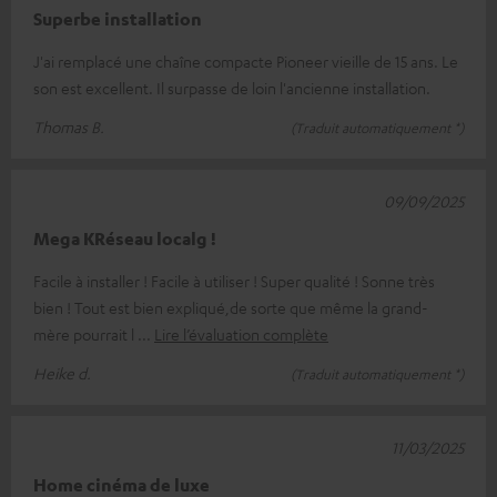
Superbe installation
J'ai remplacé une chaîne compacte Pioneer vieille de 15 ans. Le
son est excellent. Il surpasse de loin l'ancienne installation.
Thomas B.
(Traduit automatiquement *)
09/09/2025
Mega KRéseau localg !
Facile à installer ! Facile à utiliser ! Super qualité ! Sonne très
bien ! Tout est bien expliqué,de sorte que même la grand-
mère pourrait l
Lire l’évaluation complète
Heike d.
(Traduit automatiquement *)
11/03/2025
Home cinéma de luxe