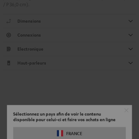
/ P 36,0 cm).
Dimensions
Connexions
Electronique
Haut-parleurs
Sélectionnez un pays afin de voir le contenu
disponible pour celui-ci et faire vos achats en ligne
FRANCE