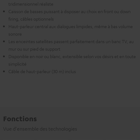
tridimensionnel réaliste
Caisson de basses puissant à disposer au choix en front ou down
firing, câbles optionnels
Haut-parleur central aux dialogues limpides, même à bas volume
sonore
Les enceintes satellites passent parfaitement dans un banc TV, au
mur ou sur pied de support
Disponible en noir ou blanc, extensible selon vos désirs et en toute
simplicité
Câble de haut-parleur (30 m) inclus
Fonctions
Vue d'ensemble des technologies