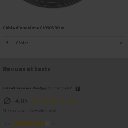
Câble d’enceinte C1030S 30 m
Câbles
Revues et tests
Evaluations de nos client(e)s pour ce produit.
4.86
(4.86 de 5 pour 36 Evaluations)
5
31