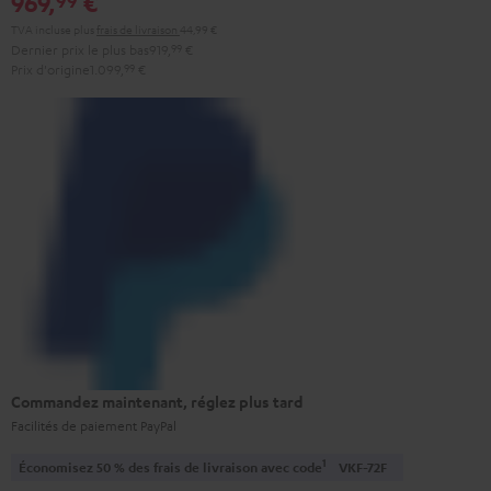
969,
€
TVA incluse
plus
frais de livraison
44,99 €
Dernier prix le plus bas
919,
99
€
Prix d'origine
1.099,
99
€
Commandez maintenant, réglez plus tard
Facilités de paiement PayPal
1
Économisez 50 % des frais de livraison avec code
VKF-72F