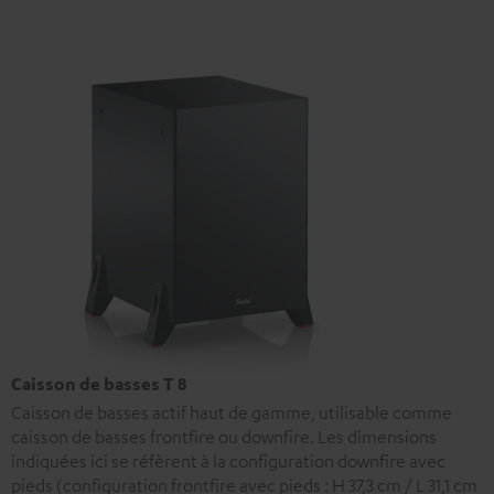
Caisson de basses T 8
Caisson de basses actif haut de gamme, utilisable comme
caisson de basses frontfire ou downfire. Les dimensions
indiquées ici se réfèrent à la configuration downfire avec
pieds (configuration frontfire avec pieds : H 37,3 cm / L 31,1 cm