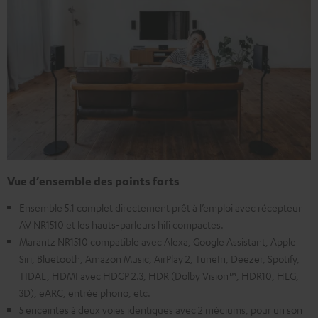
Vue d’ensemble des points forts
Ensemble 5.1 complet directement prêt à l’emploi avec récepteur
AV NR1510 et les hauts-parleurs hifi compactes.
Marantz NR1510 compatible avec Alexa, Google Assistant, Apple
Siri, Bluetooth, Amazon Music, AirPlay 2, TuneIn, Deezer, Spotify,
TIDAL, HDMI avec HDCP 2.3, HDR (Dolby Vision™, HDR10, HLG,
3D), eARC, entrée phono, etc.
5 enceintes à deux voies identiques avec 2 médiums, pour un son