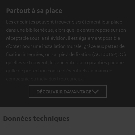
Partout à sa place
Les enceintes peuvent trouver discrètement leur place
dans une bibliothèque, alors que le centre repose sur son
réceptacle sous la télévision. Il est également possible
d’opter pour une installation murale, grâce aux pattes de
fixation intégrées, ou sur pied de fixation (AC 1001 SP). Où
qu’elles se trouvent, les enceintes son garanties par une
grille de protection contre d’éventuels animaux de
compagnie ou individus trop curieux.
DÉCOUVRIR DAVANTAGE
Données techniques