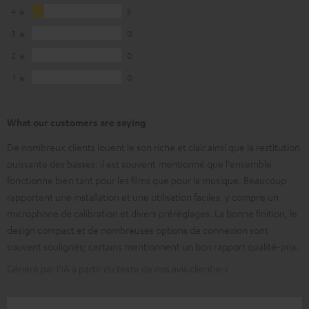
4
5
3
0
2
0
1
0
What our customers are saying
De nombreux clients louent le son riche et clair ainsi que la restitution
puissante des basses; il est souvent mentionné que l'ensemble
fonctionne bien tant pour les films que pour la musique. Beaucoup
rapportent une installation et une utilisation faciles, y compris un
microphone de calibration et divers préréglages. La bonne finition, le
design compact et de nombreuses options de connexion sont
souvent soulignés; certains mentionnent un bon rapport qualité-prix.
Généré par l’IA à partir du texte de nos avis client·e·s