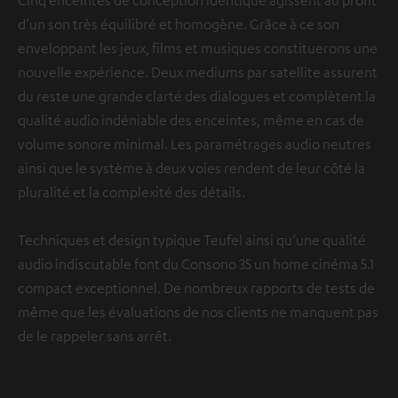
Cinq enceintes de conception identique agissent au profit
d’un son très équilibré et homogène. Grâce à ce son
enveloppant les jeux, films et musiques constituerons une
nouvelle expérience. Deux mediums par satellite assurent
du reste une grande clarté des dialogues et complètent la
qualité audio indéniable des enceintes, même en cas de
volume sonore minimal. Les paramétrages audio neutres
ainsi que le système à deux voies rendent de leur côté la
pluralité et la complexité des détails.
Techniques et design typique Teufel ainsi qu’une qualité
audio indiscutable font du Consono 35 un home cinéma 5.1
compact exceptionnel. De nombreux rapports de tests de
même que les évaluations de nos clients ne manquent pas
de le rappeler sans arrêt.