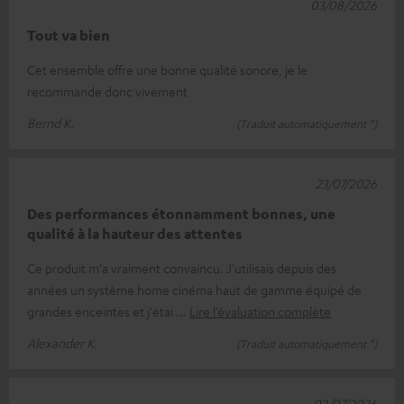
03/08/2026
Tout va bien
Cet ensemble offre une bonne qualité sonore, je le
recommande donc vivement
Bernd K.
(Traduit automatiquement *)
23/07/2026
Des performances étonnamment bonnes, une
qualité à la hauteur des attentes
Ce produit m'a vraiment convaincu. J'utilisais depuis des
années un système home cinéma haut de gamme équipé de
grandes enceintes et j'étai
Lire l’évaluation complète
Alexander K.
(Traduit automatiquement *)
02/07/2026