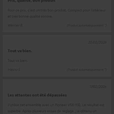
Prix, qualité, bon produit
Pour ce prix, c'est un très bon produit. Compact pour l'intérieur
et très bonne qualité sonore.
Werner B.
(Traduit automatiquement *)
22/02/2026
Tout va bien.
Tout va bien.
Heino S.
(Traduit automatiquement *)
17/02/2026
Les attentes ont été dépassées
J'utilise cet ensemble avec un Pioneer VSX-932. Le résultat est
superbe. Après plusieurs essais de réglage, j'ai obtenu un