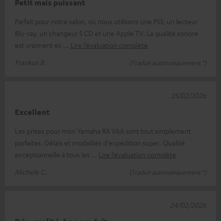
Petit mais puissant
Parfait pour notre salon, où nous utilisons une PS5, un lecteur
Blu-ray, un changeur 5 CD et une Apple TV. La qualité sonore
est vraiment ex
Lire l’évaluation complète
Frankus B.
(Traduit automatiquement *)
25/02/2026
Excellent
Les prises pour mon Yamaha RX V6A sont tout simplement
parfaites. Délais et modalités d'expédition super. Qualité
exceptionnelle à tous les
Lire l’évaluation complète
Michele C.
(Traduit automatiquement *)
24/02/2026