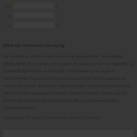
3
3
2
1
1
0
What our customers are saying
De nombreux clients louent le son clair et équilibré, l'excellente
intelligibilité de la parole et le caisson de basse puissant et réglable. La
qualité de fabrication et la facilité d'installation sont souvent
mentionnées, tout comme l'impact sonore fort dans les petites et
moyennes pièces. Beaucoup rapportent que l'ensemble fonctionne
bien avec des récepteurs courants. Certains clients notent que les
bornes sont étroites et que les câbles de 2,5 mm peuvent être
difficiles à insérer.
Généré par l’IA à partir du texte de nos avis client·e·s