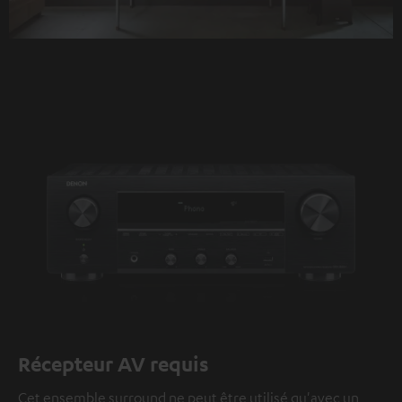
Récepteur AV requis
Cet ensemble surround ne peut être utilisé qu'avec un