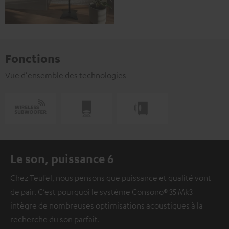
Fonctions
Vue d'ensemble des technologies
Le son, puissance 6
Chez Teufel, nous pensons que puissance et qualité vont
de pair. C’est pourquoi le système Consono® 35 Mk3
intègre de nombreuses optimisations acoustiques à la
recherche du son parfait.