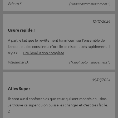
Erhard S.
(Traduit automatiquement *)
12/12/2024
Usure rapide !
A part le fait que le revêtement (similicuir) sur l'ensemble de
l'arceau et des coussinets d'oreille se dissout très rapidement, il
n'y a ri
Lire l’évaluation complète
Waldemar D.
(Traduit automatiquement *)
09/07/2024
Alles Super
Ils sont aussi confortables que ceux qui sont montés en usine.
Je trouve ça super qu'on puisse les changer et c'est très facile.
:)