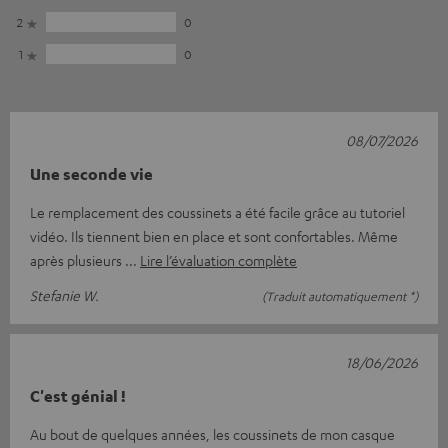
2
0
1
0
08/07/2026
Une seconde vie
Le remplacement des coussinets a été facile grâce au tutoriel
vidéo. Ils tiennent bien en place et sont confortables. Même
après plusieurs
Lire l’évaluation complète
Stefanie W.
(Traduit automatiquement *)
18/06/2026
C'est génial !
Au bout de quelques années, les coussinets de mon casque