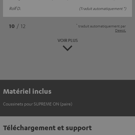
Rolf D.
(Traduit automatiquement *)
*
10
/ 12
traduit automatiquement par
DeepL
VOIR PLUS
Matériel inclus
Coussinets pour SUPREME ON (paire)
Téléchargement et support