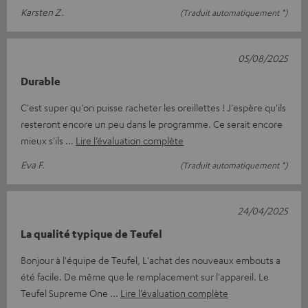
Karsten Z.
(Traduit automatiquement *)
05/08/2025
Durable
C'est super qu'on puisse racheter les oreillettes ! J'espère qu'ils
resteront encore un peu dans le programme. Ce serait encore
mieux s'ils
Lire l’évaluation complète
Eva F.
(Traduit automatiquement *)
24/04/2025
La qualité typique de Teufel
Bonjour à l'équipe de Teufel, L'achat des nouveaux embouts a
été facile. De même que le remplacement sur l'appareil. Le
Teufel Supreme One
Lire l’évaluation complète