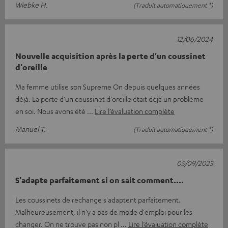
Wiebke H.
(Traduit automatiquement *)
12/06/2024
Nouvelle acquisition après la perte d'un coussinet
d'oreille
Ma femme utilise son Supreme On depuis quelques années
déjà. La perte d'un coussinet d'oreille était déjà un problème
en soi. Nous avons été
Lire l’évaluation complète
Manuel T.
(Traduit automatiquement *)
05/09/2023
S'adapte parfaitement si on sait comment....
Les coussinets de rechange s'adaptent parfaitement.
Malheureusement, il n'y a pas de mode d'emploi pour les
changer. On ne trouve pas non pl
Lire l’évaluation complète