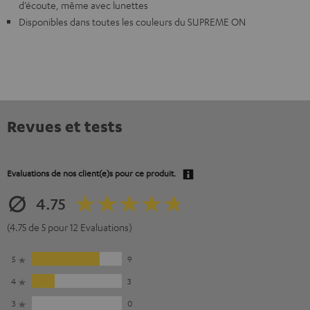
d’écoute, même avec lunettes
Disponibles dans toutes les couleurs du SUPREME ON
Revues et tests
Evaluations de nos client(e)s pour ce produit.
4.75
(4.75 de 5 pour 12 Evaluations)
5
9
4
3
3
0