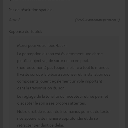
Pas de résolution spatiale.
Arno B.
(Traduit automatiquement *)
Réponse de Teufel:
Merci pour votre feed-back!
La perception du son est évidemment une chose
plutôt subjective, de sorte qu'on ne peut
(heureusement) pas toujours plaire à tout le monde.
Il va de soi que la pièce à sonoriser et l'installation des
composants jouent également un rôle important
dans la transmission du son.
Le réglage de la tonalité du récepteur utilisé permet
d'adapter le son à ses propres attentes.
Notre droit de retour de 8 semaines permet de tester
nos appareils de manière approfondie et de se
rétracter pendant ce délai.