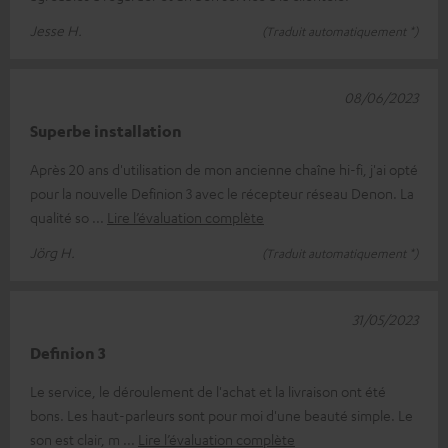
Jesse H.
(Traduit automatiquement *)
08/06/2023
Superbe installation
Après 20 ans d'utilisation de mon ancienne chaîne hi-fi, j'ai opté
pour la nouvelle Definion 3 avec le récepteur réseau Denon. La
qualité so
Lire l’évaluation complète
Jörg H.
(Traduit automatiquement *)
31/05/2023
Definion 3
Le service, le déroulement de l'achat et la livraison ont été
bons. Les haut-parleurs sont pour moi d'une beauté simple. Le
son est clair, m
Lire l’évaluation complète