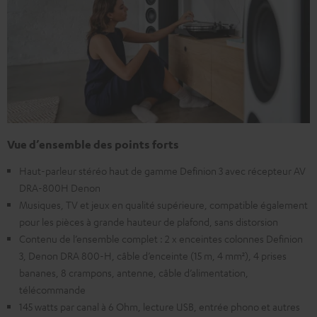
Vue d’ensemble des points forts
Haut-parleur stéréo haut de gamme Definion 3 avec récepteur AV
DRA-800H Denon
Musiques, TV et jeux en qualité supérieure, compatible également
pour les pièces à grande hauteur de plafond, sans distorsion
Contenu de l’ensemble complet : 2 x enceintes colonnes Definion
3, Denon DRA 800-H, câble d’enceinte (15 m, 4 mm²), 4 prises
bananes, 8 crampons, antenne, câble d’alimentation,
télécommande
145 watts par canal à 6 Ohm, lecture USB, entrée phono et autres