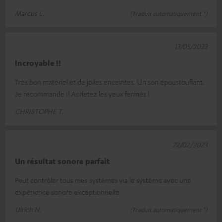
Marcus L.
(Traduit automatiquement *)
13/05/2023
Incroyable !!
Très bon matériel et de jolies enceintes. Un son époustouflant.
Je recommande !! Achetez les yeux fermés !
CHRISTOPHE T.
22/02/2023
Un résultat sonore parfait
Peut contrôler tous mes systèmes via le système avec une
expérience sonore exceptionnelle
Ulrich N.
(Traduit automatiquement *)