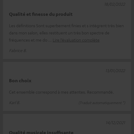
18/02/2022
Qualité et finesse du produit
Les définitions Sont superbement finies et s intègrent très bien
dans mon salon, elles restituent un très bon spectre de
fréquences et me do
Lire l’évaluation complète
Fabrice B.
13/01/2022
Bon choix
Cet ensemble correspond à mes attentes. Recommandé.
Karl B.
(Traduit automatiquement *)
14/12/2021
Qualité musicale insuffisante