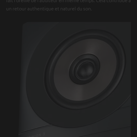
fait l’oreille de l’auditeur en même temps. Cela contribue à
un retour authentique et naturel du son.