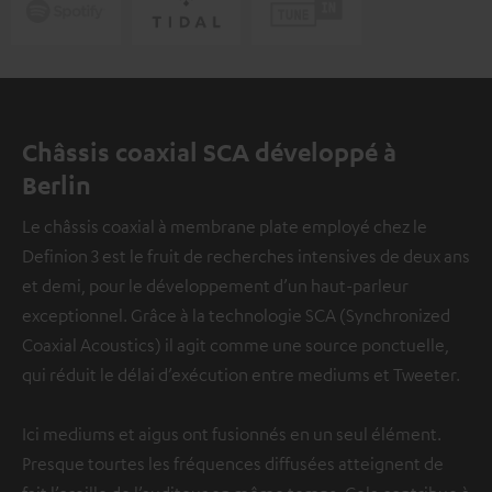
Châssis coaxial SCA développé à
Berlin
Le châssis coaxial à membrane plate employé chez le
Definion 3 est le fruit de recherches intensives de deux ans
et demi, pour le développement d’un haut-parleur
exceptionnel. Grâce à la technologie SCA (Synchronized
Coaxial Acoustics) il agit comme une source ponctuelle,
qui réduit le délai d’exécution entre mediums et Tweeter.
Ici mediums et aigus ont fusionnés en un seul élément.
Presque tourtes les fréquences diffusées atteignent de