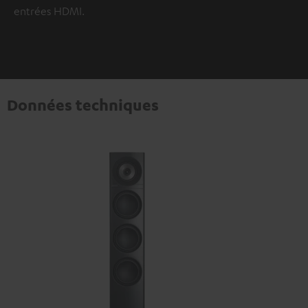
entrées HDMI.
Données techniques