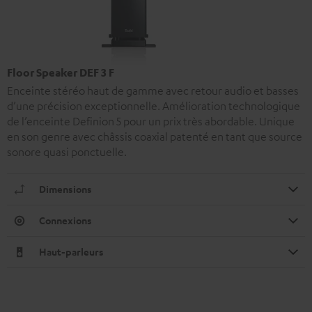
Floor Speaker DEF 3 F
Enceinte stéréo haut de gamme avec retour audio et basses
d’une précision exceptionnelle. Amélioration technologique
de l’enceinte Definion 5 pour un prix très abordable. Unique
en son genre avec châssis coaxial patenté en tant que source
sonore quasi ponctuelle.
Dimensions
Connexions
Haut-parleurs