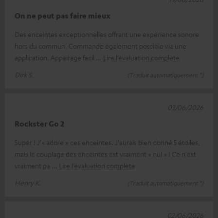
On ne peut pas faire mieux
Des enceintes exceptionnelles offrant une expérience sonore
hors du commun. Commande également possible via une
application. Appairage facil
Lire l’évaluation complète
Dirk S.
(Traduit automatiquement *)
03/06/2026
Rockster Go 2
Super ! J'« adore » ces enceintes. J'aurais bien donné 5 étoiles,
mais le couplage des enceintes est vraiment « nul » ! Ce n'est
vraiment pa
Lire l’évaluation complète
Henry K.
(Traduit automatiquement *)
02/06/2026