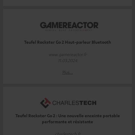
Teufel Rockster Go 2 Haut-parleur Bluetooth
www.gamereactor.fr
11.03.2024
Plus…
Teufel Rockster Go 2 : Une nouvelle enceinte portable
performante et résistante
charlestech.fr