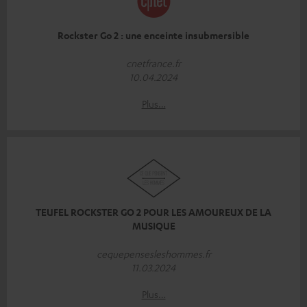
Rockster Go 2 : une enceinte insubmersible
cnetfrance.fr
10.04.2024
Plus…
TEUFEL ROCKSTER GO 2 POUR LES AMOUREUX DE LA
MUSIQUE
cequepensesleshommes.fr
11.03.2024
Plus…