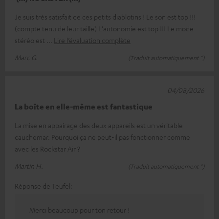
Je suis très satisfait de ces petits diablotins ! Le son est top !!!
(compte tenu de leur taille) L'autonomie est top !!! Le mode
stéréo est
Lire l’évaluation complète
Marc G.
(Traduit automatiquement *)
04/08/2026
La boîte en elle-même est fantastique
La mise en appairage des deux appareils est un véritable
cauchemar. Pourquoi ça ne peut-il pas fonctionner comme
avec les Rockstar Air ?
Martin H.
(Traduit automatiquement *)
Réponse de Teufel:
Merci beaucoup pour ton retour !