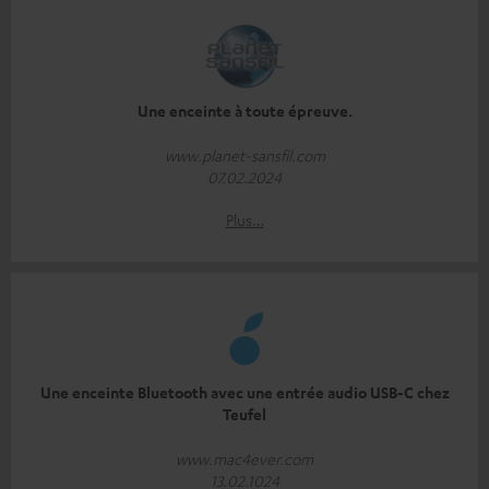
Une enceinte à toute épreuve.
www.planet-sansfil.com
07.02.2024
Plus…
Une enceinte Bluetooth avec une entrée audio USB-C chez
Teufel
www.mac4ever.com
13.02.1024