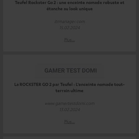
Teufel Rockster Go 2 : une enceinte nomade robuste et
étanche au look unique
itrmanager.com
15.02.2024
Plus…
La ROCKSTER GO 2 par Teufel : L’enceinte nomade tout-
terrain ultime
www.gamertestdomi.com
13.02.2024
Plus…