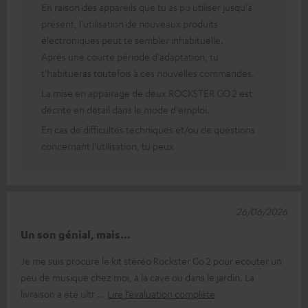
En raison des appareils que tu as pu utiliser jusqu'à
présent, l'utilisation de nouveaux produits
électroniques peut te sembler inhabituelle.
Après une courte période d'adaptation, tu
t'habitueras toutefois à ces nouvelles commandes.
La mise en appairage de deux ROCKSTER GO 2 est
décrite en détail dans le mode d'emploi.
En cas de difficultés techniques et/ou de questions
concernant l'utilisation, tu peux
26/06/2026
Un son génial, mais…
Je me suis procuré le kit stéréo Rockster Go 2 pour écouter un
peu de musique chez moi, à la cave ou dans le jardin. La
livraison a été ultr
Lire l’évaluation complète