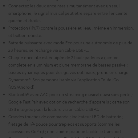
Connectez les deux enceintes simultanément avec un seul
smartphone, le signal musical peut être séparé entre l'enceinte
gauche et droite.
Protection (IP67) contre la poussière et l'eau, même en immersion,
et boîtier robuste.
Batterie puissante avec mode Eco pour une autonomie de plus de
28 heures, se recharge via un câble USB-C.
Chaque enceinte est équipée de 2 haut-parleurs à gamme
complète en aluminium et d'une membrane de basses passive ;
basses dynamiques pour des graves optimaux, prend en charge
Dynamore®. Son personnalisable via l'application Teufel Go
(iOS/Android)
Bluetooth® avec AAC pour un streaming musical quasi sans perte ;
Google Fast Pair avec option de recherche d'appareils ; carte son
USB intégrée pour la lecture via un câble USB-C.
Grandes touches de commande ; indicateur LED de batterie ;
filetage de 1/4 pouce pour trépieds et supports (comme les
accessoires GoPro) ; une lanière pratique facilite le transport.