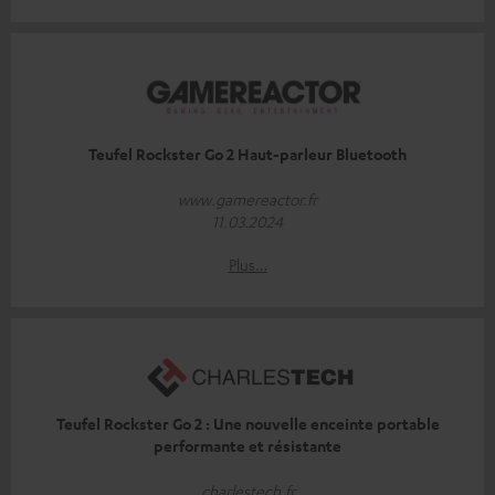
Teufel Rockster Go 2 Haut-parleur Bluetooth
www.gamereactor.fr
11.03.2024
Plus…
Teufel Rockster Go 2 : Une nouvelle enceinte portable
performante et résistante
charlestech.fr