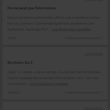
On ne peut pas faire mieux
Des enceintes exceptionnelles offrant une expérience sonore
hors du commun. Commande également possible via une
application. Appairage facil
Lire l’évaluation complète
Dirk S.
(Traduit automatiquement *)
03/06/2026
Rockster Go 2
Super ! J'« adore » ces enceintes. J'aurais bien donné 5 étoiles,
mais le couplage des enceintes est vraiment « nul » ! Ce n'est
vraiment pa
Lire l’évaluation complète
Henry K.
(Traduit automatiquement *)
02/06/2026