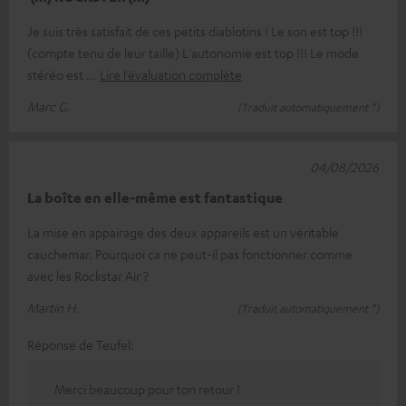
Je suis très satisfait de ces petits diablotins ! Le son est top !!!
(compte tenu de leur taille) L'autonomie est top !!! Le mode
stéréo est
Lire l’évaluation complète
Marc G.
(Traduit automatiquement *)
04/08/2026
La boîte en elle-même est fantastique
La mise en appairage des deux appareils est un véritable
cauchemar. Pourquoi ça ne peut-il pas fonctionner comme
avec les Rockstar Air ?
Martin H.
(Traduit automatiquement *)
Réponse de Teufel:
Merci beaucoup pour ton retour !