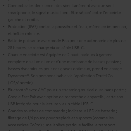
Connectez les deux enceintes simultanément avec un seul
smartphone, le signal musical peut être séparé entre l'enceinte
gauche et droite.
Protection (IP67) contre la poussière et l'eau, même en immersion,
et boîtier robuste.
Batterie puissante avec mode Eco pour une autonomie de plus de
28 heures, se recharge via un câble USB-C.
Chaque enceinte est équipée de 2 haut-parleurs à gamme
complète en aluminium et d'une membrane de basses passive ;
basses dynamiques pour des graves optimaux, prend en charge
Dynamore®. Son personnalisable via l'application Teufel Go
(iOS/Android)
Bluetooth® avec AAC pour un streaming musical quasi sans perte ;
Google Fast Pair avec option de recherche d'appareils ; carte son
USB intégrée pour la lecture via un câble USB-C.
Grandes touches de commande ; indicateur LED de batterie ;
filetage de 1/4 pouce pour trépieds et supports (comme les
accessoires GoPro) ; une lanière pratique facilite le transport.