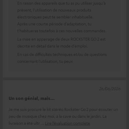
En raison des appareils que tu as pu utiliser jusqu'à
présent, l'utilisation de nouveaux produits
électroniques peut te sembler inhabituelle.
Après une courte période d'adaptation, tu
t'habitueras toutefois à ces nouvelles commandes.
La mise en appairage de deux ROCKSTER GO 2 est
décrite en détail dans le mode d'emploi.
En cas de difficultés techniques et/ou de questions
concernant l'utilisation, tu peux
26/06/2026
Un son génial, mais…
Je me suis procuré le kit stéréo Rockster Go 2 pour écouter un
peu de musique chez moi, à la cave ou dans le jardin. La
livraison a été ultr
Lire l’évaluation complète