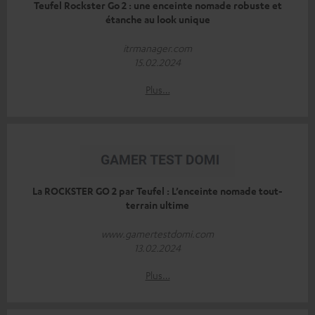
Teufel Rockster Go 2 : une enceinte nomade robuste et
étanche au look unique
itrmanager.com
15.02.2024
Plus…
La ROCKSTER GO 2 par Teufel : L’enceinte nomade tout-
terrain ultime
www.gamertestdomi.com
13.02.2024
Plus…