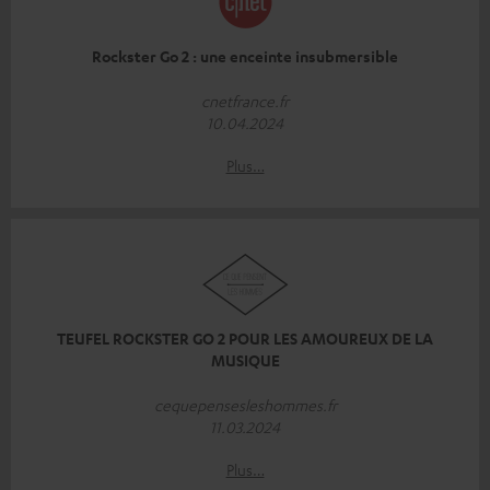
Rockster Go 2 : une enceinte insubmersible
cnetfrance.fr
10.04.2024
Plus…
TEUFEL ROCKSTER GO 2 POUR LES AMOUREUX DE LA
MUSIQUE
cequepensesleshommes.fr
11.03.2024
Plus…