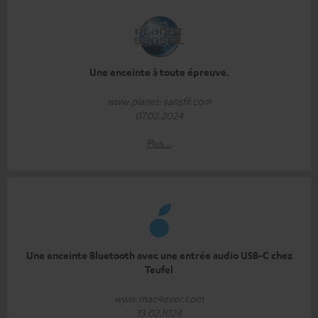
Une enceinte à toute épreuve.
www.planet-sansfil.com
07.02.2024
Plus…
Une enceinte Bluetooth avec une entrée audio USB-C chez
Teufel
www.mac4ever.com
13.02.1024