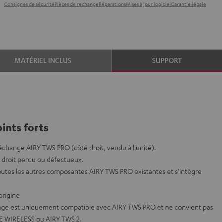
Consignes de sécurité
Pièces de rechange
Réparations
Mises à jour logiciel
Garantie légale
MATÉRIEL INCLUS
SUPPORT
ints forts
hange AIRY TWS PRO (côté droit, vendu à l'unité).
 droit perdu ou défectueux.
outes les autres composantes AIRY TWS PRO existantes et s'intègre
origine
nge est uniquement compatible avec AIRY TWS PRO et ne convient pas
E WIRELESS ou AIRY TWS 2.