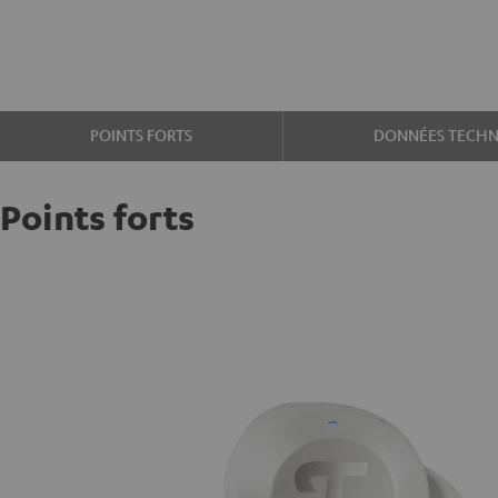
POINTS FORTS
DONNÉES TECHN
Points forts