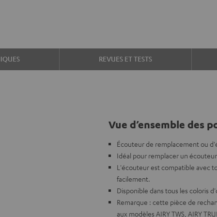
IQUES
REVUES ET TESTS
Vue d’ensemble des po
Écouteur de remplacement ou d'éc
Idéal pour remplacer un écouteur
L'écouteur est compatible avec t
facilement.
Disponible dans tous les coloris d'
Remarque : cette pièce de recha
aux modèles AIRY TWS, AIRY TRU