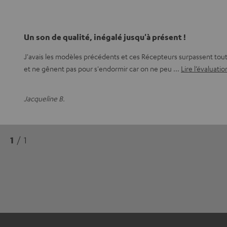
Un son de qualité, inégalé jusqu'à présent !
J'avais les modèles précédents et ces Récepteurs surpassent tout 
et ne gênent pas pour s'endormir car on ne peu
Lire l’évaluati
Jacqueline B.
1
/ 1