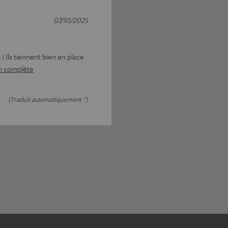
07/10/2025
! Ils tiennent bien en place
on complète
(Traduit automatiquement *)