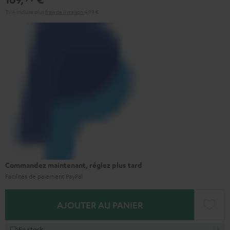
TVA incluse
plus
frais de livraison
4,99 €
Commandez maintenant, réglez plus tard
Facilités de paiement PayPal
AJOUTER AU PANIER
En stock