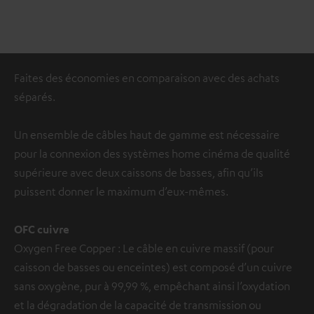
Faites des économies en comparaison avec des achats
séparés.
Un ensemble de câbles haut de gamme est nécessaire
pour la connexion des systèmes home cinéma de qualité
supérieure avec deux caissons de basses, afin qu’ils
puissent donner le maximum d’eux-mêmes.
OFC cuivre
Oxygen Free Copper : Le câble en cuivre massif (pour
caisson de basses ou enceintes) est composé d’un cuivre
sans oxygène, pur à 99,99 %, empêchant ainsi l’oxydation
et la dégradation de la capacité de transmission ou