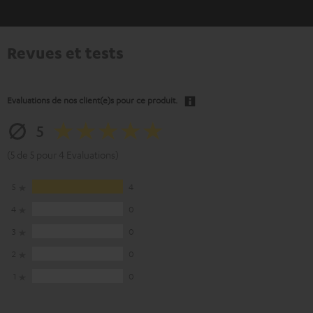
Revues et tests
Evaluations de nos client(e)s pour ce produit.
5
(5 de 5 pour 4 Evaluations)
5
4
4
0
3
0
2
0
1
0