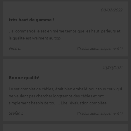
08/02/2022
très haut de gamme !
J'ai commandé le set en même temps que les haut-parleurs et
la qualité est vraiment au top !
Nico L.
(Traduit automatiquement *)
10/03/2021
Bonne qualité
Le set complet de câbles, était bien emballé.pour tous ceux qui
ne veulent pas chercher longtemps des câbles et ont
simplement besoin de tou
Lire l’évaluation complète
Stefan L.
(Traduit automatiquement *)