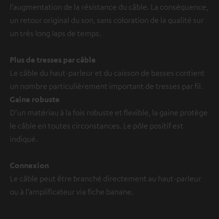
l’augmentation de la résistance du câble. La conséquence,
un retour original du son, sans coloration de la qualité sur
un très long laps de temps.
Plus de tresses par câble
Le câble du haut-parleur et du caisson de basses contient
un nombre particulièrement important de tresses par fil.
Gaine robuste
D’un matériau à la fois robuste et flexible, la gaine protège
le câble en toutes circonstances. Le pôle positif est
indiqué.
Connexion
Le câble peut être branché directement au haut-parleur
ou à l’amplificateur via fiche banane.