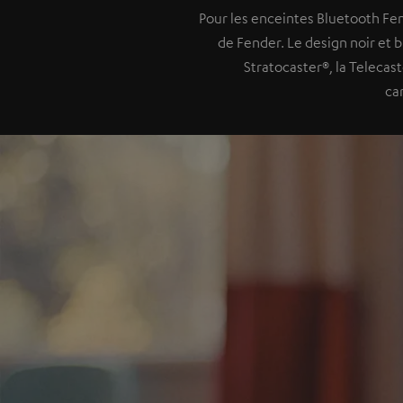
Pour les enceintes Bluetooth Fe
de Fender. Le design noir et 
Stratocaster®, la Telecas
ca