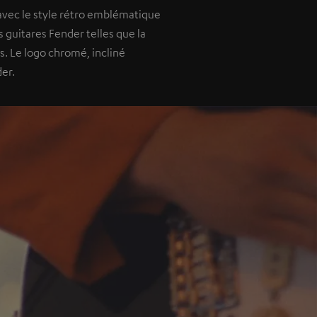
avec le style rétro emblématique
 guitares Fender telles que la
s. Le logo chromé, incliné
er.