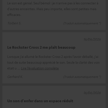
Le son est génial. Seul bémol : je n'arrive pas à les connecter à
d'autres enceintes. Mais peu importe, elles sont petites mais
efficaces.
Torben S.
(Traduit automatiquement *)
16/06/2026
Le Rockster Cross 2 me plaît beaucoup
Lorsque j'ai allumé le Rockster Cross 2 après l'avoir déballé, j'ai
tout de suite beaucoup apprécié le son. Seule la clarté des voix
était u
Lire l’évaluation complète
Gerhard K.
(Traduit automatiquement *)
16/06/2026
Un son d'enfer dans un espace réduit