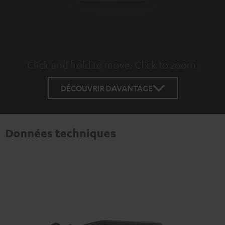
Click and hold to move. Click to zoom.
Tap to zoom
DÉCOUVRIR DAVANTAGE
Données techniques