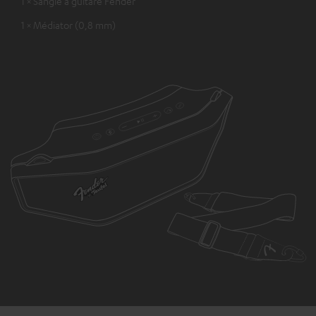
1 × Sangle à guitare Fender
1 × Médiator (0,8 mm)