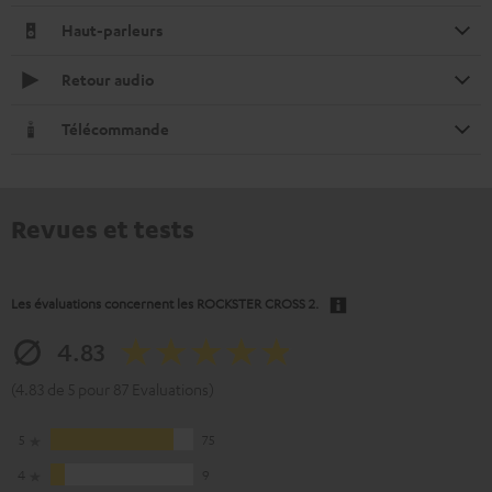
Haut-parleurs
Retour audio
Télécommande
Revues et tests
Les évaluations concernent les
ROCKSTER CROSS 2
.
4.83
(4.83 de 5 pour 87 Evaluations)
5
75
4
9