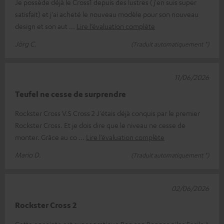
Je possède déjà le Cross1 depuis des lustres (j'en suis super
satisfait) et j'ai acheté le nouveau modèle pour son nouveau
design et son aut
Lire l’évaluation complète
Jörg C.
(Traduit automatiquement *)
11/06/2026
Teufel ne cesse de surprendre
Rockster Cross V.S Cross 2 J'étais déjà conquis par le premier
Rockster Cross. Et je dois dire que le niveau ne cesse de
monter. Grâce au co
Lire l’évaluation complète
Mario D.
(Traduit automatiquement *)
02/06/2026
Rockster Cross 2