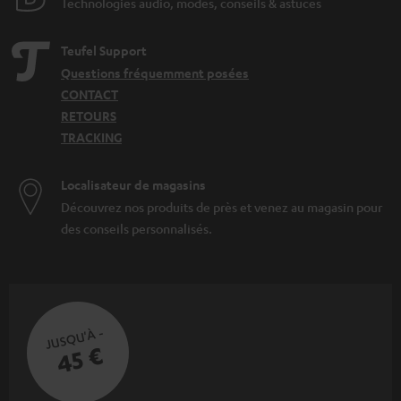
Technologies audio, modes, conseils & astuces
Teufel Support
Questions fréquemment posées
CONTACT
RETOURS
TRACKING
Localisateur de magasins
Découvrez nos produits de près et venez au magasin pour
des conseils personnalisés.
JUSQU'À -
45 €