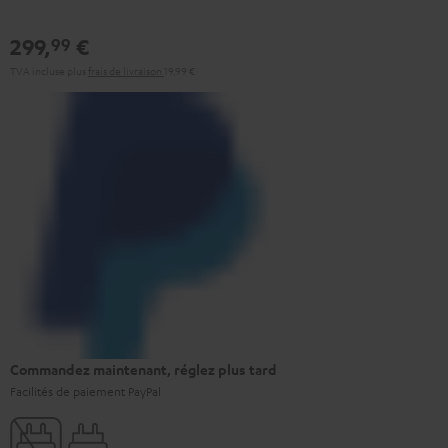
299,
€
99
TVA incluse
plus
frais de livraison
19,99 €
Commandez maintenant, réglez plus tard
Facilités de paiement PayPal