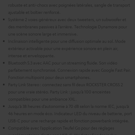
robuste et anti-chocs avec poignées latérales, sangle de transport
ajustable et boîtier renforcé.
Système 2 voies généreux avec deux tweeters, un subwoofer et
des membranes passives à l’arrière. Technologie Dynamore pour
une scène sonore large et immersive.
Inclinaison intelligente pour une diffusion optimale au sol. Mode
extérieur activable pour une expérience sonore en plein air,
intense et enveloppante.
Bluetooth 5.3 avec AAC pour un streaming fluide. Son vidéo
parfaitement synchronisé. Connexion rapide avec Google Fast Pair.
Fonction multipoint pour deux smartphones.
Party Link Stereo : connectez sans fil deux ROCKSTER CROSS 2
pour une vraie stéréo. Party Link : jusqu’à 100 enceintes
compatibles pour une ambiance XXL.
Jusqu’à 38 heures d’autonomie à 70 dB selon la norme IEC, jusqu’à
46 heures en mode éco. Indicateur LED du niveau de batterie, port
USB-C pour une recharge rapide et fonction powerbank intégrée.
Compatible avec l’application Teufel Go pour des réglages