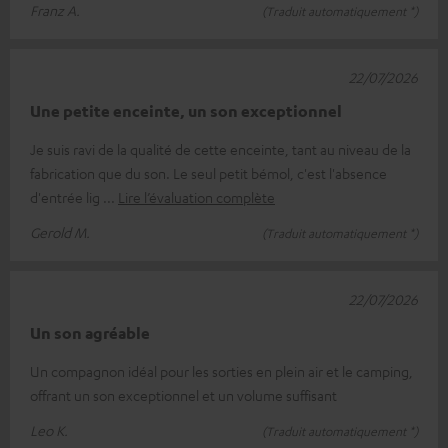
Franz A.
(Traduit automatiquement *)
22/07/2026
Une petite enceinte, un son exceptionnel
Je suis ravi de la qualité de cette enceinte, tant au niveau de la
fabrication que du son. Le seul petit bémol, c'est l'absence
d'entrée lig
Lire l’évaluation complète
Gerold M.
(Traduit automatiquement *)
22/07/2026
Un son agréable
Un compagnon idéal pour les sorties en plein air et le camping,
offrant un son exceptionnel et un volume suffisant
Leo K.
(Traduit automatiquement *)