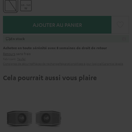
AJOUTER AU PANIER
En stock
Achetez en toute sérénité avec 8 semaines de droit de retour
Retours
sans frais
Fabricant:
Teufel
Consignes de sécurité
Pièces de rechange
Réparations
Mises à jour logiciel
Garantie légale
Cela pourrait aussi vous plaire