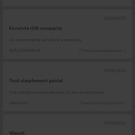
02/08/2026
Enceinte USB compacte
J'ai recommandé cet article à mes amis.
Bahro/Strohfeldt
(Traduit automatiquement *)
01/08/2026
Tout simplement génial
Une très bonne enceinte avec un son exceptionnel
Manfred F.
(Traduit automatiquement *)
01/08/2026
Waouh