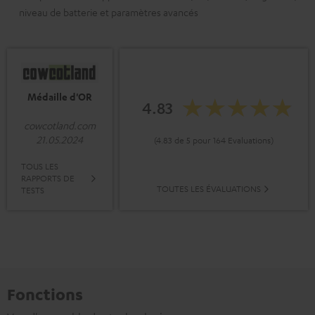
niveau de batterie et paramètres avancés
Médaille d'OR
4.83
cowcotland.com
21.05.2024
(4.83 de 5 pour 164 Evaluations)
TOUS LES
RAPPORTS DE
TOUTES LES ÉVALUATIONS
TESTS
Fonctions