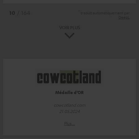
*
10
/ 164
traduit automatiquement par
DeepL
VOIR PLUS
Médaille d'OR
cowcotland.com
21.05.2024
Plus…