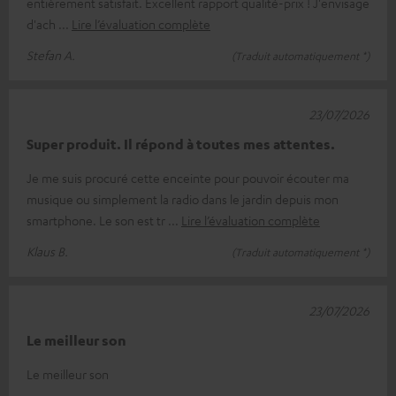
entièrement satisfait. Excellent rapport qualité-prix ! J'envisage
d'ach
Lire l’évaluation complète
Stefan A.
(Traduit automatiquement *)
23/07/2026
Super produit. Il répond à toutes mes attentes.
Je me suis procuré cette enceinte pour pouvoir écouter ma
musique ou simplement la radio dans le jardin depuis mon
smartphone. Le son est tr
Lire l’évaluation complète
Klaus B.
(Traduit automatiquement *)
23/07/2026
Le meilleur son
Le meilleur son