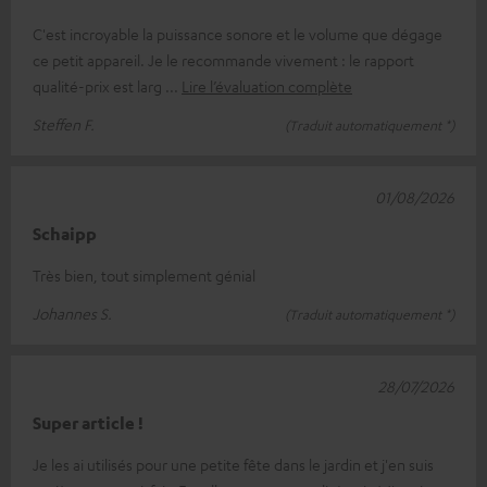
C'est incroyable la puissance sonore et le volume que dégage
ce petit appareil. Je le recommande vivement : le rapport
qualité-prix est larg
Lire l’évaluation complète
Steffen F.
(Traduit automatiquement *)
01/08/2026
Schaipp
Très bien, tout simplement génial
Johannes S.
(Traduit automatiquement *)
28/07/2026
Super article !
Je les ai utilisés pour une petite fête dans le jardin et j'en suis