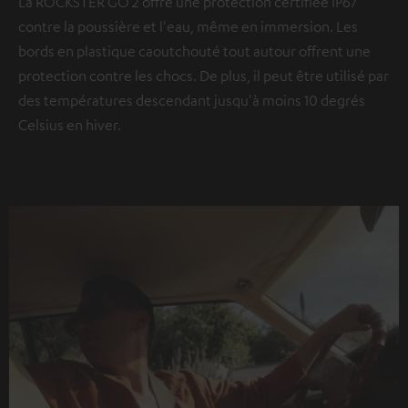
La ROCKSTER GO 2 offre une protection certifiée IP67
contre la poussière et l'eau, même en immersion. Les
bords en plastique caoutchouté tout autour offrent une
protection contre les chocs. De plus, il peut être utilisé par
des températures descendant jusqu'à moins 10 degrés
Celsius en hiver.