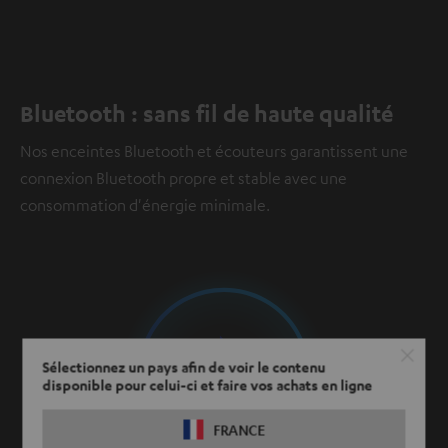
Bluetooth : sans fil de haute qualité
Nos enceintes Bluetooth et écouteurs garantissent une
connexion Bluetooth propre et stable avec une
consommation d'énergie minimale.
Sélectionnez un pays afin de voir le contenu
disponible pour celui-ci et faire vos achats en ligne
FRANCE