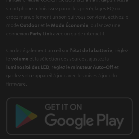
smartphone : choisissez parmi les préréglages EQ ou
créez manuellement un son qui vous convient, activez le
mode
Outdoor
et le
Mode Économie
, ou lancez une
connexion
Party Link
avec un guide interactif.
Gardez également un œil sur l'
état de la batterie
, réglez
le
volume
et la sélection des sources, ajustez la
luminosité des LED
, réglez le
minuteur Auto-Off
et
gardez votre appareil à jour avec les mises à jour du
firmware.