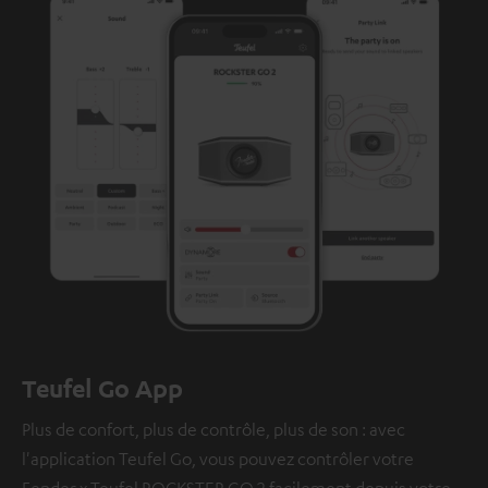
Teufel Go App
Plus de confort, plus de contrôle, plus de son : avec
l'application Teufel Go, vous pouvez contrôler votre
Fender x Teufel ROCKSTER GO 2 facilement depuis votre