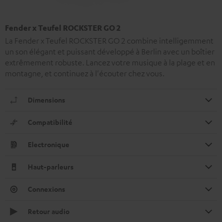
Fender x Teufel ROCKSTER GO 2
La Fender x Teufel ROCKSTER GO 2 combine intelligemment
un son élégant et puissant développé à Berlin avec un boîtier
extrêmement robuste. Lancez votre musique à la plage et en
montagne, et continuez à l'écouter chez vous.
Dimensions
Compatibilité
Electronique
Haut-parleurs
Connexions
Retour audio