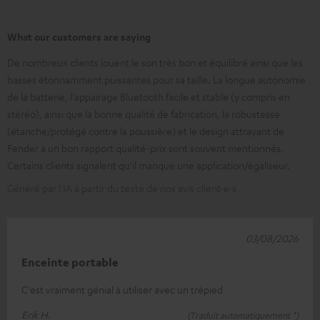
What our customers are saying
De nombreux clients louent le son très bon et équilibré ainsi que les
basses étonnamment puissantes pour sa taille. La longue autonomie
de la batterie, l'appairage Bluetooth facile et stable (y compris en
stéréo), ainsi que la bonne qualité de fabrication, la robustesse
(étanche/protégé contre la poussière) et le design attrayant de
Fender à un bon rapport qualité-prix sont souvent mentionnés.
Certains clients signalent qu'il manque une application/égaliseur.
Généré par l’IA à partir du texte de nos avis client·e·s
03/08/2026
Enceinte portable
C'est vraiment génial à utiliser avec un trépied
Erik H.
(Traduit automatiquement *)