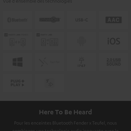
Vue d'ensemble des technologies
Here To Be Heard
Pour les enceintes Bluetooth Fender x Teufel, nous
combinons une technologie audio innovante avec le