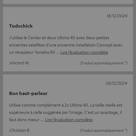
18/12/2024
Todschick
J'utilise le Center et deux Ultima 40 avec deux petites
enceintes satellites d'une ancienne installation Concept avec
un récepteur Yamaha RX
Lire l’évaluation complète
Vincent W.
(Traduit automatiquement *)
05/12/2024
Bon haut-parleur
Utilisé comme complément à 2x Ultima 40. La taille réelle est
supérieure à celle suggérée par l'image. C'est un avantage, il
faut donc mesur
Lire l’évaluation complète
Christian R.
(Traduit automatiquement *)