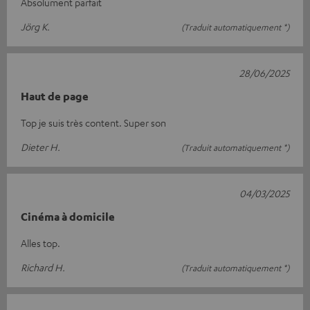
Absolument parfait
Jörg K.
(Traduit automatiquement *)
28/06/2025
Haut de page
Top je suis très content. Super son
Dieter H.
(Traduit automatiquement *)
04/03/2025
Cinéma à domicile
Alles top.
Richard H.
(Traduit automatiquement *)