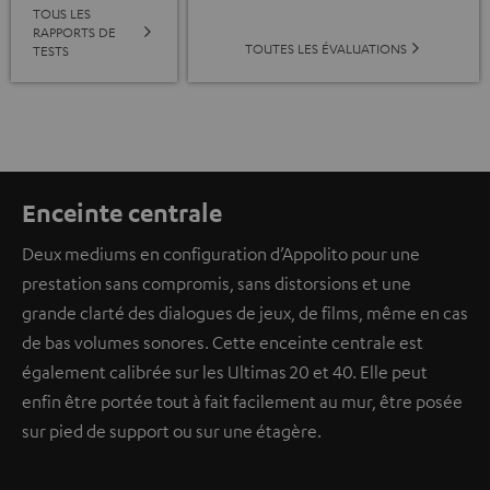
TOUS LES
RAPPORTS DE
TOUTES LES ÉVALUATIONS
TESTS
Enceinte centrale
Deux mediums en configuration d’Appolito pour une
prestation sans compromis, sans distorsions et une
grande clarté des dialogues de jeux, de films, même en cas
de bas volumes sonores. Cette enceinte centrale est
également calibrée sur les Ultimas 20 et 40. Elle peut
enfin être portée tout à fait facilement au mur, être posée
sur pied de support ou sur une étagère.