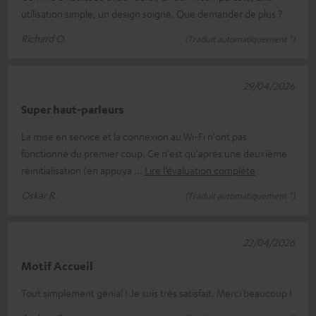
utilisation simple, un design soigné. Que demander de plus ?
Richard O.
(Traduit automatiquement *)
29/04/2026
Super haut-parleurs
La mise en service et la connexion au Wi-Fi n'ont pas
fonctionné du premier coup. Ce n'est qu'après une deuxième
réinitialisation (en appuya
Lire l’évaluation complète
Oskar R.
(Traduit automatiquement *)
22/04/2026
Motif Accueil
Tout simplement génial ! Je suis très satisfait. Merci beaucoup !