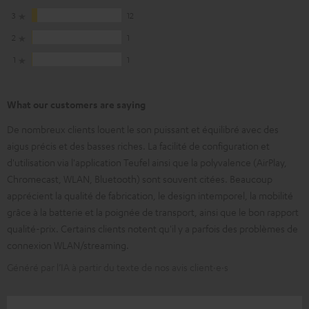
3
12
2
1
1
1
What our customers are saying
De nombreux clients louent le son puissant et équilibré avec des
aigus précis et des basses riches. La facilité de configuration et
d'utilisation via l'application Teufel ainsi que la polyvalence (AirPlay,
Chromecast, WLAN, Bluetooth) sont souvent citées. Beaucoup
apprécient la qualité de fabrication, le design intemporel, la mobilité
grâce à la batterie et la poignée de transport, ainsi que le bon rapport
qualité-prix. Certains clients notent qu'il y a parfois des problèmes de
connexion WLAN/streaming.
Généré par l’IA à partir du texte de nos avis client·e·s