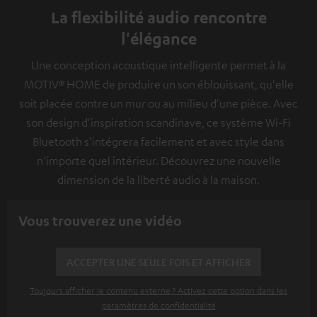
La flexibilité audio rencontre
l'élégance
Une conception acoustique intelligente permet à la
MOTIV® HOME de produire un son éblouissant, qu'elle
soit placée contre un mur ou au milieu d'une pièce. Avec
son design d'inspiration scandinave, ce système Wi-Fi
Bluetooth s'intégrera facilement et avec style dans
n'importe quel intérieur. Découvrez une nouvelle
dimension de la liberté audio à la maison.
Vous trouverez une vidéo
ACCEPTER UNE SEULE FOIS ET AFFICHER
Toujours afficher le contenu externe ? Activez cette option dans les
paramètres de confidentialité