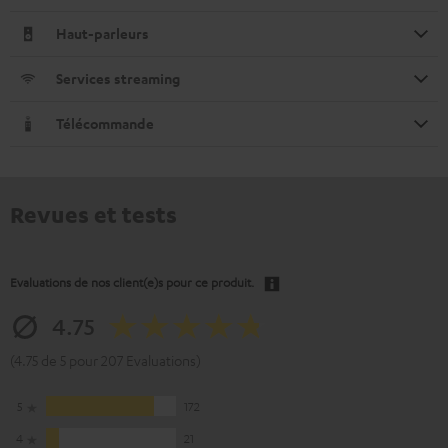
Haut-parleurs
Services streaming
Télécommande
Revues et tests
Evaluations de nos client(e)s pour ce produit.
4.75
(4.75 de 5 pour 207 Evaluations)
5
172
4
21