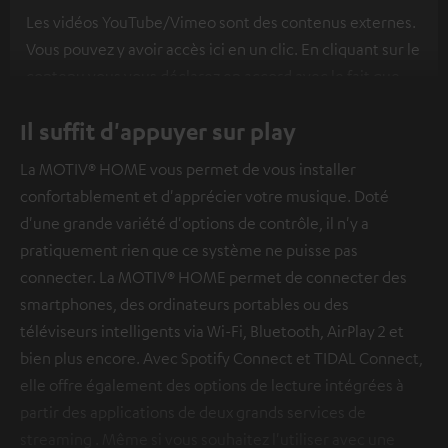
Les vidéos YouTube/Vimeo sont des contenus externes.
Vous pouvez y avoir accès ici en un clic. En cliquant sur le
contenu vous vous déclarez en accord avec le fait que
l’on vous montre des contenus extérieurs. Les données
Il suffit d'appuyer sur play
individuelles peuvent être transmises à une plateforme
tierce.
Vous en apprendrez davantage dans notre
La MOTIV® HOME vous permet de vous installer
politique de confidentialité
.
confortablement et d'apprécier votre musique. Doté
d'une grande variété d'options de contrôle, il n'y a
pratiquement rien que ce système ne puisse pas
connecter. La MOTIV® HOME permet de connecter des
smartphones, des ordinateurs portables ou des
téléviseurs intelligents via Wi-Fi, Bluetooth, AirPlay 2 et
bien plus encore. Avec Spotify Connect et TIDAL Connect,
elle offre également des options de lecture intégrées à
partir des applications de deux grands services de
streaming . Même si vous souhaitez l'utiliser avec une