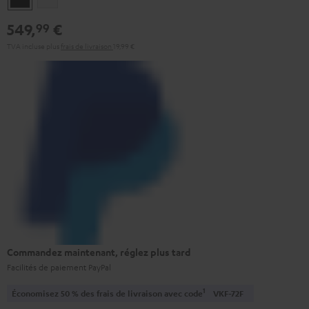
549,
€
99
TVA incluse
plus
frais de livraison
19,99 €
Commandez maintenant, réglez plus tard
Facilités de paiement PayPal
1
Économisez 50 % des frais de livraison avec code
VKF-72F