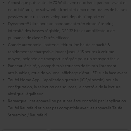
Acoustique puissante de 70 Watt avec deux haut-parleurs avant et
deux latéraux, un subwoofer frontal et deux membranes de basses
passives pour un son enveloppant depuis n'importe où
Dynamore® Ultra pour un panorama stéréo virtuel étendu ;
intensité des basses réglable, DSP 32 bits et amplificateur de
puissance de classe D très efficace
Grande autonomie : batterie lithium-ion haute capacité &
rapidement rechargeable jouant jusqu'à 15 heures à volume
moyen, poignée de transport intégrée pour un transport facile
Panneau éclairé, y compris trois touches de favoris librement
attribuables, roue de volume, affichage d'état LED sur la face avant
Teufel Home App : l'application gratuite (iOS/Android) pour la
configuration, la sélection des sources, le contrôle de la lecture
ainsi que l'égaliseur
Remarque : cet appareil ne peut pas être contrôlé par l'application
Teufel Raumfeld et n'est pas compatible avec les appareils Teufel
Streaming / Raumfeld.