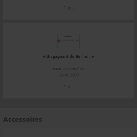
Plus…
« Un gagnant de Berlin... »
www.areadvd.de
24.10.2023
Plus…
Accessoires