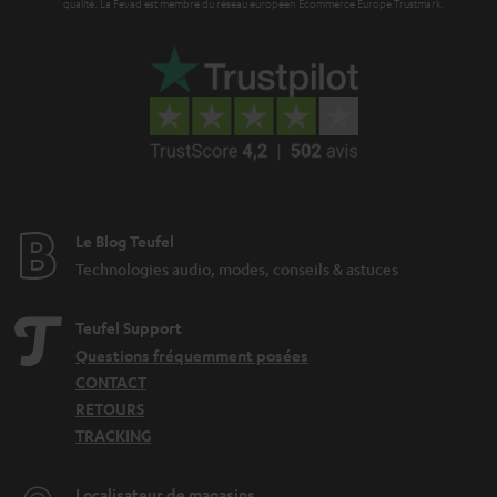
qualité. La Fevad est membre du réseau européen Ecommerce Europe Trustmark.
Le Blog Teufel
Technologies audio, modes, conseils & astuces
Teufel Support
Questions fréquemment posées
CONTACT
RETOURS
TRACKING
Localisateur de magasins