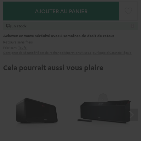
AJOUTER AU PANIER
En stock
Achetez en toute sérénité avec 8 semaines de droit de retour
Retours
sans frais
Fabricant:
Teufel
Consignes de sécurité
Pièces de rechange
Réparations
Mises à jour logiciel
Garantie légale
Cela pourrait aussi vous plaire