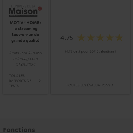
MOTIV® HOME :
le streaming
tout-en-un de
4.75
grande qualité
(4.75 de 5 pour 207 Evaluations)
luniversdelamaiso
n-lemag.com
01.01.2024
TOUS LES
RAPPORTS DE
TOUTES LES ÉVALUATIONS
TESTS
Fonctions