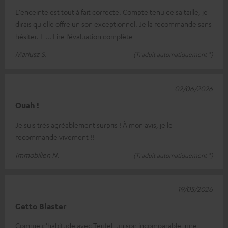
L'enceinte est tout à fait correcte. Compte tenu de sa taille, je
dirais qu'elle offre un son exceptionnel. Je la recommande sans
hésiter. L
Lire l’évaluation complète
Mariusz S.
(Traduit automatiquement *)
02/06/2026
Ouah !
Je suis très agréablement surpris ! À mon avis, je le
recommande vivement !!
Immobilien N.
(Traduit automatiquement *)
19/05/2026
Getto Blaster
Comme d'habitude avec Teufel, un son incomparable, une