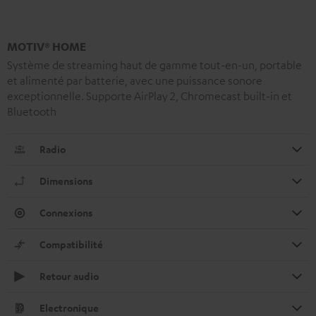
MOTIV® HOME
Système de streaming haut de gamme tout-en-un, portable
et alimenté par batterie, avec une puissance sonore
exceptionnelle. Supporte AirPlay 2, Chromecast built-in et
Bluetooth
Radio
Dimensions
Connexions
Compatibilité
Retour audio
Electronique