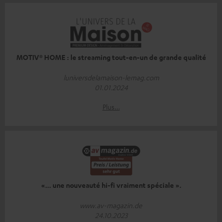
MOTIV® HOME : le streaming tout-en-un de grande qualité
luniversdelamaison-lemag.com
01.01.2024
Plus…
«... une nouveauté hi-fi vraiment spéciale ».
www.av-magazin.de
24.10.2023