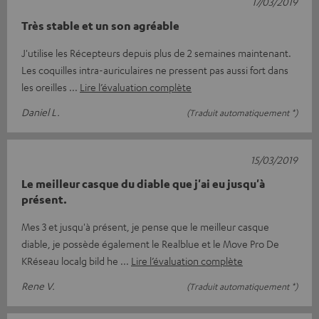
17/03/2019
Très stable et un son agréable
J'utilise les Récepteurs depuis plus de 2 semaines maintenant.
Les coquilles intra-auriculaires ne pressent pas aussi fort dans
les oreilles
Lire l’évaluation complète
Daniel L.
(Traduit automatiquement *)
15/03/2019
Le meilleur casque du diable que j'ai eu jusqu'à
présent.
Mes 3 et jusqu'à présent, je pense que le meilleur casque
diable, je possède également le Realblue et le Move Pro De
KRéseau localg bild he
Lire l’évaluation complète
Rene V.
(Traduit automatiquement *)