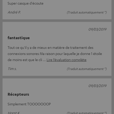
Super casque d'écoute
André P.
(Traduit automatiquement *)
09/03/2019
fantastique
Tout ce qu'il y a de mieux en matière de traitement des
connexions sonores Ma raison pour laquelle je donne 1 étoile
de moins est que le cli
Lire l’évaluation complète
Tim s.
(Traduit automatiquement *)
09/03/2019
Récepteurs
Simplement TOOOOOOOP
Horst K.
(Traduit automatiquement *)