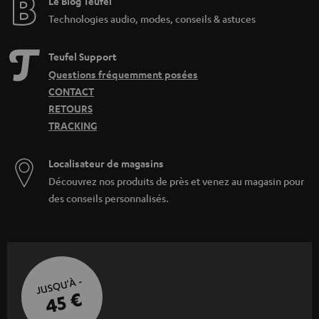
Le Blog Teufel
Technologies audio, modes, conseils & astuces
Teufel Support
Questions fréquemment posées
CONTACT
RETOURS
TRACKING
Localisateur de magasins
Découvrez nos produits de près et venez au magasin pour
des conseils personnalisés.
JUSQU'À -
45 €