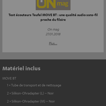
Test écouteurs Teufel MOVE BT : une qualité audio sans-fil
proche du filaire
On mag
27.01.2018
Plus…
Matériel inclus
MOVE BT
1 × Tube de transport et de nettoyage
2 × Silikon-Ohradapter (L) – Noir
2 × Silikon-Ohradapter (M) – Noir