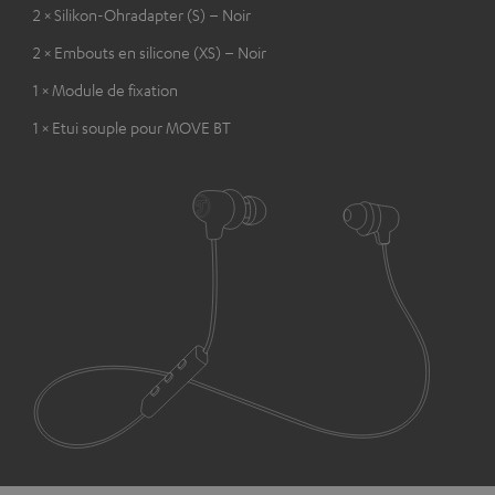
2 × Silikon-Ohradapter (S) – Noir
2 × Embouts en silicone (XS) – Noir
1 × Module de fixation
1 × Etui souple pour MOVE BT