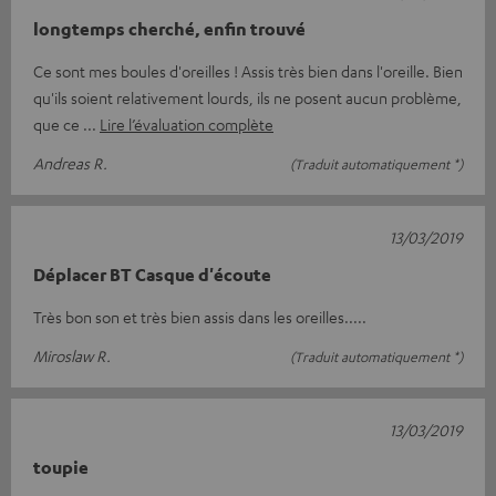
longtemps cherché, enfin trouvé
Ce sont mes boules d'oreilles ! Assis très bien dans l'oreille. Bien
qu'ils soient relativement lourds, ils ne posent aucun problème,
que ce
Lire l’évaluation complète
Andreas R.
(Traduit automatiquement *)
13/03/2019
Déplacer BT Casque d'écoute
Très bon son et très bien assis dans les oreilles.....
Miroslaw R.
(Traduit automatiquement *)
13/03/2019
toupie