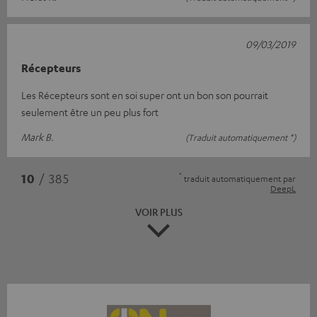
09/03/2019
Récepteurs
Les Récepteurs sont en soi super ont un bon son pourrait
seulement être un peu plus fort
Mark B.
(Traduit automatiquement *)
*
10
/ 385
traduit automatiquement par
DeepL
VOIR PLUS