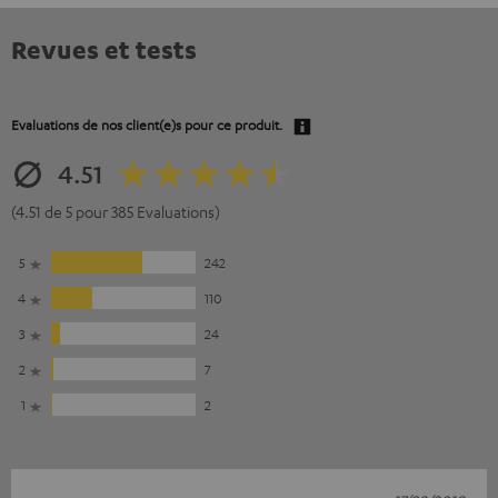
Revues et tests
Evaluations de nos client(e)s pour ce produit.
4.51
(4.51 de 5 pour 385 Evaluations)
5
242
4
110
3
24
2
7
1
2