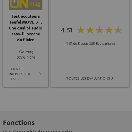
Test écouteurs
Teufel MOVE BT :
une qualité audio
4.51
sans-fil proche
du filaire
(4.51 de 5 pour 385 Evaluations)
On mag
27.01.2018
TOUS LES
RAPPORTS DE
TOUTES LES ÉVALUATIONS
TESTS
Fonctions
Vue d'ensemble des technologies