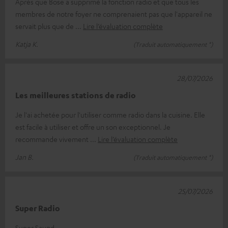
Après que Bose a supprimé la fonction radio et que tous les
membres de notre foyer ne comprenaient pas que l'appareil ne
servait plus que de
Lire l’évaluation complète
Katja K.
(Traduit automatiquement *)
28/07/2026
Les meilleures stations de radio
Je l'ai achetée pour l'utiliser comme radio dans la cuisine. Elle
est facile à utiliser et offre un son exceptionnel. Je
recommande vivement
Lire l’évaluation complète
Jan B.
(Traduit automatiquement *)
25/07/2026
Super Radio
Super Saund