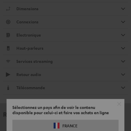
Dimensions
Connexions
Electronique
Haut-parleurs
Services streaming
Retour audio
Télécommande
Sélectionnez un pays afin de voir le contenu
disponible pour celui-ci et faire vos achats en ligne
Revues et tests
FRANCE