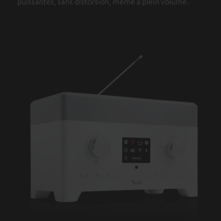
puissantes, sans distorsion, même à plein volume.