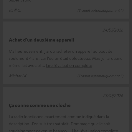
Kirill G.
(Traduit automatiquement *)
24/07/2026
Achat d'un deuxième appareil
Malheureusement, j'ai dû racheter un appareil au bout de
seulement 4 ans, car l'écran était défectueux. Mais je l'ai quand
même fait avec pl
Lire l’évaluation complète
Michael K.
(Traduit automatiquement *)
23/07/2026
Ça sonne comme une cloche
La radio fonctionne exactement comme indiqué dans la
description. J'en suis très satisfait. Dommage qu'elle soit
soudainement devenue beauco
Lire l’évaluation complète