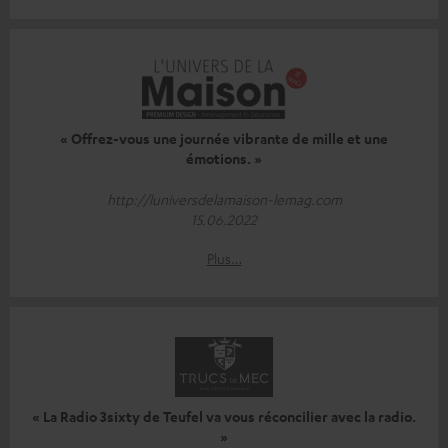
« Offrez-vous une journée vibrante de mille et une
émotions. »
http://luniversdelamaison-lemag.com
15.06.2022
Plus…
« La Radio 3sixty de Teufel va vous réconcilier avec la radio.
»