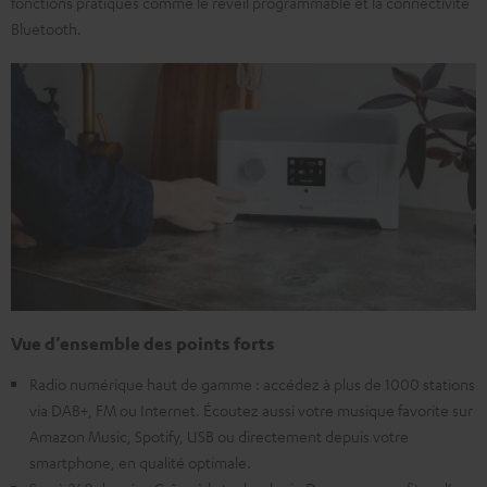
fonctions pratiques comme le réveil programmable et la connectivité
Bluetooth.
Vue d’ensemble des points forts
Radio numérique haut de gamme : accédez à plus de 1000 stations
via DAB+, FM ou Internet. Écoutez aussi votre musique favorite sur
Amazon Music, Spotify, USB ou directement depuis votre
smartphone, en qualité optimale.