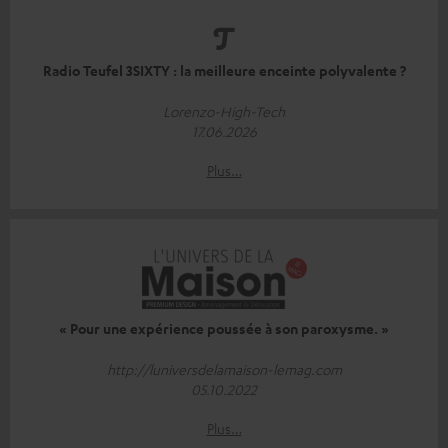
Radio Teufel 3SIXTY : la meilleure enceinte polyvalente ?
Lorenzo-High-Tech
17.06.2026
Plus…
« Pour une expérience poussée à son paroxysme. »
http://luniversdelamaison-lemag.com
05.10.2022
Plus…