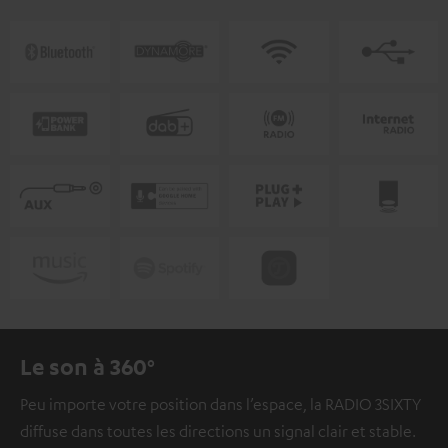
Le son à 360°
Peu importe votre position dans l’espace, la RADIO 3SIXTY
diffuse dans toutes les directions un signal clair et stable.