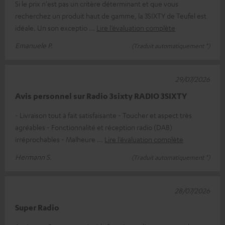
Si le prix n'est pas un critère déterminant et que vous
recherchez un produit haut de gamme, la 3SIXTY de Teufel est
idéale. Un son exceptio
Lire l’évaluation complète
Emanuele P.
(Traduit automatiquement *)
29/07/2026
Avis personnel sur Radio 3sixty RADIO 3SIXTY
- Livraison tout à fait satisfaisante - Toucher et aspect très
agréables - Fonctionnalité et réception radio (DAB)
irréprochables - Malheure
Lire l’évaluation complète
Hermann S.
(Traduit automatiquement *)
28/07/2026
Super Radio