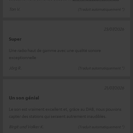
Ton V.
(Traduit automatiquement *)
23/07/2026
Super
Une radio haut de gamme avec une qualité sonore
exceptionnelle
Jörg R.
(Traduit automatiquement *)
21/07/2026
Un son génial
Le son est vraiment excellent et, grâce au DAB, nous pouvons
capter des stations qui seraient autrement inaudibles.
Birgit und Volker K.
(Traduit automatiquement *)