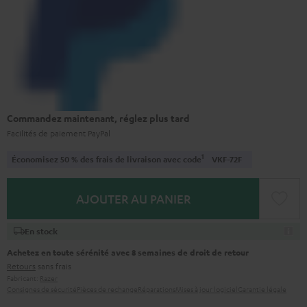
Commandez maintenant, réglez plus tard
Facilités de paiement PayPal
1
Économisez 50 % des frais de livraison avec code
VKF-72F
AJOUTER AU PANIER
En stock
Achetez en toute sérénité avec 8 semaines de droit de retour
Retours
sans frais
Fabricant:
Razer
Consignes de sécurité
Pièces de rechange
Réparations
Mises à jour logiciel
Garantie légale