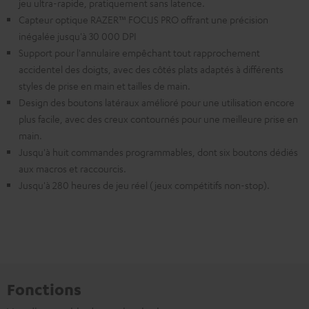
jeu ultra-rapide, pratiquement sans latence.
Capteur optique RAZER™ FOCUS PRO offrant une précision
inégalée jusqu'à 30 000 DPI
Support pour l'annulaire empêchant tout rapprochement
accidentel des doigts, avec des côtés plats adaptés à différents
styles de prise en main et tailles de main.
Design des boutons latéraux amélioré pour une utilisation encore
plus facile, avec des creux contournés pour une meilleure prise en
main.
Jusqu'à huit commandes programmables, dont six boutons dédiés
aux macros et raccourcis.
Jusqu'à 280 heures de jeu réel (jeux compétitifs non-stop).
Fonctions