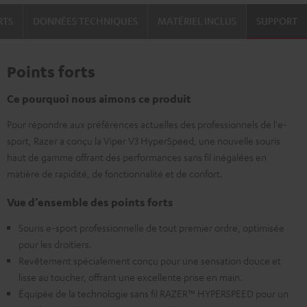
RTS
DONNÉES TECHNIQUES
MATÉRIEL INCLUS
SUPPORT
Points forts
Ce pourquoi nous aimons ce produit
Pour répondre aux préférences actuelles des professionnels de l'e-
sport, Razer a conçu la Viper V3 HyperSpeed, une nouvelle souris
haut de gamme offrant des performances sans fil inégalées en
matière de rapidité, de fonctionnalité et de confort.
Vue d’ensemble des points forts
Souris e-sport professionnelle de tout premier ordre, optimisée
pour les droitiers.
Revêtement spécialement conçu pour une sensation douce et
lisse au toucher, offrant une excellente prise en main.
Équipée de la technologie sans fil RAZER™ HYPERSPEED pour un