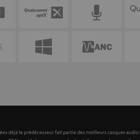
es déjà le prédécesseur fait partie des meilleurs casques audio