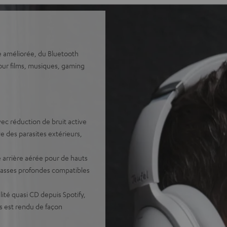
e améliorée, du Bluetooth
our films, musiques, gaming
c réduction de bruit active
e des parasites extérieurs,
arrière aérée pour de hauts
basses profondes compatibles
té quasi CD depuis Spotify,
s est rendu de façon