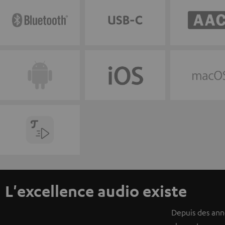
L'excellence audio existe
Depuis des anné