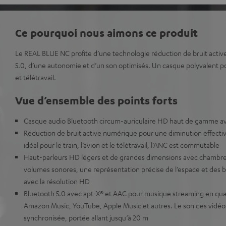
Ce pourquoi nous aimons ce produit
Le REAL BLUE NC profite d’une technologie réduction de bruit activ
5.0, d’une autonomie et d’un son optimisés. Un casque polyvalent p
et télétravail.
Vue d’ensemble des points forts
Casque audio Bluetooth circum-auriculaire HD haut de gamme ave
Réduction de bruit active numérique pour une diminution effectiv
idéal pour le train, l’avion et le télétravail, l’ANC est commutable
Haut-parleurs HD légers et de grandes dimensions avec chambre 
volumes sonores, une représentation précise de l’espace et des 
avec la résolution HD
Bluetooth 5.0 avec apt-X® et AAC pour musique streaming en quali
Amazon Music, YouTube, Apple Music et autres. Le son des vidéo
synchronisée, portée allant jusqu‘à 20 m