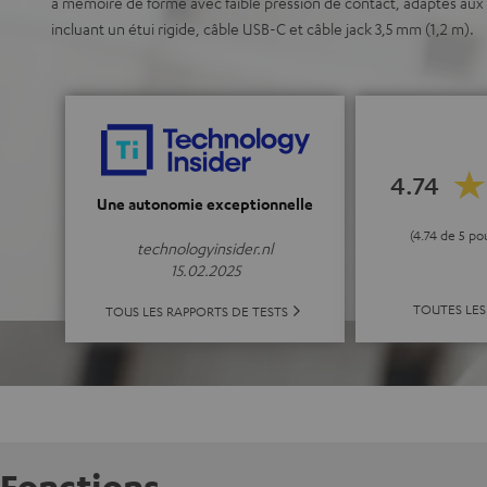
à mémoire de forme avec faible pression de contact, adaptés aux 
incluant un étui rigide, câble USB-C et câble jack 3,5 mm (1,2 m).
4.74
Une autonomie exceptionnelle
(4.74 de 5 po
technologyinsider.nl
15.02.2025
TOUTES LES
TOUS LES RAPPORTS DE TESTS
Fonctions