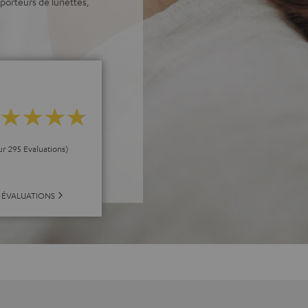
porteurs de lunettes,
ur 295 Evaluations)
 ÉVALUATIONS