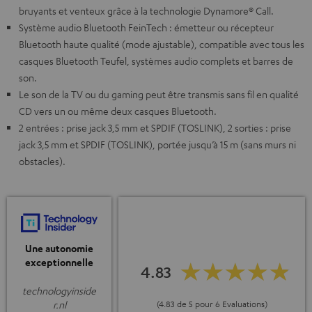
bruyants et venteux grâce à la technologie Dynamore® Call.
Système audio Bluetooth FeinTech : émetteur ou récepteur
Bluetooth haute qualité (mode ajustable), compatible avec tous les
casques Bluetooth Teufel, systèmes audio complets et barres de
son.
Le son de la TV ou du gaming peut être transmis sans fil en qualité
CD vers un ou même deux casques Bluetooth.
2 entrées : prise jack 3,5 mm et SPDIF (TOSLINK), 2 sorties : prise
jack 3,5 mm et SPDIF (TOSLINK), portée jusqu’à 15 m (sans murs ni
obstacles).
Une autonomie
exceptionnelle
4.83
technologyinside
(4.83 de 5 pour 6 Evaluations)
r.nl