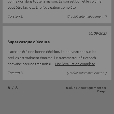
connexion dans toute la maison. Le son est bon et le volume
peut être facile
Lire l’évaluation complète
Torsten S.
(Traduit automatiquement *)
16/09/2025
Super casque d'écoute
L'achat a été une bonne décision. Le nouveau son sur les
oreilles est vraiment énorme. Le transmetteur Bluetooth
convainc par une transmissi
Lire l’évaluation complète
Torsten H.
(Traduit automatiquement *)
*
6
/ 6
traduit automatiquement par
DeepL