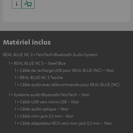
Matériel inclus
REAL BLUE NC 3 + FeinTech Bluetooth Audio System
1 × REAL BLUE NC 3 – Steel Blue
1 × Câble de recharge USB pour REAL BLUE (NC) – Noir
1 × REAL BLUE NC 3 Tasche
1 × Câble audio avec télécommande pour REAL BLUE (NC)
1 × Système audio Bluetooth FeinTech – Noir
1 × Câble USB vers micro USB – Noir
1 × Câble audio optique – Noir
1 × Câble mini-jack 3,5 mm – Noir
1 × Câble adaptateur RCA vers mini-jack 3,5 mm – Noir