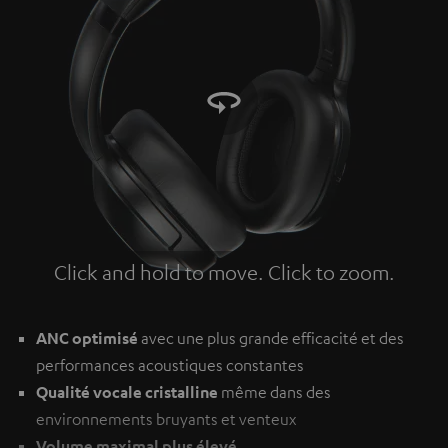
Click and hold to move. Click to zoom.
Tap to zoom
ANC optimisé
avec une plus grande efficacité et des
performances acoustiques constantes
Qualité vocale cristalline
même dans des
environnements bruyants et venteux
Volume maximal plus élevé