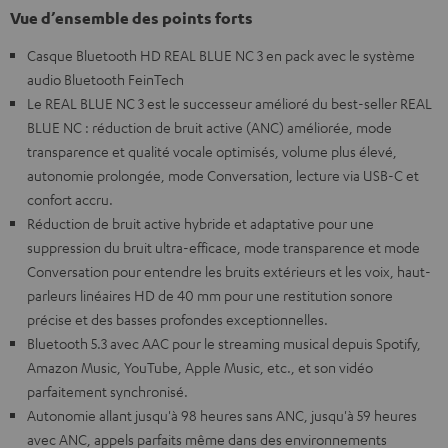
Vue d’ensemble des points forts
Casque Bluetooth HD REAL BLUE NC 3 en pack avec le système
audio Bluetooth FeinTech
Le REAL BLUE NC 3 est le successeur amélioré du best-seller REAL
BLUE NC : réduction de bruit active (ANC) améliorée, mode
transparence et qualité vocale optimisés, volume plus élevé,
autonomie prolongée, mode Conversation, lecture via USB-C et
confort accru.
Réduction de bruit active hybride et adaptative pour une
suppression du bruit ultra-efficace, mode transparence et mode
Conversation pour entendre les bruits extérieurs et les voix, haut-
parleurs linéaires HD de 40 mm pour une restitution sonore
précise et des basses profondes exceptionnelles.
Bluetooth 5.3 avec AAC pour le streaming musical depuis Spotify,
Amazon Music, YouTube, Apple Music, etc., et son vidéo
parfaitement synchronisé.
Autonomie allant jusqu'à 98 heures sans ANC, jusqu'à 59 heures
avec ANC, appels parfaits même dans des environnements