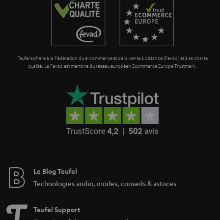
Teufel adhère à la Fédération du e-commerce et de la vente à distance (Fevad) et à sa charte
qualité. La Fevad est membre du réseau européen Ecommerce Europe Trustmark.
Le Blog Teufel
Technologies audio, modes, conseils & astuces
Teufel Support