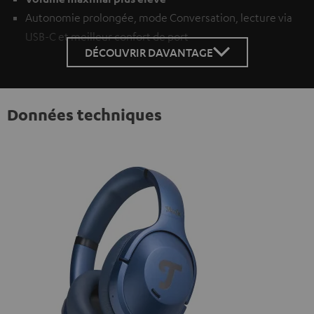
Autonomie prolongée, mode Conversation, lecture via
USB-C et meilleur confort de port
DÉCOUVRIR DAVANTAGE
Données techniques