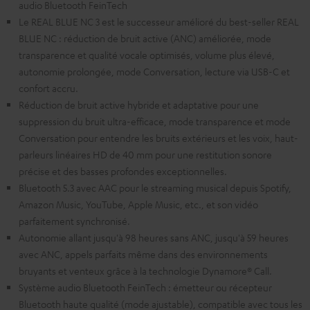
audio Bluetooth FeinTech
Le REAL BLUE NC 3 est le successeur amélioré du best-seller REAL
BLUE NC : réduction de bruit active (ANC) améliorée, mode
transparence et qualité vocale optimisés, volume plus élevé,
autonomie prolongée, mode Conversation, lecture via USB-C et
confort accru.
Réduction de bruit active hybride et adaptative pour une
suppression du bruit ultra-efficace, mode transparence et mode
Conversation pour entendre les bruits extérieurs et les voix, haut-
parleurs linéaires HD de 40 mm pour une restitution sonore
précise et des basses profondes exceptionnelles.
Bluetooth 5.3 avec AAC pour le streaming musical depuis Spotify,
Amazon Music, YouTube, Apple Music, etc., et son vidéo
parfaitement synchronisé.
Autonomie allant jusqu'à 98 heures sans ANC, jusqu'à 59 heures
avec ANC, appels parfaits même dans des environnements
bruyants et venteux grâce à la technologie Dynamore® Call.
Système audio Bluetooth FeinTech : émetteur ou récepteur
Bluetooth haute qualité (mode ajustable), compatible avec tous les