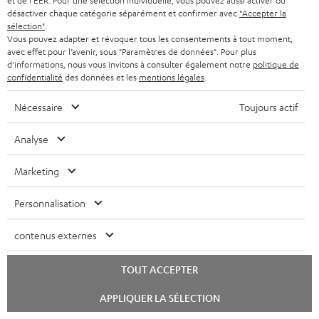
et de l'EER. Pour une sélection individuelle, vous pouvez aussi activer ou
désactiver chaque catégorie séparément et confirmer avec
"Accepter la
-
sélection"
.
v
Vous pouvez adapter et révoquer tous les consentements à tout moment,
avec effet pour l’avenir, sous "Paramètres de données". Pour plus
o
d'informations, nous vous invitons à consulter également notre
politique de
Catégories
confidentialité
des données et les
mentions légales
.
u
HOME CINEMA
s
Société
Nécessaire
Toujours actif
à
SYSTEMES COMPLETS HOME CINEMA
Analyse
SUPPORT
l
Boutiques en ligne Teufel
BARRES DE SON
a
Marketing
CARRIÈRE
ALLEMAGNE
n
STEREO
PRESSE
Personnalisation
e
AUTRICHE
SMART HOME
w
B2B
contenus externes
s
SUISSE
BLUETOOTH
BLOG
TOUT ACCEPTER
l
CASQUES AUDIO
e
Lancer
PAYS-BAS
NEWSLETTER
APPLIQUER LA SÉLECTION
le
t
chat