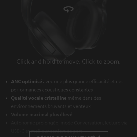
Click and hold to move. Click to zoom.
Tap to zoom
ANC optimisé
avec une plus grande efficacité et des
performances acoustiques constantes
Qualité vocale cristalline
même dans des
environnements bruyants et venteux
Volume maximal plus élevé
Autonomie prolongée, mode Conversation, lecture via
USB-C et meilleur confort de port