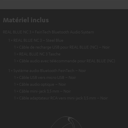
Matériel inclus
REAL BLUE NC 3 + FeinTech Bluetooth Audio System
1 × REAL BLUE NC 3 – Steel Blue
1 × Câble de recharge USB pour REAL BLUE (NC) – Noir
1 × REAL BLUE NC 3 Tasche
1 × Câble audio avec télécommande pour REAL BLUE (NC)
1 × Système audio Bluetooth FeinTech – Noir
1 × Câble USB vers micro USB – Noir
1 × Câble audio optique – Noir
1 × Câble mini-jack 3,5 mm – Noir
1 × Câble adaptateur RCA vers mini-jack 3,5 mm – Noir