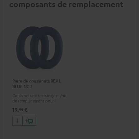
composants de remplacement
Paire de coussinets REAL
BLUE NC 3
Coussinets de rechange et/ou
de remplacement pour le
REAL BLUE NC 3
19,
€
99