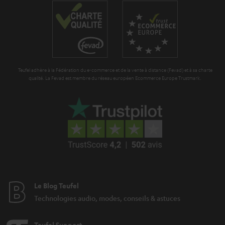
Teufel adhère à la Fédération du e-commerce et de la vente à distance (Fevad) et à sa charte
qualité. La Fevad est membre du réseau européen Ecommerce Europe Trustmark.
Le Blog Teufel
Technologies audio, modes, conseils & astuces
Teufel Support