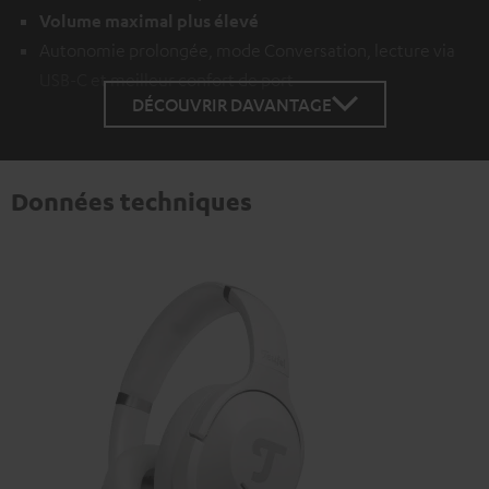
Volume maximal plus élevé
Autonomie prolongée, mode Conversation, lecture via
USB-C et meilleur confort de port
DÉCOUVRIR DAVANTAGE
Données techniques