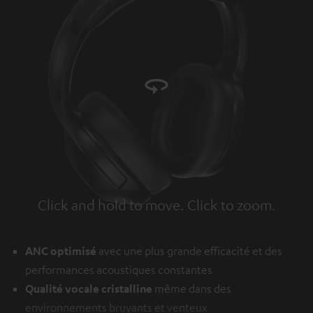
Click and hold to move. Click to zoom.
Tap to zoom
ANC optimisé
avec une plus grande efficacité et des
performances acoustiques constantes
Qualité vocale cristalline
même dans des
environnements bruyants et venteux