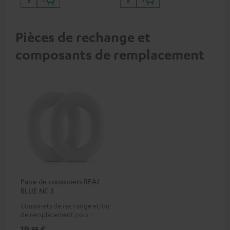
iPhone, iPad, iPod etc.,
certifié MFI 100% compatible
Pièces de rechange et
composants de remplacement
Paire de coussinets REAL
BLUE NC 3
Coussinets de rechange et/ou
de remplacement pour le
REAL BLUE NC 3
19,
€
99