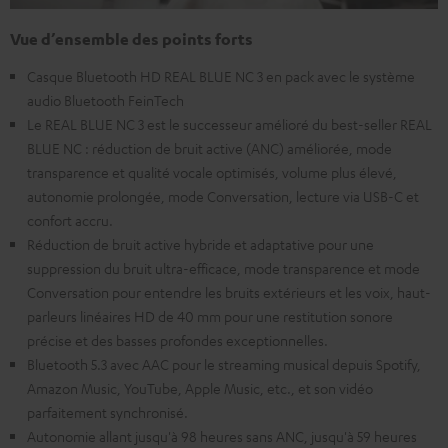
Vue d’ensemble des points forts
Casque Bluetooth HD REAL BLUE NC 3 en pack avec le système
audio Bluetooth FeinTech
Le REAL BLUE NC 3 est le successeur amélioré du best-seller REAL
BLUE NC : réduction de bruit active (ANC) améliorée, mode
transparence et qualité vocale optimisés, volume plus élevé,
autonomie prolongée, mode Conversation, lecture via USB-C et
confort accru.
Réduction de bruit active hybride et adaptative pour une
suppression du bruit ultra-efficace, mode transparence et mode
Conversation pour entendre les bruits extérieurs et les voix, haut-
parleurs linéaires HD de 40 mm pour une restitution sonore
précise et des basses profondes exceptionnelles.
Bluetooth 5.3 avec AAC pour le streaming musical depuis Spotify,
Amazon Music, YouTube, Apple Music, etc., et son vidéo
parfaitement synchronisé.
Autonomie allant jusqu'à 98 heures sans ANC, jusqu'à 59 heures