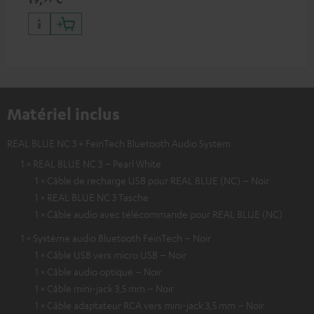
Matériel inclus
REAL BLUE NC 3 + FeinTech Bluetooth Audio System
1 × REAL BLUE NC 3 – Pearl White
1 × Câble de recharge USB pour REAL BLUE (NC) – Noir
1 × REAL BLUE NC 3 Tasche
1 × Câble audio avec télécommande pour REAL BLUE (NC)
1 × Système audio Bluetooth FeinTech – Noir
1 × Câble USB vers micro USB – Noir
1 × Câble audio optique – Noir
1 × Câble mini-jack 3,5 mm – Noir
1 × Câble adaptateur RCA vers mini-jack 3,5 mm – Noir