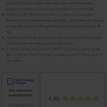
avec ANC, appels parfaits même dans des environnements
bruyants et venteux grâce à la technologie Dynamore® Call.
Système audio Bluetooth FeinTech : émetteur ou récepteur
Bluetooth haute qualité (mode ajustable), compatible avec tous les
casques Bluetooth Teufel, systèmes audio complets et barres de
son.
Le son de la TV ou du gaming peut être transmis sans fil en qualité
CD vers un ou même deux casques Bluetooth.
2 entrées : prise jack 3,5 mm et SPDIF (TOSLINK), 2 sorties : prise
jack 3,5 mm et SPDIF (TOSLINK), portée jusqu’à 15 m (sans murs ni
obstacles).
Une autonomie
exceptionnelle
4.83
technologyinside