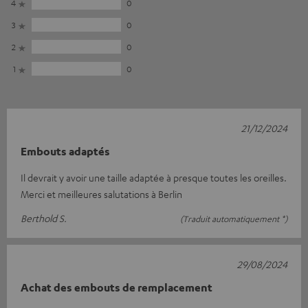
4
0
3
0
2
0
1
0
21/12/2024
Embouts adaptés
Il devrait y avoir une taille adaptée à presque toutes les oreilles.
Merci et meilleures salutations à Berlin
Berthold S.
(Traduit automatiquement *)
29/08/2024
Achat des embouts de remplacement