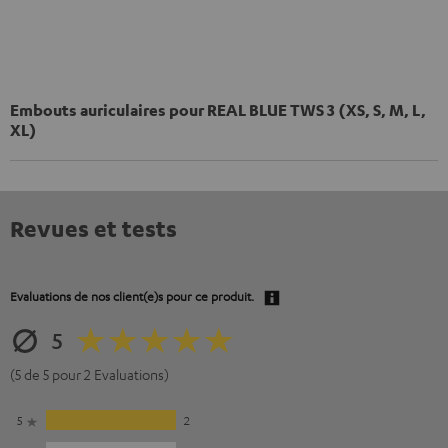
Embouts auriculaires pour REAL BLUE TWS 3 (XS, S, M, L,
XL)
Revues et tests
Evaluations de nos client(e)s pour ce produit.
5
(5 de 5 pour 2 Evaluations)
5
2