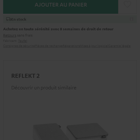
AJOUTER AU PANIER
En stock
Achetez en toute sérénité avec 8 semaines de droit de retour
Retours
sans frais
Fabricant:
Teufel
Consignes de sécurité
Pièces de rechange
Réparations
Mises à jour logiciel
Garantie légale
REFLEKT 2
Découvrir un produit similaire