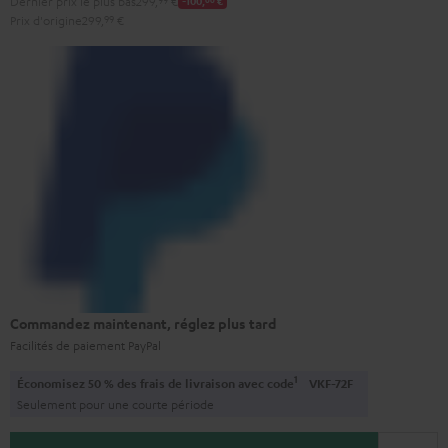
Dernier prix le plus bas
299,
€
-100,
€
Prix d'origine
299,
99
€
Commandez maintenant, réglez plus tard
Facilités de paiement PayPal
1
Économisez 50 % des frais de livraison avec code
VKF-72F
Seulement pour une courte période