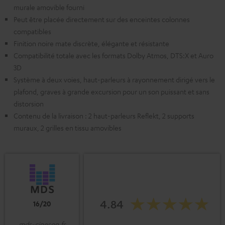
murale amovible fourni
Peut être placée directement sur des enceintes colonnes
compatibles
Finition noire mate discrète, élégante et résistante
Compatibilité totale avec les formats Dolby Atmos, DTS:X et Auro
3D
Système à deux voies, haut-parleurs à rayonnement dirigé vers le
plafond, graves à grande excursion pour un son puissant et sans
distorsion
Contenu de la livraison : 2 haut-parleurs Reflekt, 2 supports
muraux, 2 grilles en tissu amovibles
4.84
16/20
mds-cineson.fr