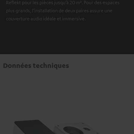
Reflekt pour les pièces jusqu’à 20 m². Pour des espaces
plus grands, l’installation de deux paires assure une
couverture audio idéale et immersive.
Données techniques