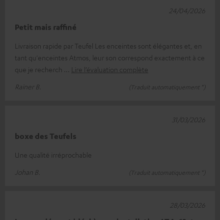
24/04/2026
Petit mais raffiné
Livraison rapide par Teufel Les enceintes sont élégantes et, en
tant qu'enceintes Atmos, leur son correspond exactement à ce
que je recherch
Lire l’évaluation complète
Rainer B.
(Traduit automatiquement *)
31/03/2026
boxe des Teufels
Une qualité irréprochable
Johan B.
(Traduit automatiquement *)
28/03/2026