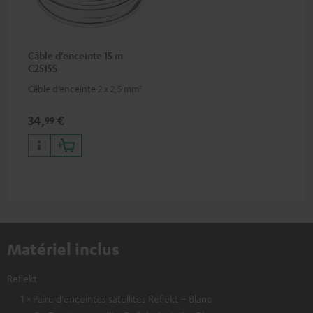
Câble d’enceinte 15 m
C2515S
Câble d’enceinte 2 x 2,5 mm²
34,
€
99
Matériel inclus
Reflekt
1 × Paire d'enceintes satellites Reflekt – Blanc