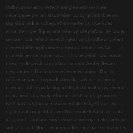
Dolby Atmos est une technologie audio avancée
développée par les laboratoires Dolby, qui attribue un
signal individuel à chaque haut-parleur. Grâce à des
enceintes spécifiques orientées vers le plafond, les ondes
sonores sont réfléchies et dirigées vers l’auditeur, créant
une véritable expérience sonore 3D immersive. Ce
procédé permet de percevoir chaque détail sonore avec
une grande précision, du bruissement des feuilles au
crépitement d’un feu. Ce système est aujourd’hui la
référence pour la reproduction du son dans les home
cinémas, utilisé par la plupart des lecteurs Blu-ray récents
et proposé sur des plateformes de streaming comme
Netflix. DTS:X, format concurrent de Dolby Atmos, est
également compatible avec l’ensemble Reflekt présenté
ici, garantissant une expérience sonore optimale quel que
soit le format. Nous recommandons une paire d’enceintes