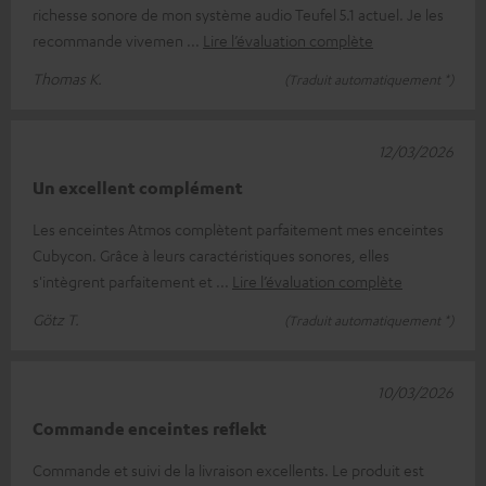
richesse sonore de mon système audio Teufel 5.1 actuel. Je les
recommande vivemen
Lire l’évaluation complète
Thomas K.
(Traduit automatiquement *)
12/03/2026
Un excellent complément
Les enceintes Atmos complètent parfaitement mes enceintes
Cubycon. Grâce à leurs caractéristiques sonores, elles
s'intègrent parfaitement et
Lire l’évaluation complète
Götz T.
(Traduit automatiquement *)
10/03/2026
Commande enceintes reflekt
Commande et suivi de la livraison excellents. Le produit est