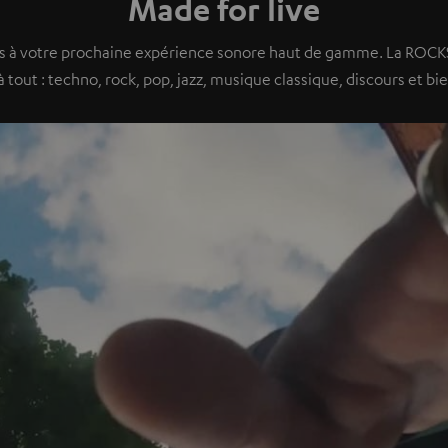
Made for live
s à votre prochaine expérience sonore haut de gamme. La ROCKS
à tout : techno, rock, pop, jazz, musique classique, discours et bie