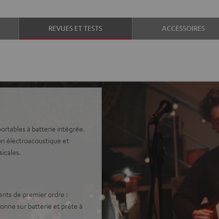
REVUES ET TESTS
ACCESSOIRES
ortables à batterie intégrée.
on électroacoustique et
icales.
nts de premier ordre :
ionne sur batterie et prête à