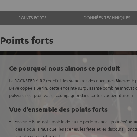
POINTS FORTS
DONNÉES TECHNIQUES
Points forts
Ce pourquoi nous aimons ce produit
La ROCKSTER AIR 2 redéfinit les standards des enceintes Bluetooth p
Développée à Berlin, cette enceinte surpuissante combine innovati
polyvalence, pour vous accompagner dans toutes vos aventures mus
Vue d’ensemble des points forts
Enceinte Bluetooth mobile de haute performance : pour événeme
idéale pour la musique, les scènes, les fêtes et les discours. Fonct
l'emploi immédiatement.