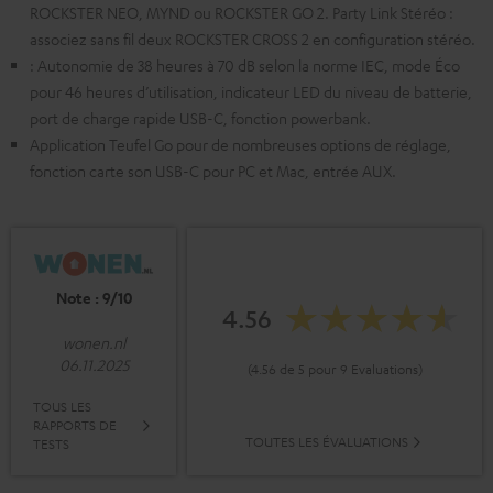
ROCKSTER NEO, MYND ou ROCKSTER GO 2. Party Link Stéréo :
associez sans fil deux ROCKSTER CROSS 2 en configuration stéréo.
: Autonomie de 38 heures à 70 dB selon la norme IEC, mode Éco
pour 46 heures d’utilisation, indicateur LED du niveau de batterie,
port de charge rapide USB-C, fonction powerbank.
Application Teufel Go pour de nombreuses options de réglage,
fonction carte son USB-C pour PC et Mac, entrée AUX.
Note : 9/10
4.56
wonen.nl
06.11.2025
(4.56 de 5 pour 9 Evaluations)
TOUS LES
RAPPORTS DE
TOUTES LES ÉVALUATIONS
TESTS