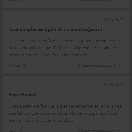
28/10/2025
Tout simplement génial, comme toujours !
J'ai choisi le Rockster Cross 2 Stereo Set parce que tout ce que
nous avons acheté chez Teufel jusqu'à présent est vraiment
génial et nous p
Lire l’évaluation complète
Holger K.
(Traduit automatiquement *)
19/09/2025
Super Sound
C'est la première fois que j'utilise ces enceintes et j'en suis très
satisfait. Longue durée de vie de la batterie, appairage facile
avec le
Lire l’évaluation complète
Hans Z.
(Traduit automatiquement *)