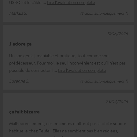
USB-C et le câble
Lire l’évaluation complète
Markus S.
(Traduit automatiquement *)
17/06/2026
J'adore ça
Un son génial, maniable et pratique, tout comme son
prédécesseur. Pour moi, le seul inconvénient est qu’il n’est pas
possible de connecter l
Lire l’évaluation complète
Susanne S.
(Traduit automatiquement *)
23/04/2026
ça fait bizarre
Malheureusement, ces enceintes n'offrent pas la clarté sonore
habituelle chez Teufel. Elles ne semblent pas bien réglées,