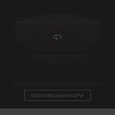
Click and hold to move. Click to zoom.
Tap to zoom
DÉCOUVRIR DAVANTAGE