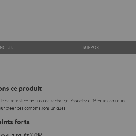
INCLUS
SUPPORT
ns ce produit
le de remplacement ou de rechange. Associez différentes couleurs
our créer des combinaisons uniques.
ints forts
e pour l'enceinte MYND