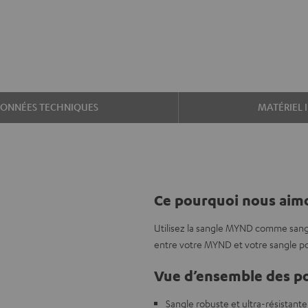
ONNÉES TECHNIQUES
MATÉRIEL 
Ce pourquoi nous aimo
Utilisez la sangle MYND comme sang
entre votre MYND et votre sangle p
Vue d’ensemble des po
Sangle robuste et ultra-résistant