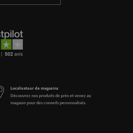
Localisateur de magasins
Découvrez nos produits de près et venez au
magasin pour des conseils personnalisés.