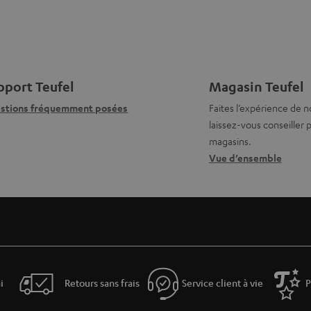
pport Teufel
Magasin Teufel
stions fréquemment posées
Faites l’expérience de n
laissez-vous conseiller
magasins.
Vue d’ensemble
i
Retours sans frais
Service client à vie
P