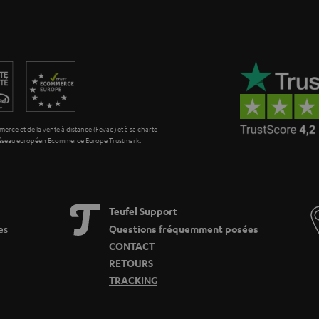
erce et de la vente à distance (Fevad) et à sa charte
 réseau européen Ecommerce Europe Trustmark.
Teufel Support
es
Questions fréquemment posées
CONTACT
RETOURS
TRACKING