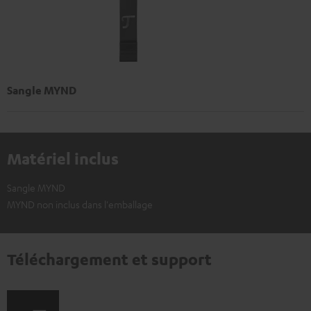
Sangle MYND
Matériel inclus
Sangle MYND
MYND non inclus dans l'emballage
Téléchargement et support