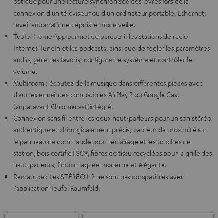
optique pour une lecture synchronisée des lèvres lors de la
connexion d'un téléviseur ou d'un ordinateur portable, Ethernet,
réveil automatique depuis le mode veille.
Teufel Home App permet de parcourir les stations de radio
Internet TuneIn et les podcasts, ainsi que de régler les paramètres
audio, gérer les favoris, configurer le système et contrôler le
volume.
Multiroom : écoutez de la musique dans différentes pièces avec
d'autres enceintes compatibles AirPlay 2 ou Google Cast
(auparavant Chromecast)intégré.
Connexion sans fil entre les deux haut-parleurs pour un son stéréo
authentique et chirurgicalement précis, capteur de proximité sur
le panneau de commande pour l'éclairage et les touches de
station, bois certifié FSC®, fibres de tissu recyclées pour la grille des
haut-parleurs, finition laquée moderne et élégante.
Remarque : Les STÉRÉO L 2 ne sont pas compatibles avec
l'application Teufel Raumfeld.