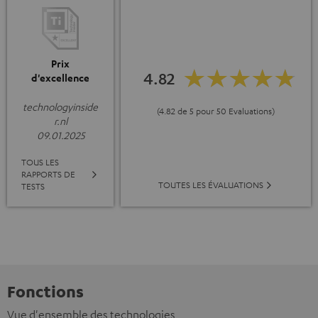
Prix
4.82
d'excellence
technologyinside
(4.82 de 5 pour 50 Evaluations)
r.nl
09.01.2025
TOUS LES
RAPPORTS DE
TOUTES LES ÉVALUATIONS
TESTS
Fonctions
Vue d'ensemble des technologies