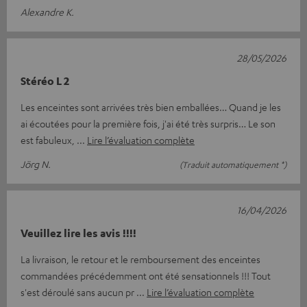
Alexandre K.
28/05/2026
Stéréo L 2
Les enceintes sont arrivées très bien emballées… Quand je les
ai écoutées pour la première fois, j'ai été très surpris… Le son
est fabuleux,
Lire l’évaluation complète
Jörg N.
(Traduit automatiquement *)
16/04/2026
Veuillez lire les avis !!!!
La livraison, le retour et le remboursement des enceintes
commandées précédemment ont été sensationnels !!! Tout
s'est déroulé sans aucun pr
Lire l’évaluation complète