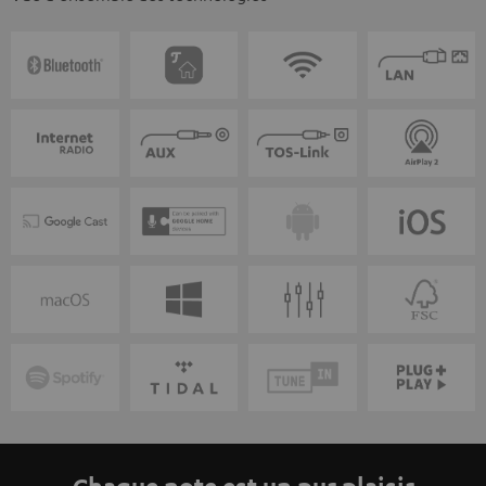
Chaque note est un pur plaisir