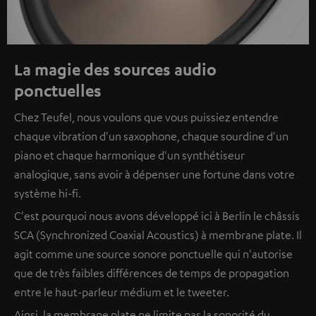
La magie des sources audio
ponctuelles
Chez Teufel, nous voulons que vous puissiez entendre
chaque vibration d'un saxophone, chaque sourdine d'un
piano et chaque harmonique d'un synthétiseur
analogique, sans avoir à dépenser une fortune dans votre
système hi-fi.
C'est pourquoi nous avons développé ici à Berlin le châssis
SCA (Synchronized Coaxial Acoustics) à membrane plate. Il
agit comme une source sonore ponctuelle qui n'autorise
que de très faibles différences de temps de propagation
entre le haut-parleur médium et le tweeter.
Ainsi, la membrane plate ne limite pas la sonorité du