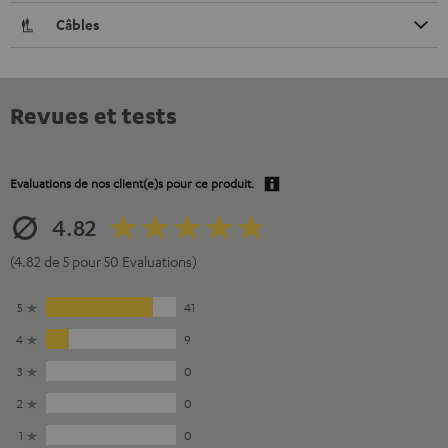
Câbles
Revues et tests
Evaluations de nos client(e)s pour ce produit.
4.82
(4.82 de 5 pour 50 Evaluations)
5
41
4
9
3
0
2
0
1
0