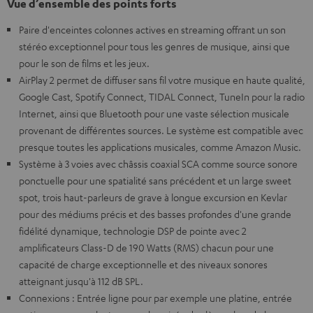
Vue d’ensemble des points forts
Paire d'enceintes colonnes actives en streaming offrant un son
stéréo exceptionnel pour tous les genres de musique, ainsi que
pour le son de films et les jeux.
AirPlay 2 permet de diffuser sans fil votre musique en haute qualité,
Google Cast, Spotify Connect, TIDAL Connect, TuneIn pour la radio
Internet, ainsi que Bluetooth pour une vaste sélection musicale
provenant de différentes sources. Le système est compatible avec
presque toutes les applications musicales, comme Amazon Music.
Système à 3 voies avec châssis coaxial SCA comme source sonore
ponctuelle pour une spatialité sans précédent et un large sweet
spot, trois haut-parleurs de grave à longue excursion en Kevlar
pour des médiums précis et des basses profondes d'une grande
fidélité dynamique, technologie DSP de pointe avec 2
amplificateurs Class-D de 190 Watts (RMS) chacun pour une
capacité de charge exceptionnelle et des niveaux sonores
atteignant jusqu'à 112 dB SPL.
Connexions : Entrée ligne pour par exemple une platine, entrée