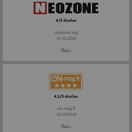
4/5 étoiles
neozone.org
01.03.2025
Plus…
4,5/5 étoiles
on-mag.fr
03.07.2024
Plus…