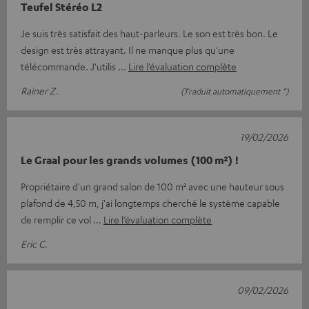
Teufel Stéréo L2
Je suis très satisfait des haut-parleurs. Le son est très bon. Le
design est très attrayant. Il ne manque plus qu'une
télécommande. J'utilis
Lire l’évaluation complète
Rainer Z.
(Traduit automatiquement *)
19/02/2026
Le Graal pour les grands volumes (100 m²) !
Propriétaire d'un grand salon de 100 m² avec une hauteur sous
plafond de 4,50 m, j'ai longtemps cherché le système capable
de remplir ce vol
Lire l’évaluation complète
Eric C.
09/02/2026