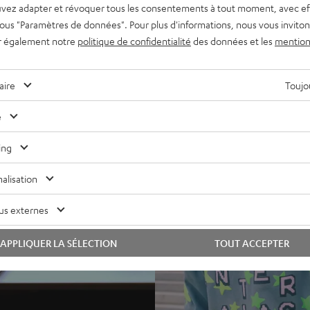
vez adapter et révoquer tous les consentements à tout moment, avec ef
 sous "Paramètres de données". Pour plus d'informations, nous vous inviton
r également notre
politique de confidentialité
des données et les
mention
aire
Toujou
e
ing
alisation
us externes
APPLIQUER LA SÉLECTION
TOUT ACCEPTER