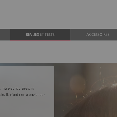
REVUES ET TESTS
ACCESSOIRES
ntra-auriculaires, ils
e. Ils n’ont rien à envier aux