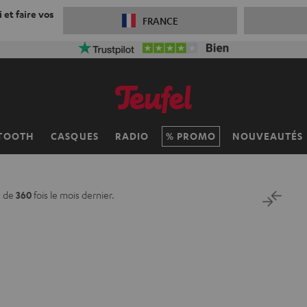
 et faire vos
FRANCE
TOOTH
CASQUES
RADIO
PROMO
NOUVEAUTÉS
s de
360
fois le mois dernier.