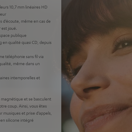
leurs 10,7 mm linéaires HD
teur
ons d’écoute, même en cas de
 est joué.
espace publique
 en qualité quasi CD, depuis
 téléphonie sans fil via
 qualité, même dans un
baines intemporelles et
 magnétique et se basculent
tre coup. Ainsi, vous êtes
r musiques et prise d’appels,
en silicone intégré