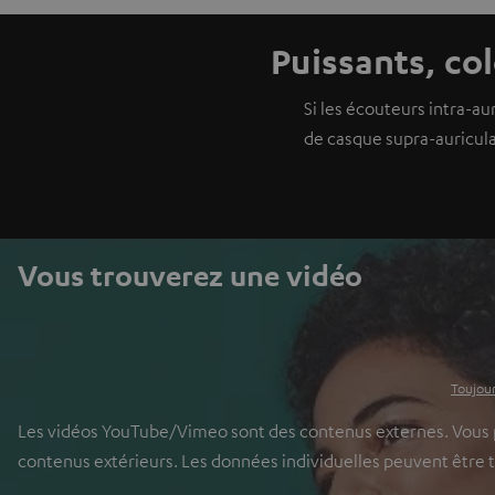
Puissants, co
Si les écouteurs intra-au
de casque supra-auricula
Vous trouverez une vidéo
Toujour
Les vidéos YouTube/Vimeo sont des contenus externes. Vous pou
contenus extérieurs. Les données individuelles peuvent être 