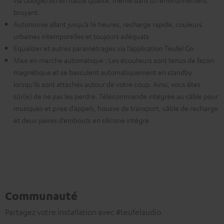
via Google/Siri en haute qualité, même dans un environnement
bruyant.
Autonomie allant jusqu’à 16 heures, recharge rapide, couleurs
urbaines intemporelles et toujours adéquats
Equalizer et autres paramétrages via l’application Teufel Go
Mise en marche automatique : Les écouteurs sont tenus de façon
magnétique et se basculent automatiquement en standby
lorsqu’ils sont attachés autour de votre coup. Ainsi, vous êtes
sûr(e) de ne pas les perdre. Télécommande intégrée au câble pour
musiques et prise d’appels, housse de transport, câble de recharge
et deux paires d’embouts en silicone intégré
Communauté
Partagez votre installation avec #teufelaudio