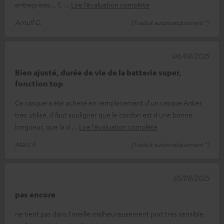
entreprises... C
Lire l’évaluation complète
Arnulf G.
(Traduit automatiquement *)
06/08/2025
Bien ajusté, durée de vie de la batterie super,
fonction top
Ce casque a été acheté en remplacement d'un casque Anker
très utilisé. Il faut souligner que le cordon est d'une bonne
longueur, que la d
Lire l’évaluation complète
Marc F.
(Traduit automatiquement *)
05/08/2025
pas encore
ne tient pas dans l'oreille malheureusement port très sensible