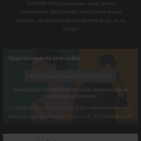
SUPREME IN est conçu pour vous, tenant
parfaitement dans l’oreille, sans la mettre sous
pression. Un véritable plus en termes de son et de
design.
Vous trouverez une vidéo
ACCEPTER UNE SEULE FOIS ET AFFICHER
Toujours afficher le contenu externe ? Activez cette option dans les
paramètres de confidentialité
Les vidéos YouTube/Vimeo sont des contenus externes.
Vous pouvez y avoir accès ici en un clic. En cliquant sur le
contenu vous vous déclarez en accord avec le fait que
l’on vous montre des contenus extérieurs. Les données