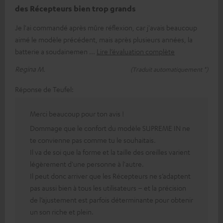
des Récepteurs bien trop grands
Je l'ai commandé après mûre réflexion, car j'avais beaucoup
aimé le modèle précédent, mais après plusieurs années, la
batterie a soudainemen
Lire l’évaluation complète
Regina M.
(Traduit automatiquement *)
Réponse de Teufel:
Merci beaucoup pour ton avis !
Dommage que le confort du modèle SUPREME IN ne
te convienne pas comme tu le souhaitais.
Il va de soi que la forme et la taille des oreilles varient
légèrement d'une personne à l'autre.
Il peut donc arriver que les Récepteurs ne s’adaptent
pas aussi bien à tous les utilisateurs – et la précision
de l’ajustement est parfois déterminante pour obtenir
un son riche et plein.