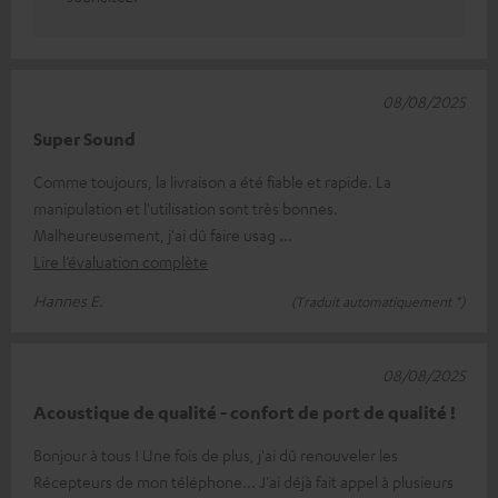
08/08/2025
Super Sound
Comme toujours, la livraison a été fiable et rapide. La
manipulation et l'utilisation sont très bonnes.
Malheureusement, j'ai dû faire usag
Lire l’évaluation complète
Hannes E.
(Traduit automatiquement *)
08/08/2025
Acoustique de qualité - confort de port de qualité !
Bonjour à tous ! Une fois de plus, j'ai dû renouveler les
Récepteurs de mon téléphone... J'ai déjà fait appel à plusieurs