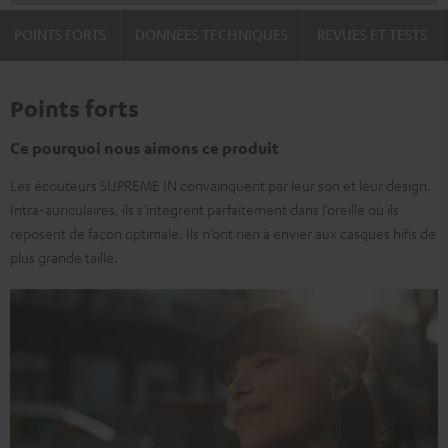
POINTS FORTS
DONNÉES TECHNIQUES
REVUES ET TESTS
Points forts
Ce pourquoi nous aimons ce produit
Les écouteurs SUPREME IN convainquent par leur son et leur design.
Intra-auriculaires, ils s’intègrent parfaitement dans l’oreille où ils
reposent de façon optimale. Ils n’ont rien à envier aux casques hifis de
plus grande taille.