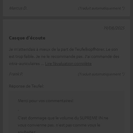
Marcus D.
(Traduit automatiquement *)
19/08/2025
Casque d'écoute
Je m'attendais à mieux de la part de Teufelkopfhörer. Le son
est trop faible. Je ne le recommande pas. J'ai commandé des
intra-auriculaires
Lire l’évaluation complète
Frank P.
(Traduit automatiquement *)
Réponse de Teufel:
Merci pour vos commentaires!
.
C'est dommage que le volume du SUPREME IN ne
vous convienne pas. n'est pas comme vous le
souhaitez.