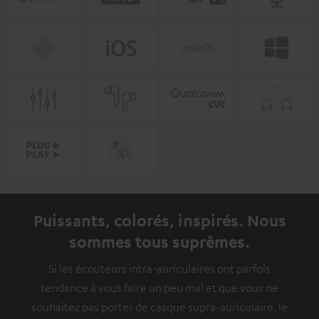
Puissants, colorés, inspirés. Nous
sommes tous suprêmes.
Si les écouteurs intra-auriculaires ont parfois
tendance à vous faire un peu mal et que vous ne
souhaitez pas porter de casque supra-auriculaire, le