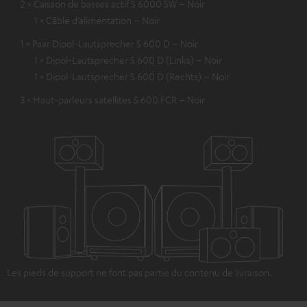
2 × Caisson de basses actif S 6000 SW – Noir
1 × Câble d’alimentation – Noir
1 × Paar Dipol-Lautsprecher S 600 D – Noir
1 × Dipol-Lautsprecher S 600 D (Links) – Noir
1 × Dipol-Lautsprecher S 600 D (Rechts) – Noir
3 × Haut-parleurs satellites S 600 FCR – Noir
Les pieds de support ne font pas partie du contenu de livraison.