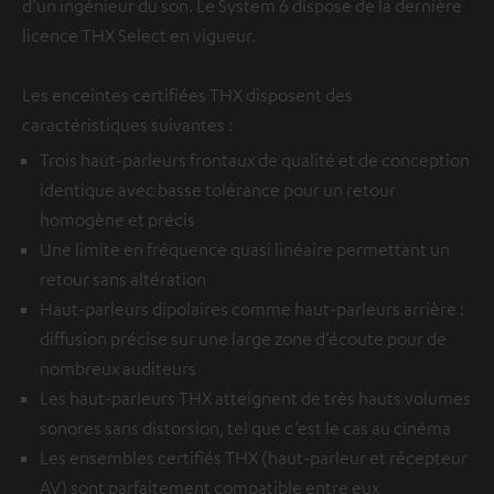
d’un ingénieur du son. Le System 6 dispose de la dernière
licence THX Select en vigueur.
Les enceintes certifiées THX disposent des
caractéristiques suivantes :
Trois haut-parleurs frontaux de qualité et de conception
identique avec basse tolérance pour un retour
homogène et précis
Une limite en fréquence quasi linéaire permettant un
retour sans altération
Haut-parleurs dipolaires comme haut-parleurs arrière :
diffusion précise sur une large zone d’écoute pour de
nombreux auditeurs
Les haut-parleurs THX atteignent de très hauts volumes
sonores sans distorsion, tel que c’est le cas au cinéma
Les ensembles certifiés THX (haut-parleur et récepteur
AV) sont parfaitement compatible entre eux