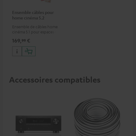
Ensemble câbles pour
home cinéma 5.2
"Performance" 50m²
Ensemble de câbles home
cinéma 5.1 pour espaces allant
jusqu’à 50 m²
169,
€
99
Accessoires compatibles