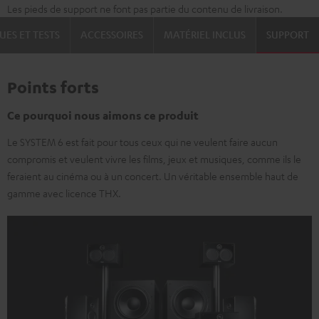
Les pieds de support ne font pas partie du contenu de livraison.
UES ET TESTS
ACCESSOIRES
MATÉRIEL INCLUS
SUPPORT
Points forts
Ce pourquoi nous aimons ce produit
Le SYSTEM 6 est fait pour tous ceux qui ne veulent faire aucun
compromis et veulent vivre les films, jeux et musiques, comme ils le
feraient au cinéma ou à un concert. Un véritable ensemble haut de
gamme avec licence THX.