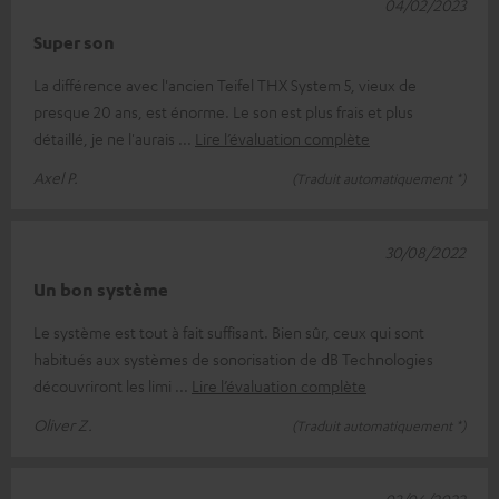
04/02/2023
Super son
La différence avec l'ancien Teifel THX System 5, vieux de
presque 20 ans, est énorme. Le son est plus frais et plus
détaillé, je ne l'aurais
Lire l’évaluation complète
Axel P.
(Traduit automatiquement *)
30/08/2022
Un bon système
Le système est tout à fait suffisant. Bien sûr, ceux qui sont
habitués aux systèmes de sonorisation de dB Technologies
découvriront les limi
Lire l’évaluation complète
Oliver Z.
(Traduit automatiquement *)