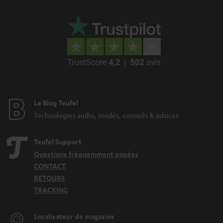
e
Le Blog Teufel
Technologies audio, modes, conseils & astuces
Teufel Support
Questions fréquemment posées
CONTACT
RETOURS
TRACKING
Localisateur de magasins