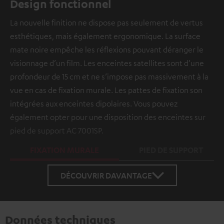
Design fonctionnel
La nouvelle finition ne dispose pas seulement de vertus
esthétiques, mais également ergonomique. La surface
mate noire empêche les réflexions pouvant déranger le
visionnage d’un film. Les enceintes satellites sont d’une
profondeur de 15 cm et ne s’impose pas massivement à la
vue en cas de fixation murale. Les pattes de fixation son
intégrées aux enceintes dipolaires. Vous pouvez
également opter pour une disposition des enceintes sur
pied de support AC 7001SP.
FIXATION MURALE
PIED DE SUPPORT
DÉCOUVRIR DAVANTAGE
Données techniques