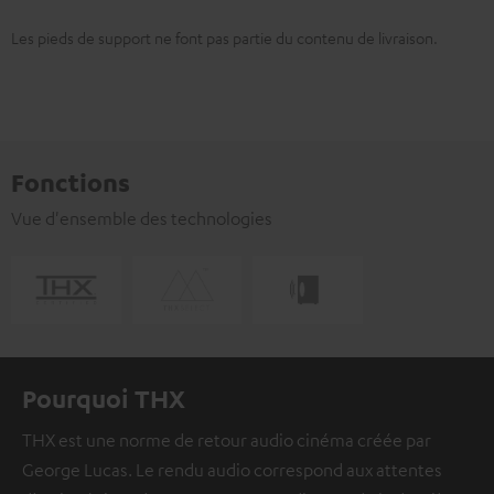
Les pieds de support ne font pas partie du contenu de livraison.
Fonctions
Vue d'ensemble des technologies
Pourquoi THX
THX est une norme de retour audio cinéma créée par
George Lucas. Le rendu audio correspond aux attentes