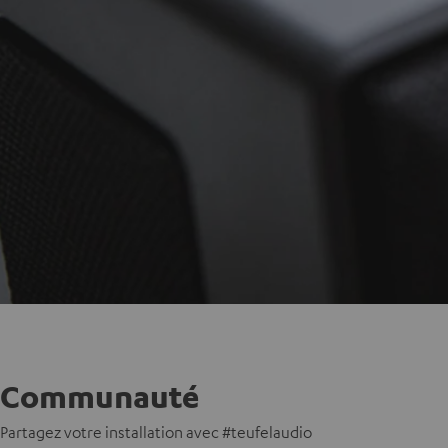
Communauté
Partagez votre installation avec #teufelaudio