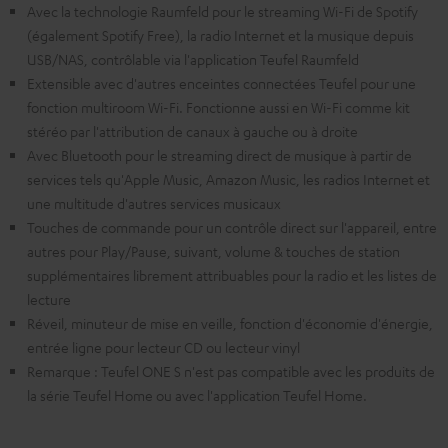
Avec la technologie Raumfeld pour le streaming Wi-Fi de Spotify
(également Spotify Free), la radio Internet et la musique depuis
USB/NAS, contrôlable via l'application Teufel Raumfeld
Extensible avec d'autres enceintes connectées Teufel pour une
fonction multiroom Wi-Fi. Fonctionne aussi en Wi-Fi comme kit
stéréo par l'attribution de canaux à gauche ou à droite
Avec Bluetooth pour le streaming direct de musique à partir de
services tels qu'Apple Music, Amazon Music, les radios Internet et
une multitude d'autres services musicaux
Touches de commande pour un contrôle direct sur l'appareil, entre
autres pour Play/Pause, suivant, volume & touches de station
supplémentaires librement attribuables pour la radio et les listes de
lecture
Réveil, minuteur de mise en veille, fonction d'économie d'énergie,
entrée ligne pour lecteur CD ou lecteur vinyl
Remarque : Teufel ONE S n'est pas compatible avec les produits de
la série Teufel Home ou avec l'application Teufel Home.