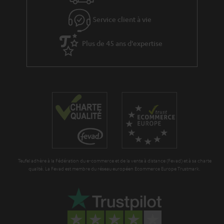
Service client à vie
Plus de 45 ans d'expertise
Teufel adhère à la Fédération du e-commerce et de la vente à distance (Fevad) et à sa charte
qualité. La Fevad est membre du réseau européen Ecommerce Europe Trustmark.