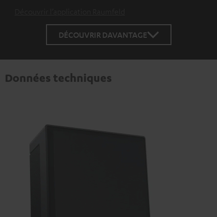
Découvrir l’application Raumfeld
DÉCOUVRIR DAVANTAGE
Données techniques