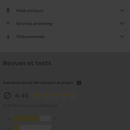
Haut-parleurs
Services streaming
Télécommande
Revues et tests
Evaluations de nos client(e)s pour ce produit.
4.48
(4.48 de 5 pour 42 Evaluations)
5
29
4
7