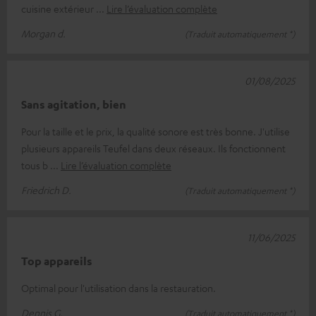
cuisine extérieur
Lire l’évaluation complète
Morgan d.
(Traduit automatiquement *)
01/08/2025
Sans agitation, bien
Pour la taille et le prix, la qualité sonore est très bonne. J'utilise
plusieurs appareils Teufel dans deux réseaux. Ils fonctionnent
tous b
Lire l’évaluation complète
Friedrich D.
(Traduit automatiquement *)
11/06/2025
Top appareils
Optimal pour l'utilisation dans la restauration.
Dennis G.
(Traduit automatiquement *)