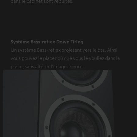
dans le cabinet sont réduites.
Système Bass-reflex Down Firing
Un système Bass-reflex projetant vers le bas. Ainsi
vous pouvez le placer où que vous le vouliez dans la
pièce, sans altérer l’image sonore.