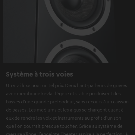
Système à trois voies
Un vrai luxe pour un tel prix. Deux haut-parleurs de graves
avec membrane kevlar légère et stable produisent des
basses d’une grande profondeur, sans recours à un caisson
de basses. Les mediums et les aigus se chargent quant à
eux de rendre les voix et instruments au profit d’un son
que l’on pourrait presque toucher. Grâce au système de
mesure Klippel l’enceinte Theater aspire à la perfection : à