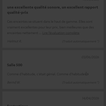
une excellente qualité sonore, un excellent rapport
qualité-prix
Ces enceintes se situent dans le haut de gamme. Elles sont
vraiment excellentes pour leur prix, bien meilleures que des
enceintes nettement
Lire l’évaluation complète
Helmut R.
(Traduit automatiquement *)
03/06/2026
Salle 500
Comme d'habitude, c'était génial. Comme d'habitude👍
Bernd W.
(Traduit automatiquement *)
14/04/2026
Fantastique