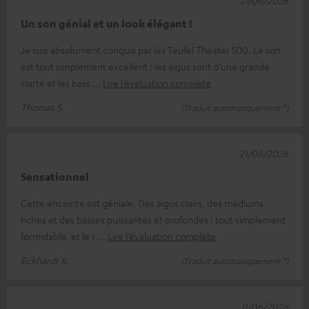
Un son génial et un look élégant !
Je suis absolument conquis par les Teufel Theater 500. Le son
est tout simplement excellent : les aigus sont d'une grande
clarté et les bass
Lire l’évaluation complète
Thomas S.
(Traduit automatiquement *)
21/06/2026
Sensationnel
Cette enceinte est géniale. Des aigus clairs, des médiums
riches et des basses puissantes et profondes : tout simplement
formidable, et le r
Lire l’évaluation complète
Eckhardt K.
(Traduit automatiquement *)
11/06/2026