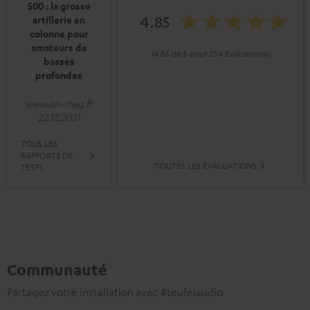
500 : la grosse
4.85
artillerie en
colonne pour
amateurs de
(4.85 de 5 pour 254 Evaluations)
basses
profondes
www.on-mag.fr
22.12.2021
TOUS LES
RAPPORTS DE
TOUTES LES ÉVALUATIONS
TESTS
Communauté
Partagez votre installation avec #teufelaudio