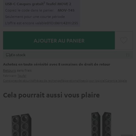
1
USB-C Casques gratuit
Teufel MOVE 2
Copiez le code dans le panier.
MOV-T4S
Seulement pour une courte période
L’offre est encore valable
0
1
D
:
0
6
H
:
4
2
M
:
2
4
S
AJOUTER AU PANIER
En stock
Achetez en toute sérénité avec 8 semaines de droit de retour
Retours
sans frais
Fabricant:
Teufel
Consignes de sécurité
Pièces de rechange
Réparations
Mises à jour logiciel
Garantie légale
Cela pourrait aussi vous plaire