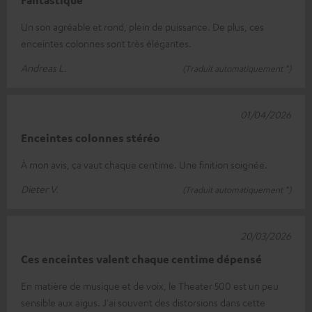
Un son agréable et rond, plein de puissance. De plus, ces
enceintes colonnes sont très élégantes.
Andreas L.
(Traduit automatiquement *)
01/04/2026
Enceintes colonnes stéréo
À mon avis, ça vaut chaque centime. Une finition soignée.
Dieter V.
(Traduit automatiquement *)
20/03/2026
Ces enceintes valent chaque centime dépensé
En matière de musique et de voix, le Theater 500 est un peu
sensible aux aigus. J'ai souvent des distorsions dans cette