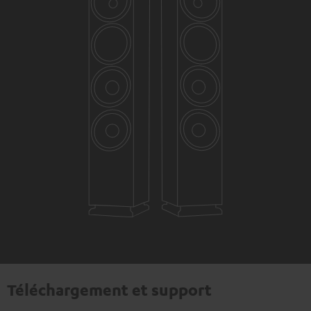
Téléchargement et support