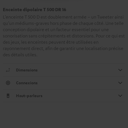
Enceinte dipolaire T 500 DR 16
L’enceinte T 500 D est doublement armée – un Tweeter ainsi
qu’un médiums-graves hors phase de chaque côté. Une telle
conception dipolaire et un facteur essentiel pour une
sonorisation sans crépitements et distorsions. Pour ce qui est
des jeux, les enceintes peuvent être utilisées en
rayonnement direct, afin de garantir une localisation précise
des détails utiles.
Dimensions
Connexions
Haut-parleurs