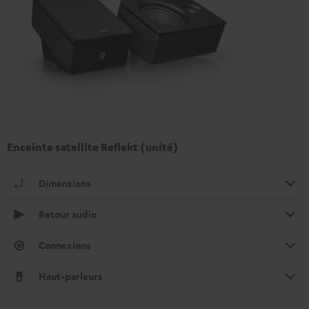
Enceinte satellite Reflekt (unité)
Dimensions
Retour audio
Connexions
Haut-parleurs