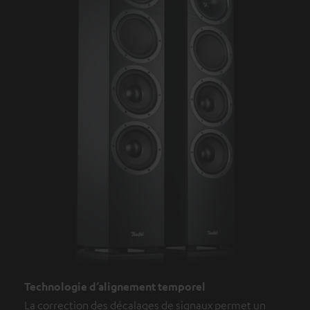
Technologie d’alignement temporel
La correction des décalages de signaux permet un