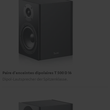
Paire d'enceintes dipolaires T 500 D 16
Dipol-Lautsprecher der Spitzenklasse.