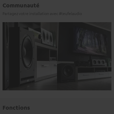
Communauté
Partagez votre installation avec #teufelaudio
Fonctions