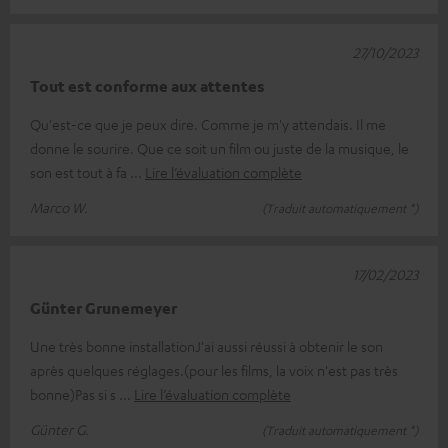
27/10/2023
Tout est conforme aux attentes
Qu'est-ce que je peux dire. Comme je m'y attendais. Il me
donne le sourire. Que ce soit un film ou juste de la musique, le
son est tout à fa
Lire l’évaluation complète
Marco W.
(Traduit automatiquement *)
17/02/2023
Günter Grunemeyer
Une très bonne installationJ'ai aussi réussi à obtenir le son
après quelques réglages.(pour les films, la voix n'est pas très
bonne)Pas si s
Lire l’évaluation complète
Günter G.
(Traduit automatiquement *)