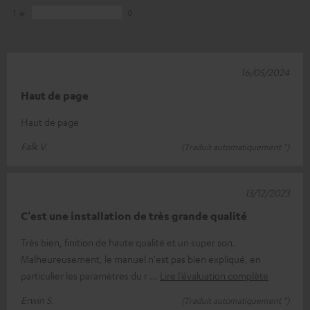
1
0
16/05/2024
Haut de page
Haut de page
Falk V.
(Traduit automatiquement *)
13/12/2023
C'est une installation de très grande qualité
Très bien, finition de haute qualité et un super son.
Malheureusement, le manuel n'est pas bien expliqué, en
particulier les paramètres du r
Lire l’évaluation complète
Erwin S.
(Traduit automatiquement *)