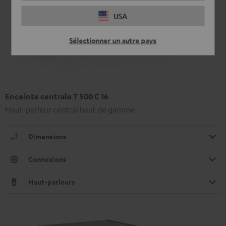
USA
Sélectionner un autre pays
Enceinte centrale T 500 C 16
Haut-parleur central haut de gamme
Dimensions
Connexions
Haut-parleurs