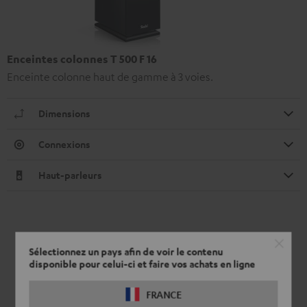
Enceintes colonnes T 500 F 16
Enceinte colonne haut de gamme à 3 voies.
Dimensions
Connexions
Haut-parleurs
Sélectionnez un pays afin de voir le contenu
disponible pour celui-ci et faire vos achats en ligne
FRANCE