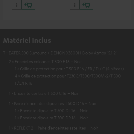
Matériel inclus
THEATER 500 Surround + DENON X3800H Dolby Atmos "5.1.2"
2 × Enceintes colonnes T 500 F 16 – Noir
1 × Grille de protection pour T 500 F 16 / FR / D / C (4 pièces)
4 × Grille de protection pour T230C/T300/T500Mk2/T 500
F/C/FR 16
1 × Enceinte centrale T 500 C 16 – Noir
1 × Paire d'enceintes dipolaires T 500 D 16 – Noir
1 × Enceinte dipolaire T 500 DL 16 – Noir
1 × Enceinte dipolaire T 500 DR 16 – Noir
1 × REFLEKT 2 – Paire d’enceintes satellites – Noir