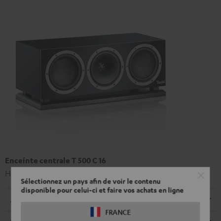
Enceinte centrale T 500 C 16
Haut-parleur central haut de gamme
Sélectionnez un pays afin de voir le contenu
disponible pour celui-ci et faire vos achats en ligne
Dimensions
FRANCE