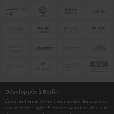
Développée à Berlin
L’enceinte Theater 500 est une partenaire idéal pour tout
type de musique qui ne fait pas les choses à moitié. Elle ne